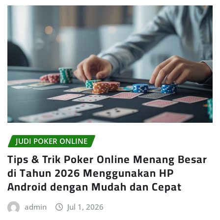
JUDI POKER ONLINE
Tips & Trik Poker Online Menang Besar
di Tahun 2026 Menggunakan HP
Android dengan Mudah dan Cepat
admin
Jul 1, 2026