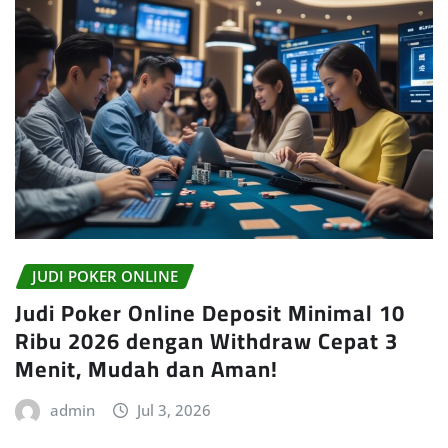
JUDI POKER ONLINE
Judi Poker Online Deposit Minimal 10
Ribu 2026 dengan Withdraw Cepat 3
Menit, Mudah dan Aman!
admin
Jul 3, 2026