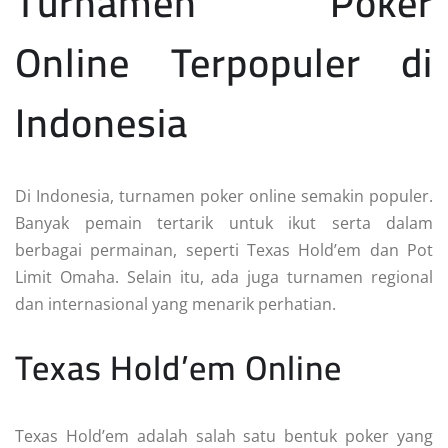
Turnamen Poker
Online Terpopuler di
Indonesia
Di Indonesia, turnamen poker online semakin populer.
Banyak pemain tertarik untuk ikut serta dalam
berbagai permainan, seperti Texas Hold’em dan Pot
Limit Omaha. Selain itu, ada juga turnamen regional
dan internasional yang menarik perhatian.
Texas Hold’em Online
Texas Hold’em adalah salah satu bentuk poker yang