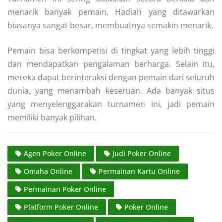
menarik banyak pemain. Hadiah yang ditawarkan
biasanya sangat besar, membuatnya semakin menarik.
Pemain bisa berkompetisi di tingkat yang lebih tinggi
dan mendapatkan pengalaman berharga. Selain itu,
mereka dapat berinteraksi dengan pemain dari seluruh
dunia, yang menambah keseruan. Ada banyak situs
yang menyelenggarakan turnamen ini, jadi pemain
memiliki banyak pilihan.
Agen Poker Online
Judi Poker Online
Omaha Online
Permainan Kartu Online
Permainan Poker Online
Platform Poker Online
Poker Online