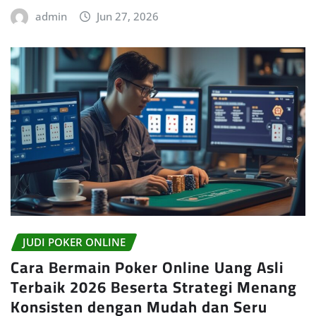
admin
Jun 27, 2026
JUDI POKER ONLINE
Cara Bermain Poker Online Uang Asli
Terbaik 2026 Beserta Strategi Menang
Konsisten dengan Mudah dan Seru