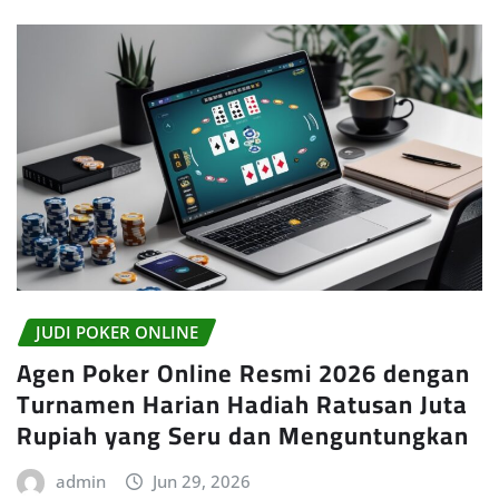
JUDI POKER ONLINE
Agen Poker Online Resmi 2026 dengan
Turnamen Harian Hadiah Ratusan Juta
Rupiah yang Seru dan Menguntungkan
admin
Jun 29, 2026