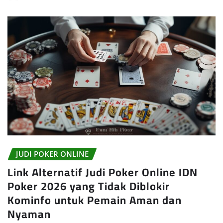
JUDI POKER ONLINE
Link Alternatif Judi Poker Online IDN
Poker 2026 yang Tidak Diblokir
Kominfo untuk Pemain Aman dan
Nyaman