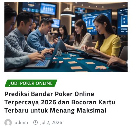
JUDI POKER ONLINE
Prediksi Bandar Poker Online
Terpercaya 2026 dan Bocoran Kartu
Terbaru untuk Menang Maksimal
admin
Jul 2, 2026