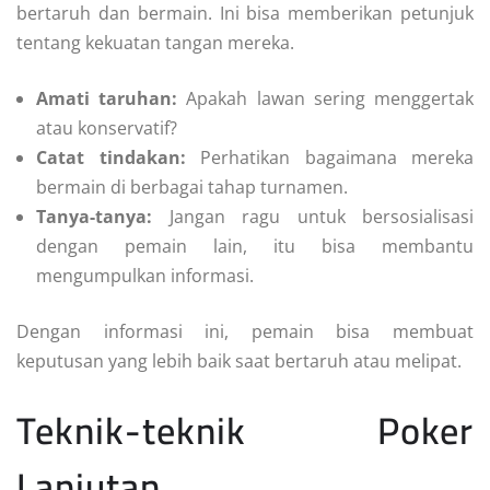
bertaruh dan bermain. Ini bisa memberikan petunjuk
tentang kekuatan tangan mereka.
Amati taruhan:
Apakah lawan sering menggertak
atau konservatif?
Catat tindakan:
Perhatikan bagaimana mereka
bermain di berbagai tahap turnamen.
Tanya-tanya:
Jangan ragu untuk bersosialisasi
dengan pemain lain, itu bisa membantu
mengumpulkan informasi.
Dengan informasi ini, pemain bisa membuat
keputusan yang lebih baik saat bertaruh atau melipat.
Teknik-teknik Poker
Lanjutan