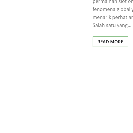
permainan slot on
fenomena global 
menarik perhatia
Salah satu yang…
READ MORE