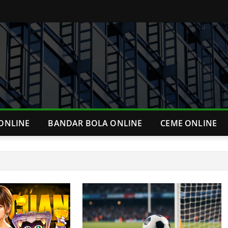
 ONLINE
BANDAR BOLA ONLINE
CEME ONLINE