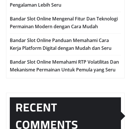
Pengalaman Lebih Seru
Bandar Slot Online Mengenal Fitur Dan Teknologi
Permainan Modern dengan Cara Mudah
Bandar Slot Online Panduan Memahami Cara
Kerja Platform Digital dengan Mudah dan Seru
Bandar Slot Online Memahami RTP Volatilitas Dan
Mekanisme Permainan Untuk Pemula yang Seru
RECENT
COMMENTS