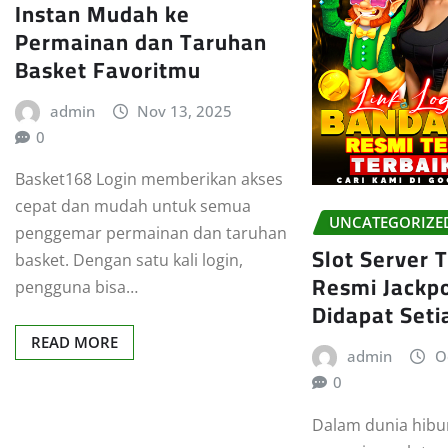
Instan Mudah ke
Permainan dan Taruhan
Basket Favoritmu
admin
Nov 13, 2025
0
Basket168 Login memberikan akses
cepat dan mudah untuk semua
UNCATEGORIZE
penggemar permainan dan taruhan
Slot Server 
basket. Dengan satu kali login,
Resmi Jackp
pengguna bisa…
Didapat Seti
READ MORE
admin
O
0
Dalam dunia hibur