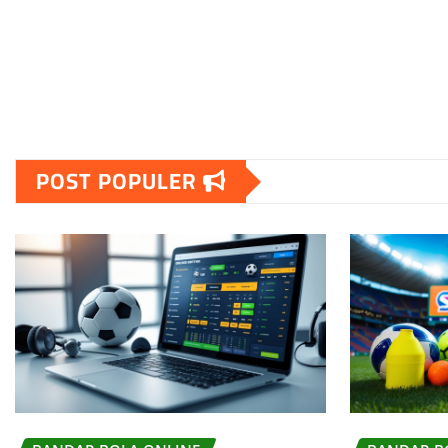
POST POPULER