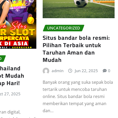
UNCATEGORIZED
Situs bandar bola resmi:
Pilihan Terbaik untuk
Taruhan Aman dan
Mudah
D
Thailand
admin
Jun 22, 2025
0
ot Mudah
ap Hari!
Banyak orang yang suka sepak bola
tertarik untuk mencoba taruhan
ct 27, 2025
online. Situs bandar bola resmi
memberikan tempat yang aman
dan…
an digital,