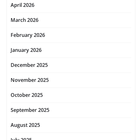
April 2026
March 2026
February 2026
January 2026
December 2025
November 2025
October 2025
September 2025
August 2025