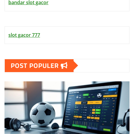
bandar slot gacor
slot gacor 777
POST POPULER