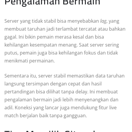
Pengalaman Bermain
Server yang tidak stabil bisa menyebabkan
lag
, yang
membuat taruhan jadi terlambat tercatat atau bahkan
gagal. Ini bikin pemain merasa kesal dan bisa
kehilangan kesempatan menang. Saat server sering
putus, pemain juga bisa kehilangan fokus dan tidak
menikmati permainan.
Sementara itu, server stabil memastikan data taruhan
langsung tersimpan dengan cepat dan hasil
pertandingan bisa dilihat tanpa delay. Ini membuat
pengalaman bermain jadi lebih menyenangkan dan
adil. Koneksi yang lancar juga mendukung fitur live
match berjalan baik tanpa gangguan.