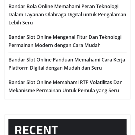
Bandar Bola Online Memahami Peran Teknologi
Dalam Layanan Olahraga Digital untuk Pengalaman
Lebih Seru
Bandar Slot Online Mengenal Fitur Dan Teknologi
Permainan Modern dengan Cara Mudah
Bandar Slot Online Panduan Memahami Cara Kerja
Platform Digital dengan Mudah dan Seru
Bandar Slot Online Memahami RTP Volatilitas Dan
Mekanisme Permainan Untuk Pemula yang Seru
RECENT