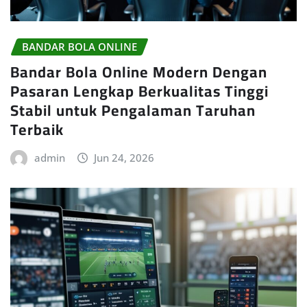
BANDAR BOLA ONLINE
Bandar Bola Online Modern Dengan
Pasaran Lengkap Berkualitas Tinggi
Stabil untuk Pengalaman Taruhan
Terbaik
admin
Jun 24, 2026