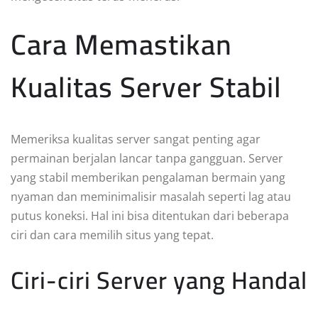
Cara Memastikan
Kualitas Server Stabil
Memeriksa kualitas server sangat penting agar
permainan berjalan lancar tanpa gangguan. Server
yang stabil memberikan pengalaman bermain yang
nyaman dan meminimalisir masalah seperti lag atau
putus koneksi. Hal ini bisa ditentukan dari beberapa
ciri dan cara memilih situs yang tepat.
Ciri-ciri Server yang Handal