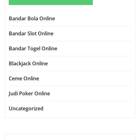
Bandar Bola Online
Bandar Slot Online
Bandar Togel Online
Blackjack Online
Ceme Online
Judi Poker Online
Uncategorized