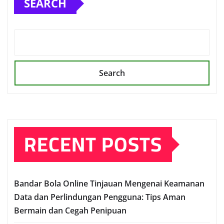
SEARCH
Search
RECENT POSTS
Bandar Bola Online Tinjauan Mengenai Keamanan
Data dan Perlindungan Pengguna: Tips Aman
Bermain dan Cegah Penipuan