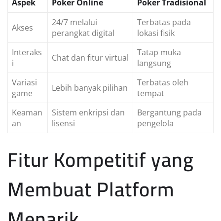
Aspek
Poker Online
Poker Tradisional
24/7 melalui
Terbatas pada
Akses
perangkat digital
lokasi fisik
Interaks
Tatap muka
Chat dan fitur virtual
i
langsung
Variasi
Terbatas oleh
Lebih banyak pilihan
game
tempat
Keaman
Sistem enkripsi dan
Bergantung pada
an
lisensi
pengelola
Fitur Kompetitif yang
Membuat Platform
Menarik