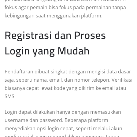
fokus agar pemain bisa fokus pada permainan tanpa
kebingungan saat menggunakan platform.
Registrasi dan Proses
Login yang Mudah
Pendaftaran dibuat singkat dengan mengisi data dasar
saja, seperti nama, email, dan nomor telepon. Verifikasi
biasanya cepat lewat kode yang dikirim ke email atau
SMS.
Login dapat dilakukan hanya dengan memasukkan
username dan password. Beberapa platform
menyediakan opsi login cepat, seperti melalui akun
media sosial, yang memudahkan pengguna tanpa