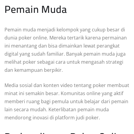
Pemain Muda
Pemain muda menjadi kelompok yang cukup besar di
dunia poker online. Mereka tertarik karena permainan
ini menantang dan bisa dimainkan lewat perangkat
digital yang sudah familiar. Banyak pemain muda juga
melihat poker sebagai cara untuk mengasah strategi
dan kemampuan berpikir.
Media sosial dan konten video tentang poker membuat
minat ini semakin besar. Komunitas online yang aktif
memberi ruang bagi pemula untuk belajar dari pemain
lain secara mudah. Keterlibatan pemain muda
mendorong inovasi di platform judi poker.