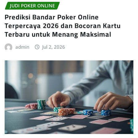
JUDI POKER ONLINE
Prediksi Bandar Poker Online
Terpercaya 2026 dan Bocoran Kartu
Terbaru untuk Menang Maksimal
admin
Jul 2, 2026