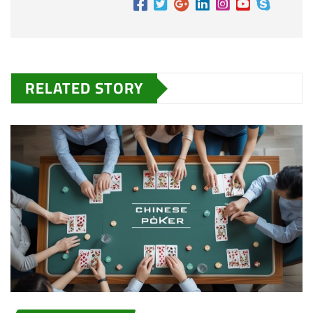
RELATED STORY