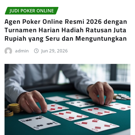
JUDI POKER ONLINE
Agen Poker Online Resmi 2026 dengan
Turnamen Harian Hadiah Ratusan Juta
Rupiah yang Seru dan Menguntungkan
admin
Jun 29, 2026