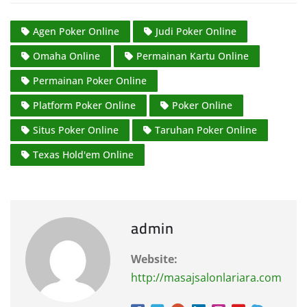
Agen Poker Online
Judi Poker Online
Omaha Online
Permainan Kartu Online
Permainan Poker Online
Platform Poker Online
Poker Online
Situs Poker Online
Taruhan Poker Online
Texas Hold'em Online
admin
Website:
http://masajsalonlariara.com