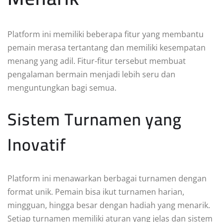
Platform ini memiliki beberapa fitur yang membantu
pemain merasa tertantang dan memiliki kesempatan
menang yang adil. Fitur-fitur tersebut membuat
pengalaman bermain menjadi lebih seru dan
menguntungkan bagi semua.
Sistem Turnamen yang
Inovatif
Platform ini menawarkan berbagai turnamen dengan
format unik. Pemain bisa ikut turnamen harian,
mingguan, hingga besar dengan hadiah yang menarik.
Setiap turnamen memiliki aturan yang jelas dan sistem