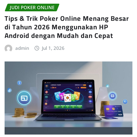
JUDI POKER ONLINE
Tips & Trik Poker Online Menang Besar
di Tahun 2026 Menggunakan HP
Android dengan Mudah dan Cepat
admin
Jul 1, 2026