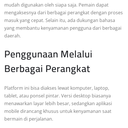
mudah digunakan oleh siapa saja. Pemain dapat
mengaksesnya dari berbagai perangkat dengan proses
masuk yang cepat. Selain itu, ada dukungan bahasa
yang membantu kenyamanan pengguna dari berbagai
daerah.
Penggunaan Melalui
Berbagai Perangkat
Platform ini bisa diakses lewat komputer, laptop,
tablet, atau ponsel pintar. Versi desktop biasanya
menawarkan layar lebih besar, sedangkan aplikasi
mobile dirancang khusus untuk kenyamanan saat
bermain di perjalanan.