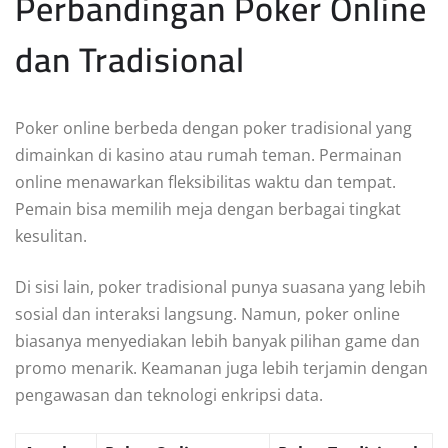
Perbandingan Poker Online
dan Tradisional
Poker online berbeda dengan poker tradisional yang
dimainkan di kasino atau rumah teman. Permainan
online menawarkan fleksibilitas waktu dan tempat.
Pemain bisa memilih meja dengan berbagai tingkat
kesulitan.
Di sisi lain, poker tradisional punya suasana yang lebih
sosial dan interaksi langsung. Namun, poker online
biasanya menyediakan lebih banyak pilihan game dan
promo menarik. Keamanan juga lebih terjamin dengan
pengawasan dan teknologi enkripsi data.