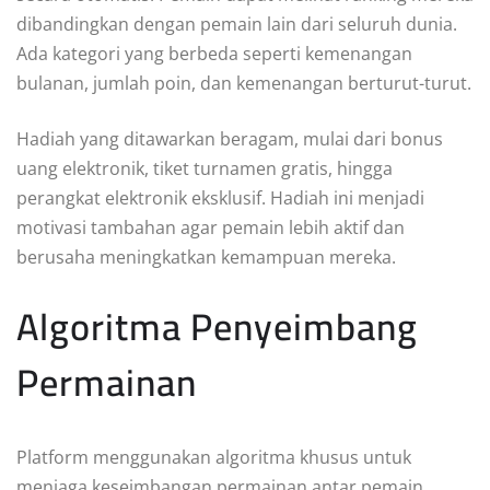
dibandingkan dengan pemain lain dari seluruh dunia.
Ada kategori yang berbeda seperti kemenangan
bulanan, jumlah poin, dan kemenangan berturut-turut.
Hadiah yang ditawarkan beragam, mulai dari bonus
uang elektronik, tiket turnamen gratis, hingga
perangkat elektronik eksklusif. Hadiah ini menjadi
motivasi tambahan agar pemain lebih aktif dan
berusaha meningkatkan kemampuan mereka.
Algoritma Penyeimbang
Permainan
Platform menggunakan algoritma khusus untuk
menjaga keseimbangan permainan antar pemain.