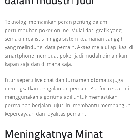
dalam Industri Judi
Teknologi memainkan peran penting dalam
pertumbuhan poker online. Mulai dari grafik yang
semakin realistis hingga sistem keamanan canggih
yang melindungi data pemain. Akses melalui aplikasi di
smartphone membuat poker jadi mudah dimainkan
kapan saja dan di mana saja.
Fitur seperti live chat dan turnamen otomatis juga
meningkatkan pengalaman pemain. Platform saat ini
menggunakan algoritma adil untuk memastikan
permainan berjalan jujur. Ini membantu membangun
kepercayaan dan loyalitas pemain.
Meningkatnya Minat