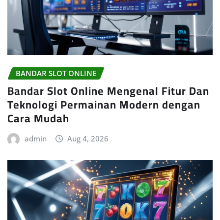
BANDAR SLOT ONLINE
Bandar Slot Online Mengenal Fitur Dan
Teknologi Permainan Modern dengan
Cara Mudah
admin
Aug 4, 2026