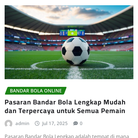
BANDAR BOLA ONLINE
Pasaran Bandar Bola Lengkap Mudah
dan Terpercaya untuk Semua Pemain
admin
Jul 17, 2025
0
Pasaran Bandar Bola Lengkap adalah tempat di mana