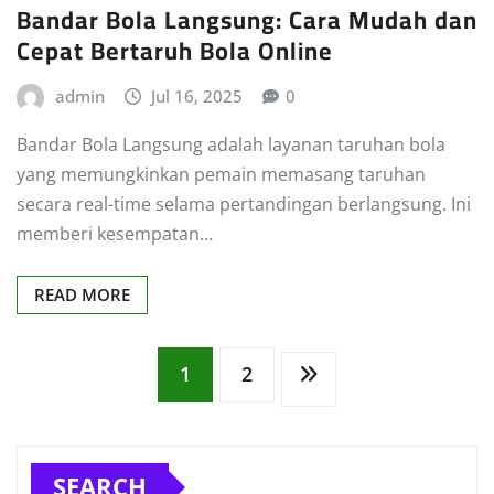
Bandar Bola Langsung: Cara Mudah dan
Cepat Bertaruh Bola Online
admin
Jul 16, 2025
0
Bandar Bola Langsung adalah layanan taruhan bola
yang memungkinkan pemain memasang taruhan
secara real-time selama pertandingan berlangsung. Ini
memberi kesempatan…
READ MORE
Posts
1
2
pagination
SEARCH