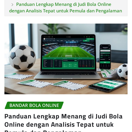
Panduan Lengkap Menang di Judi Bola Online
dengan Analisis Tepat untuk Pemula dan Pengalaman
BANDAR BOLA ONLINE
Panduan Lengkap Menang di Judi Bola
Online dengan Analisis Tepat untuk