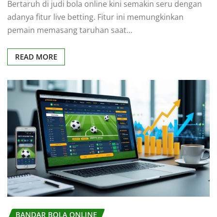
Bertaruh di judi bola online kini semakin seru dengan
adanya fitur live betting. Fitur ini memungkinkan
pemain memasang taruhan saat…
READ MORE
BANDAR BOLA ONLINE