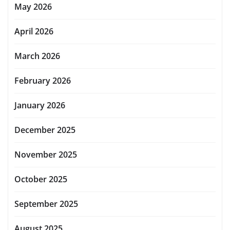
May 2026
April 2026
March 2026
February 2026
January 2026
December 2025
November 2025
October 2025
September 2025
August 2025