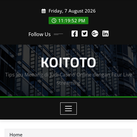
Skip
Friday, 7 August 2026
to
content
11:19:53 PM
Follow Us
KOITOTO
Tips Jitu Menang di Judi Casino Online dengan Fitur Live
Streaming
Home