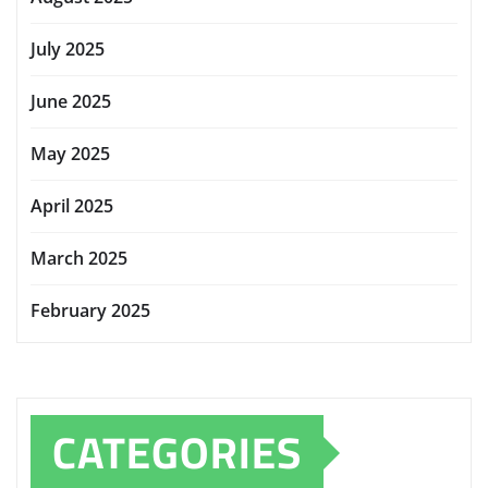
July 2025
June 2025
May 2025
April 2025
March 2025
February 2025
CATEGORIES