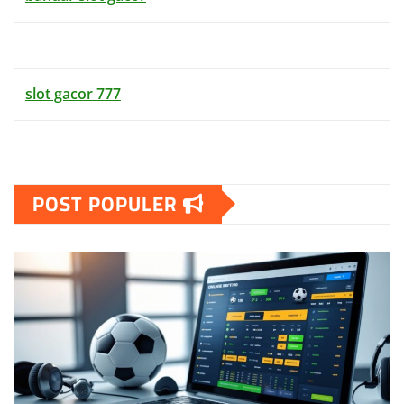
slot gacor 777
POST POPULER