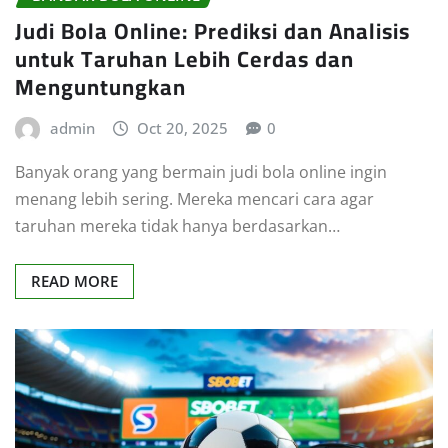
Judi Bola Online: Prediksi dan Analisis
untuk Taruhan Lebih Cerdas dan
Menguntungkan
admin
Oct 20, 2025
0
Banyak orang yang bermain judi bola online ingin
menang lebih sering. Mereka mencari cara agar
taruhan mereka tidak hanya berdasarkan…
READ MORE