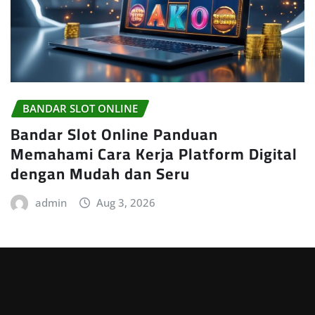
BANDAR SLOT ONLINE
Bandar Slot Online Panduan
Memahami Cara Kerja Platform Digital
dengan Mudah dan Seru
admin
Aug 3, 2026