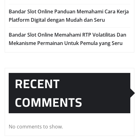
Bandar Slot Online Panduan Memahami Cara Kerja
Platform Digital dengan Mudah dan Seru
Bandar Slot Online Memahami RTP Volatilitas Dan
Mekanisme Permainan Untuk Pemula yang Seru
RECENT
COMMENTS
No comments to show.