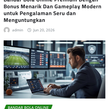
Bonus Menarik Dan Gameplay Modern
untuk Pengalaman Seru dan
Menguntungkan
admin
Jun 20, 2026
BANDAR BOLA ONLINE