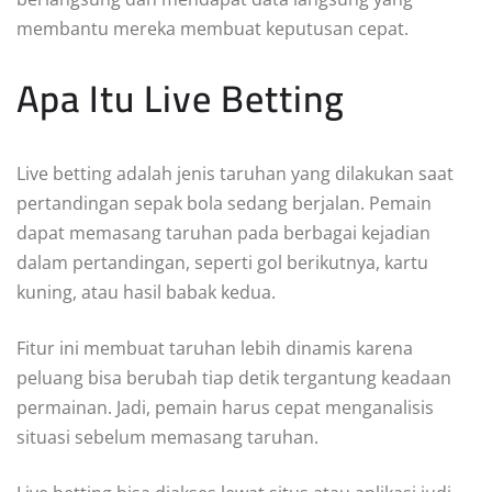
membantu mereka membuat keputusan cepat.
Apa Itu Live Betting
Live betting adalah jenis taruhan yang dilakukan saat
pertandingan sepak bola sedang berjalan. Pemain
dapat memasang taruhan pada berbagai kejadian
dalam pertandingan, seperti gol berikutnya, kartu
kuning, atau hasil babak kedua.
Fitur ini membuat taruhan lebih dinamis karena
peluang bisa berubah tiap detik tergantung keadaan
permainan. Jadi, pemain harus cepat menganalisis
situasi sebelum memasang taruhan.