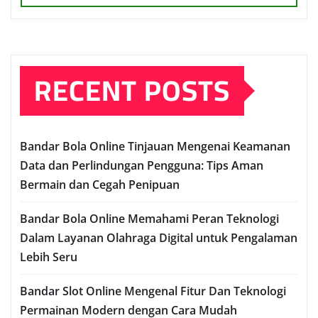
RECENT POSTS
Bandar Bola Online Tinjauan Mengenai Keamanan
Data dan Perlindungan Pengguna: Tips Aman
Bermain dan Cegah Penipuan
Bandar Bola Online Memahami Peran Teknologi
Dalam Layanan Olahraga Digital untuk Pengalaman
Lebih Seru
Bandar Slot Online Mengenal Fitur Dan Teknologi
Permainan Modern dengan Cara Mudah