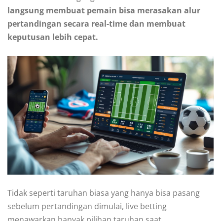
langsung membuat pemain bisa merasakan alur
pertandingan secara real-time dan membuat
keputusan lebih cepat.
Tidak seperti taruhan biasa yang hanya bisa pasang
sebelum pertandingan dimulai, live betting
menawarkan banyak pilihan taruhan saat