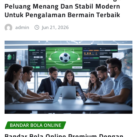
Peluang Menang Dan Stabil Modern
Untuk Pengalaman Bermain Terbaik
admin
Jun 21, 2026
BANDAR BOLA ONLINE
Bandar Bola Online Premium Dengan