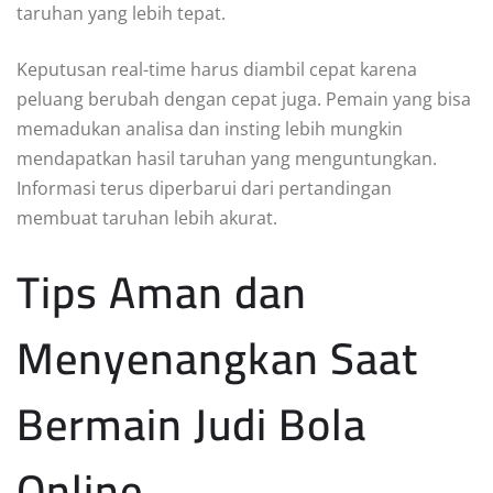
taruhan yang lebih tepat.
Keputusan real-time harus diambil cepat karena
peluang berubah dengan cepat juga. Pemain yang bisa
memadukan analisa dan insting lebih mungkin
mendapatkan hasil taruhan yang menguntungkan.
Informasi terus diperbarui dari pertandingan
membuat taruhan lebih akurat.
Tips Aman dan
Menyenangkan Saat
Bermain Judi Bola
Online