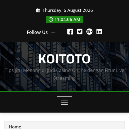
Skip
Thursday, 6 August 2026
to
content
11:04:07 AM
Follow Us
KOITOTO
Tips Jitu Menang di Judi Casino Online dengan Fitur Live
Streaming
Home