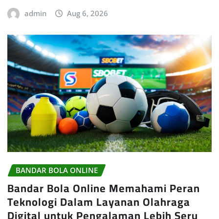
admin
Aug 6, 2026
BANDAR BOLA ONLINE
Bandar Bola Online Memahami Peran
Teknologi Dalam Layanan Olahraga
Digital untuk Pengalaman Lebih Seru