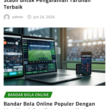
Stabil untuk Pengalaman Taruhan
Terbaik
admin
Jun 24, 2026
BANDAR BOLA ONLINE
Bandar Bola Online Populer Dengan