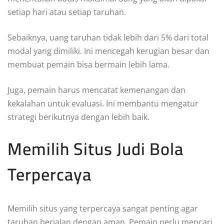
setiap hari atau setiap taruhan.
Sebaiknya, uang taruhan tidak lebih dari 5% dari total
modal yang dimiliki. Ini mencegah kerugian besar dan
membuat pemain bisa bermain lebih lama.
Juga, pemain harus mencatat kemenangan dan
kekalahan untuk evaluasi. Ini membantu mengatur
strategi berikutnya dengan lebih baik.
Memilih Situs Judi Bola
Terpercaya
Memilih situs yang terpercaya sangat penting agar
taruhan berjalan dengan aman. Pemain perlu mencari