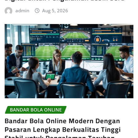
admin
Aug 5, 2026
BANDAR BOLA ONLINE
Bandar Bola Online Modern Dengan
Pasaran Lengkap Berkualitas Tinggi