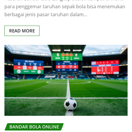
para penggemar taruhan sepak bola bisa menemukan
berbagai jenis pasar taruhan dalam…
READ MORE
BANDAR BOLA ONLINE