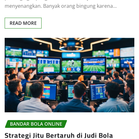
menyenangkan. Banyak orang bingung karena…
READ MORE
BANDAR BOLA ONLINE
Strategi Jitu Bertaruh di Judi Bola