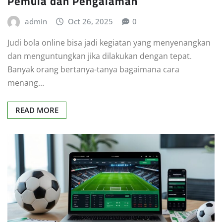
Pemula dan Pengalaman
admin
Oct 26, 2025
0
Judi bola online bisa jadi kegiatan yang menyenangkan
dan menguntungkan jika dilakukan dengan tepat.
Banyak orang bertanya-tanya bagaimana cara
menang…
READ MORE