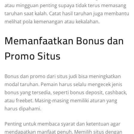
atau mingguan penting supaya tidak terus memasang
taruhan saat kalah. Catat hasil taruhan juga membantu
melihat pola kemenangan atau kekalahan.
Memanfaatkan Bonus dan
Promo Situs
Bonus dan promo dari situs judi bisa meningkatkan
modal taruhan. Pemain harus selalu mengecek jenis
bonus yang tersedia, seperti bonus deposit, cashback,
atau freebet. Masing-masing memiliki aturan yang
harus dipahami.
Penting untuk membaca syarat dan ketentuan agar
mendapatkan manfaat penuh. Memilih situs dengan