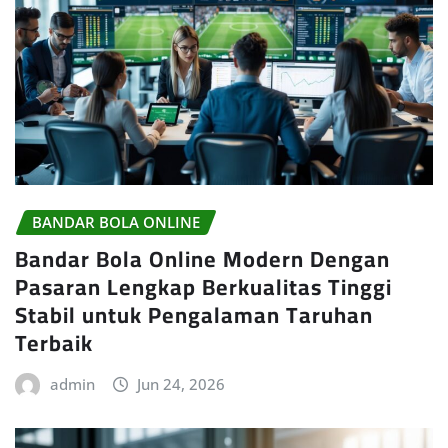
BANDAR BOLA ONLINE
Bandar Bola Online Modern Dengan
Pasaran Lengkap Berkualitas Tinggi
Stabil untuk Pengalaman Taruhan
Terbaik
admin
Jun 24, 2026