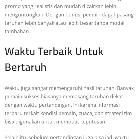
promo yang realistis dan mudah dicairkan lebih
menguntungkan. Dengan bonus, pemain dapat pasang
taruhan lebih banyak atau lebih besar tanpa modal
tambahan.
Waktu Terbaik Untuk
Bertaruh
Waktu juga sangat memengaruhi hasil taruhan. Banyak
pemain sukses biasanya memasang taruhan dekat
dengan waktu pertandingan. Ini karena informasi
terbaru terkait kondisi pemain, cuaca, dan strategi tim
bisa digunakan untuk membuat keputusan.
Selain itu, sebelum pertandingan juga bisa jadi waktu