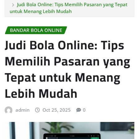
Judi Bola Online: Tips Memilih Pasaran yang Tepat
untuk Menang Lebih Mudah
BANDAR BOLA ONLINE
Judi Bola Online: Tips
Memilih Pasaran yang
Tepat untuk Menang
Lebih Mudah
admin
Oct 25, 2025
0