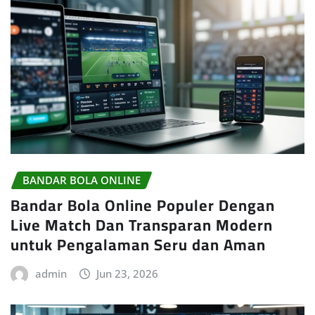
BANDAR BOLA ONLINE
Bandar Bola Online Populer Dengan
Live Match Dan Transparan Modern
untuk Pengalaman Seru dan Aman
admin
Jun 23, 2026