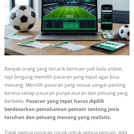
Banyak orang yang tertarik bermain judi bola online,
tapi bingung memilih pasaran yang tepat agar bisa
menang. Memilih pasaran yang sesuai sangat penting
karena setiap pasaran punya aturan dan peluang yang
berbeda.
Pasaran yang tepat harus dipilih
berdasarkan pemahaman pemain tentang jenis
taruhan dan peluang menang yang realistis.
Tidak semua pasaran cocok untuk semua pemain. Ada