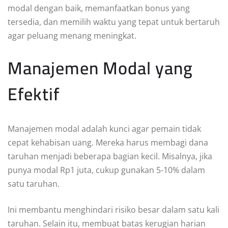
modal dengan baik, memanfaatkan bonus yang
tersedia, dan memilih waktu yang tepat untuk bertaruh
agar peluang menang meningkat.
Manajemen Modal yang
Efektif
Manajemen modal adalah kunci agar pemain tidak
cepat kehabisan uang. Mereka harus membagi dana
taruhan menjadi beberapa bagian kecil. Misalnya, jika
punya modal Rp1 juta, cukup gunakan 5-10% dalam
satu taruhan.
Ini membantu menghindari risiko besar dalam satu kali
taruhan. Selain itu, membuat batas kerugian harian