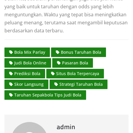
yang baik untuk taruhan dengan odds yang lebih
menguntungkan. Waktu yang tepat bisa meningkatkan
peluang menang, terutama saat mengambil keputusan
berdasarkan data terbaru.
Bola Mix Parlay
Bonus Taruhan Bola
Judi Bola Online
Pasaran Bola
Prediksi Bola
Situs Bola Terpercaya
Skor Langsung
Strategi Taruhan Bola
Taruhan Sepakbola Tips Judi Bola
admin