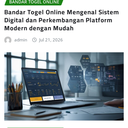
BANDAR TOGEL ONLINE
Bandar Togel Online Mengenal Sistem
Digital dan Perkembangan Platform
Modern dengan Mudah
admin
Jul 21, 2026