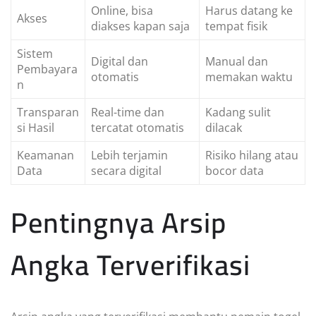
Online, bisa
Harus datang ke
Akses
diakses kapan saja
tempat fisik
Sistem
Digital dan
Manual dan
Pembayara
otomatis
memakan waktu
n
Transparan
Real-time dan
Kadang sulit
si Hasil
tercatat otomatis
dilacak
Keamanan
Lebih terjamin
Risiko hilang atau
Data
secara digital
bocor data
Pentingnya Arsip
Angka Terverifikasi