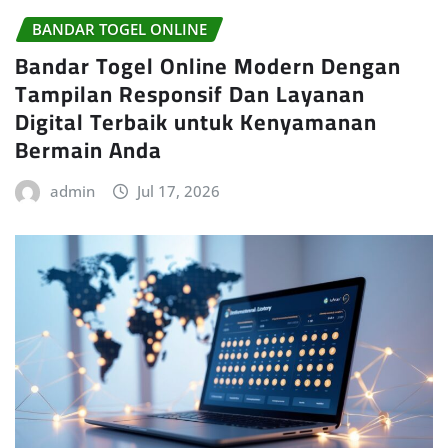
BANDAR TOGEL ONLINE
Bandar Togel Online Modern Dengan
Tampilan Responsif Dan Layanan
Digital Terbaik untuk Kenyamanan
Bermain Anda
admin
Jul 17, 2026