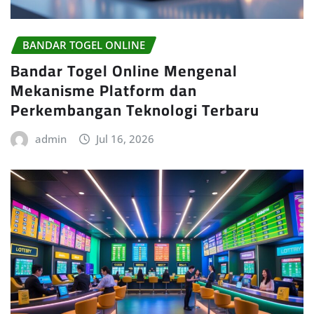
BANDAR TOGEL ONLINE
Bandar Togel Online Mengenal
Mekanisme Platform dan
Perkembangan Teknologi Terbaru
admin
Jul 16, 2026