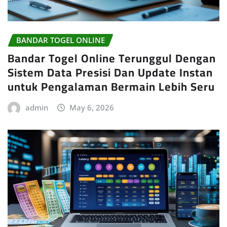
BANDAR TOGEL ONLINE
Bandar Togel Online Terunggul Dengan
Sistem Data Presisi Dan Update Instan
untuk Pengalaman Bermain Lebih Seru
admin
May 6, 2026