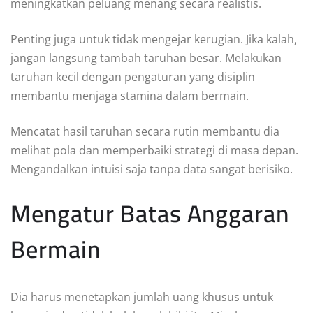
meningkatkan peluang menang secara realistis.
Penting juga untuk tidak mengejar kerugian. Jika kalah,
jangan langsung tambah taruhan besar. Melakukan
taruhan kecil dengan pengaturan yang disiplin
membantu menjaga stamina dalam bermain.
Mencatat hasil taruhan secara rutin membantu dia
melihat pola dan memperbaiki strategi di masa depan.
Mengandalkan intuisi saja tanpa data sangat berisiko.
Mengatur Batas Anggaran
Bermain
Dia harus menetapkan jumlah uang khusus untuk