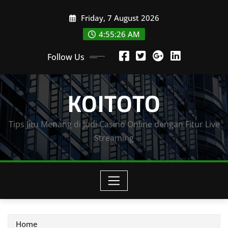
Skip
Friday, 7 August 2026
to
content
4:55:28 AM
Follow Us
KOITOTO
Tips Jitu Menang di Judi Casino Online dengan Fitur Live
Streaming
Home