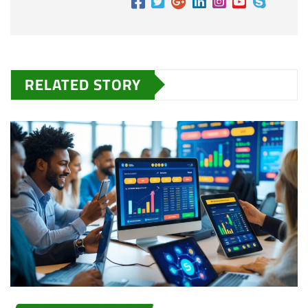
RELATED STORY