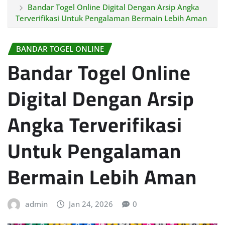
Bandar Togel Online Digital Dengan Arsip Angka
Terverifikasi Untuk Pengalaman Bermain Lebih Aman
BANDAR TOGEL ONLINE
Bandar Togel Online
Digital Dengan Arsip
Angka Terverifikasi
Untuk Pengalaman
Bermain Lebih Aman
admin
Jan 24, 2026
0