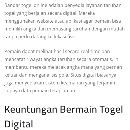
Bandar togel online adalah penyedia layanan taruhan
togel yang berjalan secara digital. Mereka
menggunakan website atau aplikasi agar pemain bisa
memilih angka dan memasang taruhan dengan mudah
tanpa perlu datang ke lokasi fisik.
Pemain dapat melihat hasil secara real-time dan
mencatat riwayat angka taruhan secara otomatis. Ini
membantu mereka melacak angka mana yang pernah
keluar dan menganalisis pola. Situs digital biasanya
juga menyediakan sistem keamanan yang terjamin
supaya data pemain tetap aman.
Keuntungan Bermain Togel
Digital