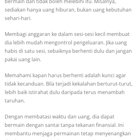
bermain dan tidak boleh melebihi itu. Misalnya,
sediakan hanya uang hiburan, bukan uang kebutuhan
sehari-hari.
Membagi anggaran ke dalam sesi-sesi kecil membuat
dia lebih mudah mengontrol pengeluaran. Jika uang
habis di satu sesi, sebaiknya berhenti dulu dan jangan
pakai uang lain.
Memahami kapan harus berhenti adalah kunci agar
tidak kecanduan. Bila terjadi kekalahan berturut-turut,
lebih baik istirahat dulu daripada terus menambah
taruhan.
Dengan membatasi waktu dan uang, dia dapat
bermain dengan santai tanpa tekanan finansial. Ini
membantu menjaga permainan tetap menyenangkan