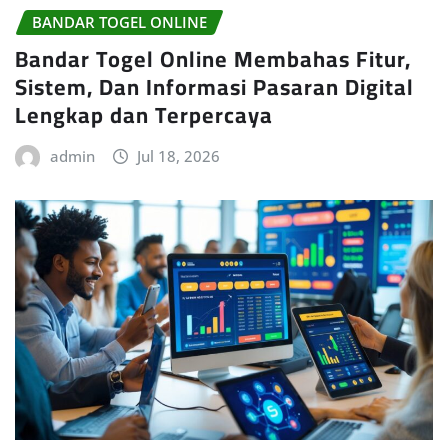
BANDAR TOGEL ONLINE
Bandar Togel Online Membahas Fitur,
Sistem, Dan Informasi Pasaran Digital
Lengkap dan Terpercaya
admin
Jul 18, 2026