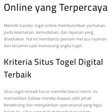
Online yang Terpercaya
Memilih bandar togel online membutuhkan perhatian
pada keamanan, kemudahan, dan layanan yang
disediakan. Hal ini membantu pemain merasa nyaman
dan terjamin saat memasang angka togel.
Kriteria Situs Togel Digital
Terbaik
Situs togel terbaik harus memiliki lisensi resmi. Ini
memastikan bahwa mereka diawasi oleh pihak
berwenang dan menjalankan operasional yang legal.
Selain itu, situs yang baik menyediakan sistem