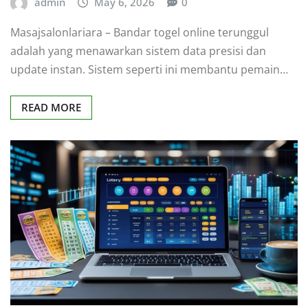
admin
May 6, 2026
0
Masajsalonlariara – Bandar togel online terunggul
adalah yang menawarkan sistem data presisi dan
update instan. Sistem seperti ini membantu pemain…
READ MORE