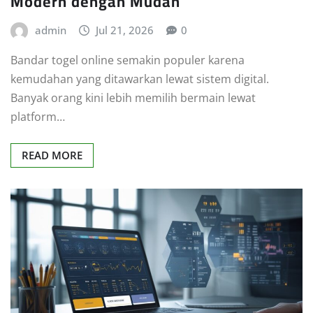
Modern dengan Mudah
admin
Jul 21, 2026
0
Bandar togel online semakin populer karena
kemudahan yang ditawarkan lewat sistem digital.
Banyak orang kini lebih memilih bermain lewat
platform…
READ MORE