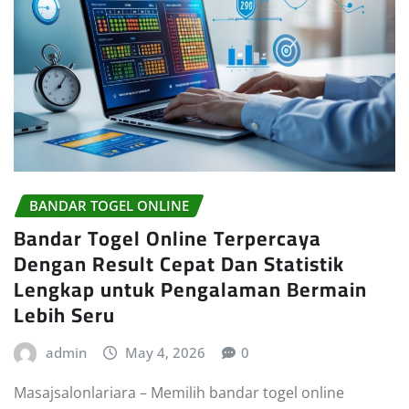
BANDAR TOGEL ONLINE
Bandar Togel Online Terpercaya
Dengan Result Cepat Dan Statistik
Lengkap untuk Pengalaman Bermain
Lebih Seru
admin
May 4, 2026
0
Masajsalonlariara – Memilih bandar togel online