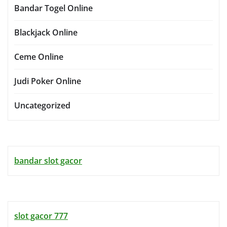
Bandar Togel Online
Blackjack Online
Ceme Online
Judi Poker Online
Uncategorized
bandar slot gacor
slot gacor 777