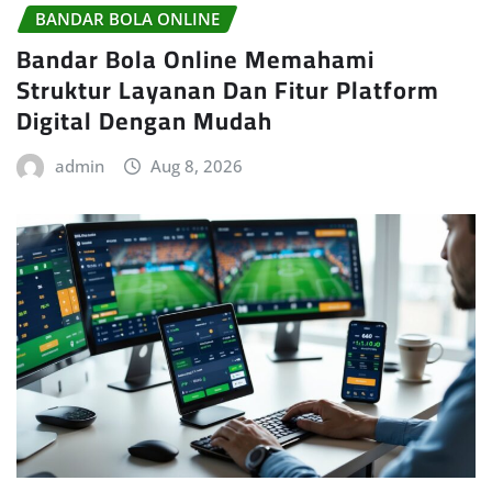
BANDAR BOLA ONLINE
Bandar Bola Online Memahami
Struktur Layanan Dan Fitur Platform
Digital Dengan Mudah
admin
Aug 8, 2026