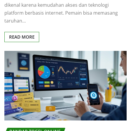
dikenal karena kemudahan akses dan teknologi
platform berbasis internet. Pemain bisa memasang
taruhan…
READ MORE