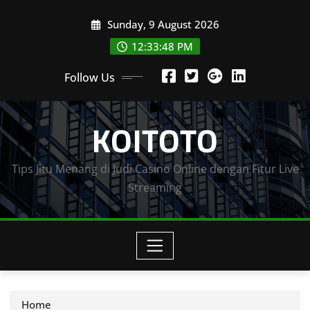
Skip
Sunday, 9 August 2026
to
content
12:33:50 PM
Follow Us
KOITOTO
Tips Jitu Menang di Judi Casino Online dengan Fitur Live
Streaming
Home