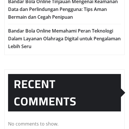
Bandar Bola Online Tinjauan Mengenai Keamanan
Data dan Perlindungan Pengguna: Tips Aman
Bermain dan Cegah Penipuan
Bandar Bola Online Memahami Peran Teknologi
Dalam Layanan Olahraga Digital untuk Pengalaman
Lebih Seru
RECENT
COMMENTS
No comments to show.