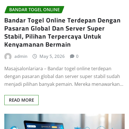
BANDAR TOGEL ONLINE
Bandar Togel Online Terdepan Dengan
Pasaran Global Dan Server Super
Stabil, Pilihan Terpercaya Untuk
Kenyamanan Bermain
admin
May 5, 2026
0
Masajsalonlariara – Bandar togel online terdepan
dengan pasaran global dan server super stabil sudah
menjadi pilihan banyak pemain. Mereka menawarkan…
READ MORE