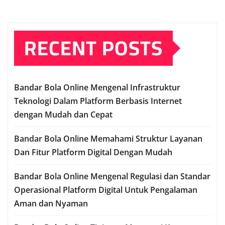
RECENT POSTS
Bandar Bola Online Mengenal Infrastruktur
Teknologi Dalam Platform Berbasis Internet
dengan Mudah dan Cepat
Bandar Bola Online Memahami Struktur Layanan
Dan Fitur Platform Digital Dengan Mudah
Bandar Bola Online Mengenal Regulasi dan Standar
Operasional Platform Digital Untuk Pengalaman
Aman dan Nyaman