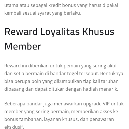
utama atau sebagai kredit bonus yang harus dipakai
kembali sesuai syarat yang berlaku.
Reward Loyalitas Khusus
Member
Reward ini diberikan untuk pemain yang sering aktif
dan setia bermain di bandar togel tersebut. Bentuknya
bisa berupa poin yang dikumpulkan tiap kali taruhan
dipasang dan dapat ditukar dengan hadiah menarik.
Beberapa bandar juga menawarkan upgrade VIP untuk
member yang sering bermain, memberikan akses ke
bonus tambahan, layanan khusus, dan penawaran
eksklusif.