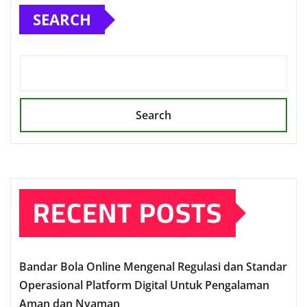
SEARCH
Search
RECENT POSTS
Bandar Bola Online Mengenal Regulasi dan Standar
Operasional Platform Digital Untuk Pengalaman
Aman dan Nyaman