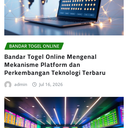
BANDAR TOGEL ONLINE
Bandar Togel Online Mengenal
Mekanisme Platform dan
Perkembangan Teknologi Terbaru
admin
Jul 16, 2026