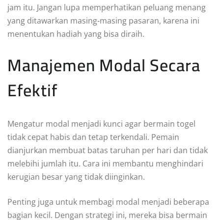
jam itu. Jangan lupa memperhatikan peluang menang
yang ditawarkan masing-masing pasaran, karena ini
menentukan hadiah yang bisa diraih.
Manajemen Modal Secara
Efektif
Mengatur modal menjadi kunci agar bermain togel
tidak cepat habis dan tetap terkendali. Pemain
dianjurkan membuat batas taruhan per hari dan tidak
melebihi jumlah itu. Cara ini membantu menghindari
kerugian besar yang tidak diinginkan.
Penting juga untuk membagi modal menjadi beberapa
bagian kecil. Dengan strategi ini, mereka bisa bermain