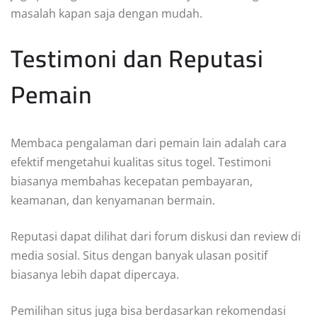
masalah kapan saja dengan mudah.
Testimoni dan Reputasi
Pemain
Membaca pengalaman dari pemain lain adalah cara
efektif mengetahui kualitas situs togel. Testimoni
biasanya membahas kecepatan pembayaran,
keamanan, dan kenyamanan bermain.
Reputasi dapat dilihat dari forum diskusi dan review di
media sosial. Situs dengan banyak ulasan positif
biasanya lebih dapat dipercaya.
Pemilihan situs juga bisa berdasarkan rekomendasi