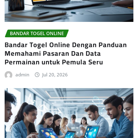
BANDAR TOGEL ONLINE
Bandar Togel Online Dengan Panduan
Memahami Pasaran Dan Data
Permainan untuk Pemula Seru
admin
Jul 20, 2026