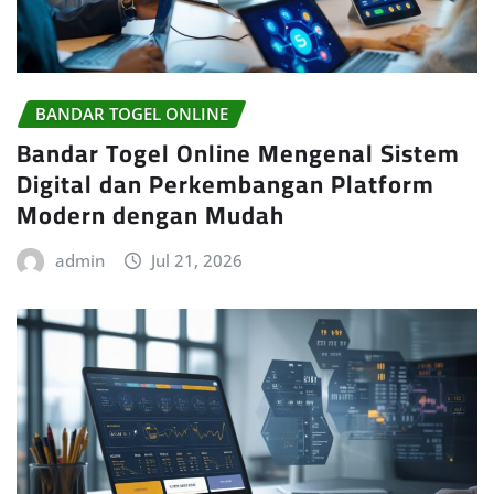
BANDAR TOGEL ONLINE
Bandar Togel Online Mengenal Sistem
Digital dan Perkembangan Platform
Modern dengan Mudah
admin
Jul 21, 2026