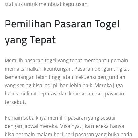
statistik untuk membuat keputusan.
Pemilihan Pasaran Togel
yang Tepat
Memilih pasaran togel yang tepat membantu pemain
memaksimalkan keuntungan. Pasaran dengan tingkat
kemenangan lebih tinggi atau frekuensi pengundian
yang sering bisa jadi pilihan lebih baik. Mereka juga
harus melihat reputasi dan keamanan dari pasaran
tersebut.
Pemain sebaiknya memilih pasaran yang sesuai
dengan jadwal mereka. Misalnya, jika mereka hanya
bisa bermain malam hari, cari pasaran yang buka pada