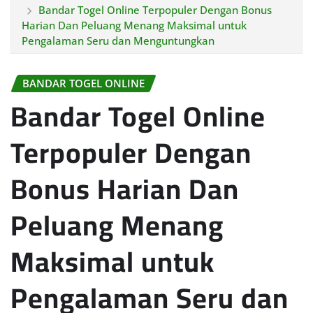
Bandar Togel Online Terpopuler Dengan Bonus
Harian Dan Peluang Menang Maksimal untuk
Pengalaman Seru dan Menguntungkan
BANDAR TOGEL ONLINE
Bandar Togel Online
Terpopuler Dengan
Bonus Harian Dan
Peluang Menang
Maksimal untuk
Pengalaman Seru dan