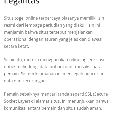
Legalitas
Situs togel online terpercaya biasanya memiliki izin
resmi dari lembaga perjudian yang diakui. Izin ini
menjamin bahwa situs tersebut menjalankan
operasional dengan aturan yang jelas dan diawasi
secara ketat.
Selain itu, mereka menggunakan teknologi enkripsi
untuk melindungi data pribadi dan transaksi para
pemain. Sistem keamanan ini mencegah pencurian
data dan kecurangan.
Pemain sebaiknya mencari tanda seperti SSL (Secure
Socket Layer) di alamat situs. Ini menunjukkan bahwa
komunikasi antara pemain dan situs sudah aman.