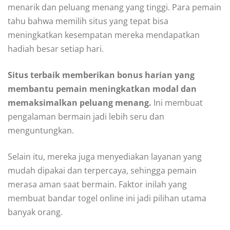
menarik dan peluang menang yang tinggi. Para pemain
tahu bahwa memilih situs yang tepat bisa
meningkatkan kesempatan mereka mendapatkan
hadiah besar setiap hari.
Situs terbaik memberikan bonus harian yang
membantu pemain meningkatkan modal dan
memaksimalkan peluang menang.
Ini membuat
pengalaman bermain jadi lebih seru dan
menguntungkan.
Selain itu, mereka juga menyediakan layanan yang
mudah dipakai dan terpercaya, sehingga pemain
merasa aman saat bermain. Faktor inilah yang
membuat bandar togel online ini jadi pilihan utama
banyak orang.