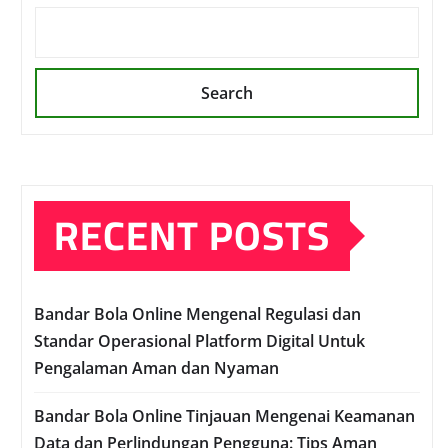
Search
RECENT POSTS
Bandar Bola Online Mengenal Regulasi dan
Standar Operasional Platform Digital Untuk
Pengalaman Aman dan Nyaman
Bandar Bola Online Tinjauan Mengenai Keamanan
Data dan Perlindungan Pengguna: Tips Aman