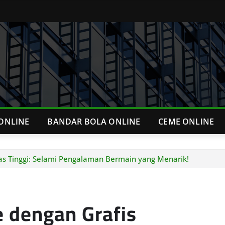
 ONLINE
BANDAR BOLA ONLINE
CEME ONLINE
as Tinggi: Selami Pengalaman Bermain yang Menarik!
 dengan Grafis