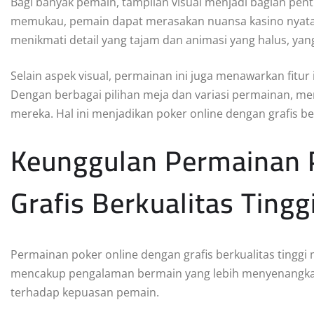
Bagi banyak pemain, tampilan visual menjadi bagian pen
memukau, pemain dapat merasakan nuansa kasino nyat
menikmati detail yang tajam dan animasi yang halus, ya
Selain aspek visual, permainan ini juga menawarkan fitu
Dengan berbagai pilihan meja dan variasi permainan, m
mereka. Hal ini menjadikan poker online dengan grafis ber
Keunggulan Permainan 
Grafis Berkualitas Tingg
Permainan poker online dengan grafis berkualitas tingg
mencakup pengalaman bermain yang lebih menyenangkan
terhadap kepuasan pemain.