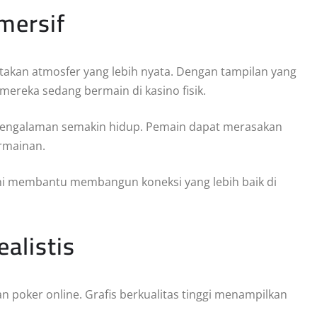
mersif
ptakan atmosfer yang lebih nyata. Dengan tampilan yang
ereka sedang bermain di kasino fisik.
 pengalaman semakin hidup. Pemain dapat merasakan
rmainan.
Ini membantu membangun koneksi yang lebih baik di
alistis
 poker online. Grafis berkualitas tinggi menampilkan