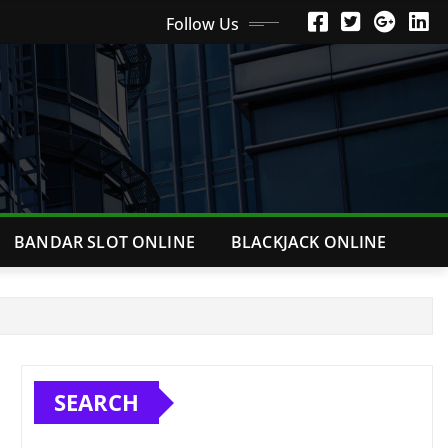
Follow Us
BANDAR SLOT ONLINE
BLACKJACK ONLINE
SEARCH