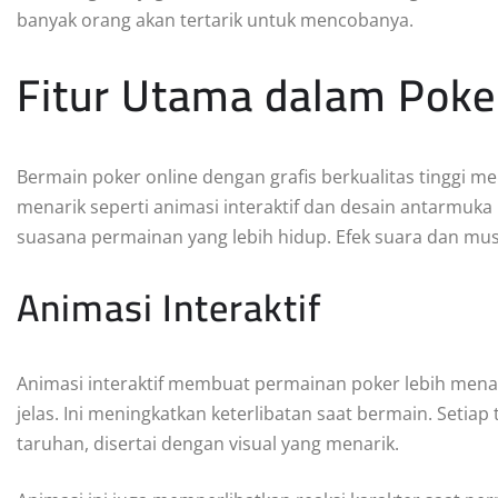
banyak orang akan tertarik untuk mencobanya.
Fitur Utama dalam Poker
Bermain poker online dengan grafis berkualitas tinggi
menarik seperti animasi interaktif dan desain antarmu
suasana permainan yang lebih hidup. Efek suara dan m
Animasi Interaktif
Animasi interaktif membuat permainan poker lebih menar
jelas. Ini meningkatkan keterlibatan saat bermain. Setia
taruhan, disertai dengan visual yang menarik.