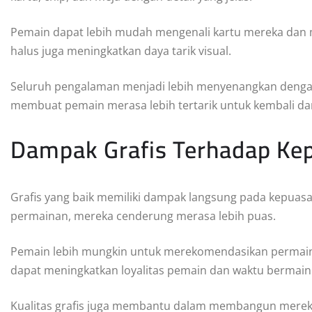
Pemain dapat lebih mudah mengenali kartu mereka dan 
halus juga meningkatkan daya tarik visual.
Seluruh pengalaman menjadi lebih menyenangkan dengan 
membuat pemain merasa lebih tertarik untuk kembali dan
Dampak Grafis Terhadap Ke
Grafis yang baik memiliki dampak langsung pada kepuas
permainan, mereka cenderung merasa lebih puas.
Pemain lebih mungkin untuk merekomendasikan permain
dapat meningkatkan loyalitas pemain dan waktu bermain
Kualitas grafis juga membantu dalam membangun merek p