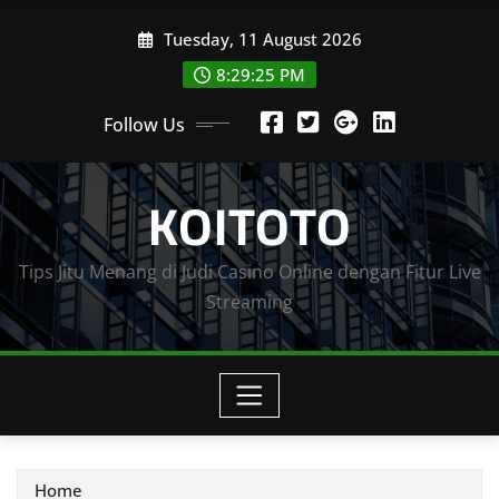
Skip
Tuesday, 11 August 2026
to
content
8:29:27 PM
Follow Us
KOITOTO
Tips Jitu Menang di Judi Casino Online dengan Fitur Live
Streaming
Home