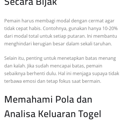
Secara Bijak
Pemain harus membagi modal dengan cermat agar
tidak cepat habis. Contohnya, gunakan hanya 10-20%
dari modal total untuk setiap putaran. Ini membantu
menghindari kerugian besar dalam sekali taruhan.
Selain itu, penting untuk menetapkan batas menang
dan kalah. Jika sudah mencapai batas, pemain
sebaiknya berhenti dulu. Hal ini menjaga supaya tidak
terbawa emosi dan tetap fokus saat bermain.
Memahami Pola dan
Analisa Keluaran Togel