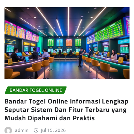
BANDAR TOGEL ONLINE
Bandar Togel Online Informasi Lengkap
Seputar Sistem Dan Fitur Terbaru yang
Mudah Dipahami dan Praktis
admin
Jul 15, 2026