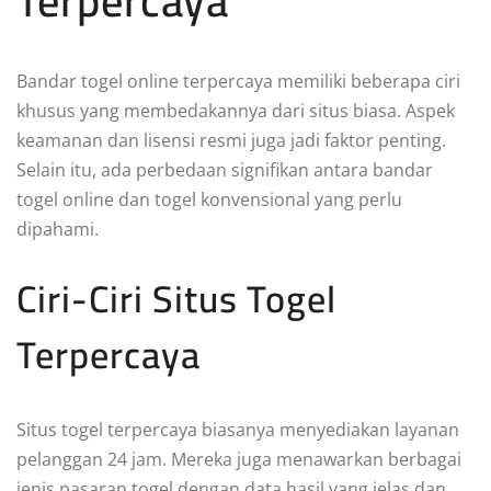
Terpercaya
Bandar togel online terpercaya memiliki beberapa ciri
khusus yang membedakannya dari situs biasa. Aspek
keamanan dan lisensi resmi juga jadi faktor penting.
Selain itu, ada perbedaan signifikan antara bandar
togel online dan togel konvensional yang perlu
dipahami.
Ciri-Ciri Situs Togel
Terpercaya
Situs togel terpercaya biasanya menyediakan layanan
pelanggan 24 jam. Mereka juga menawarkan berbagai
jenis pasaran togel dengan data hasil yang jelas dan