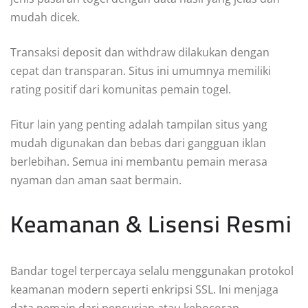
mudah dicek.
Transaksi deposit dan withdraw dilakukan dengan
cepat dan transparan. Situs ini umumnya memiliki
rating positif dari komunitas pemain togel.
Fitur lain yang penting adalah tampilan situs yang
mudah digunakan dan bebas dari gangguan iklan
berlebihan. Semua ini membantu pemain merasa
nyaman dan aman saat bermain.
Keamanan & Lisensi Resmi
Bandar togel terpercaya selalu menggunakan protokol
keamanan modern seperti enkripsi SSL. Ini menjaga