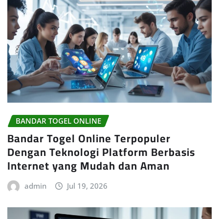
BANDAR TOGEL ONLINE
Bandar Togel Online Terpopuler
Dengan Teknologi Platform Berbasis
Internet yang Mudah dan Aman
admin
Jul 19, 2026