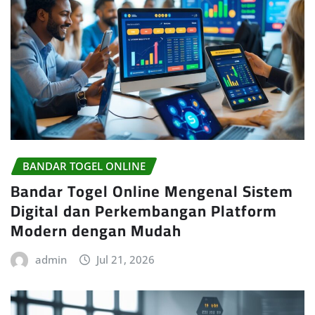
BANDAR TOGEL ONLINE
Bandar Togel Online Mengenal Sistem
Digital dan Perkembangan Platform
Modern dengan Mudah
admin
Jul 21, 2026