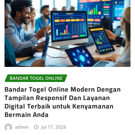
BANDAR TOGEL ONLINE
Bandar Togel Online Modern Dengan
Tampilan Responsif Dan Layanan
Digital Terbaik untuk Kenyamanan
Bermain Anda
admin
Jul 17, 2026