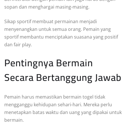
sopan dan menghargai masing-masing.
Sikap sportif membuat permainan menjadi
menyenangkan untuk semua orang. Pemain yang
sportif membantu menciptakan suasana yang positif
dan fair play.
Pentingnya Bermain
Secara Bertanggung Jawab
Pemain harus memastikan bermain togel tidak
mengganggu kehidupan sehari-hari. Mereka perlu
menetapkan batas waktu dan uang yang dipakai untuk
bermain.