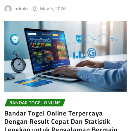
admin
May 5, 2026
BANDAR TOGEL ONLINE
Bandar Togel Online Terpercaya
Dengan Result Cepat Dan Statistik
Lengkap untuk Pengalaman Bermain