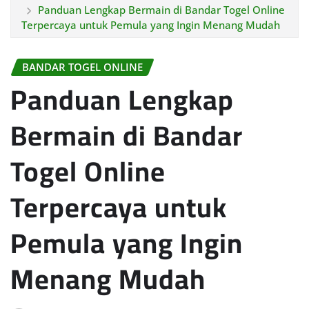
Panduan Lengkap Bermain di Bandar Togel Online
Terpercaya untuk Pemula yang Ingin Menang Mudah
BANDAR TOGEL ONLINE
Panduan Lengkap
Bermain di Bandar
Togel Online
Terpercaya untuk
Pemula yang Ingin
Menang Mudah