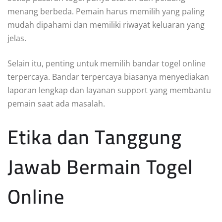
menang berbeda. Pemain harus memilih yang paling
mudah dipahami dan memiliki riwayat keluaran yang
jelas.
Selain itu, penting untuk memilih bandar togel online
terpercaya. Bandar terpercaya biasanya menyediakan
laporan lengkap dan layanan support yang membantu
pemain saat ada masalah.
Etika dan Tanggung
Jawab Bermain Togel
Online