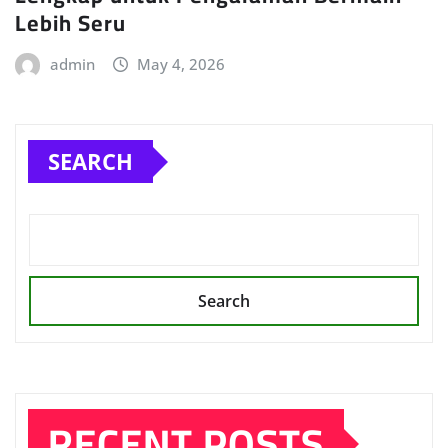
Lebih Seru
admin
May 4, 2026
SEARCH
Search
RECENT POSTS