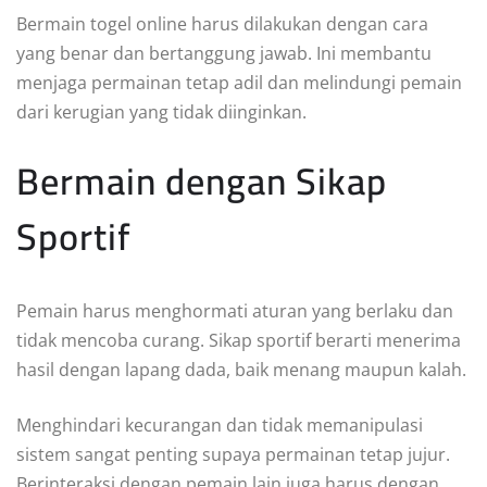
Bermain togel online harus dilakukan dengan cara
yang benar dan bertanggung jawab. Ini membantu
menjaga permainan tetap adil dan melindungi pemain
dari kerugian yang tidak diinginkan.
Bermain dengan Sikap
Sportif
Pemain harus menghormati aturan yang berlaku dan
tidak mencoba curang. Sikap sportif berarti menerima
hasil dengan lapang dada, baik menang maupun kalah.
Menghindari kecurangan dan tidak memanipulasi
sistem sangat penting supaya permainan tetap jujur.
Berinteraksi dengan pemain lain juga harus dengan