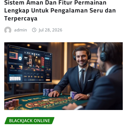
Sistem Aman Dan Fitur Permainan
Lengkap Untuk Pengalaman Seru dan
Terpercaya
admin
Jul 28, 2026
BLACKJACK ONLINE