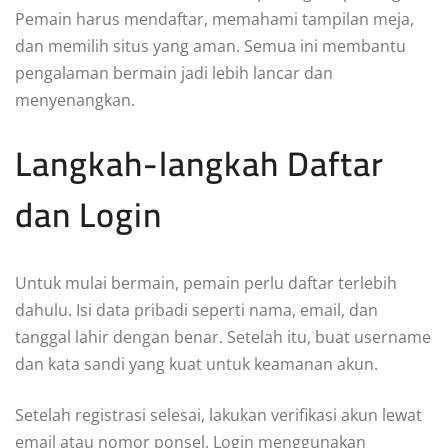
Pemain harus mendaftar, memahami tampilan meja,
dan memilih situs yang aman. Semua ini membantu
pengalaman bermain jadi lebih lancar dan
menyenangkan.
Langkah-langkah Daftar
dan Login
Untuk mulai bermain, pemain perlu daftar terlebih
dahulu. Isi data pribadi seperti nama, email, dan
tanggal lahir dengan benar. Setelah itu, buat username
dan kata sandi yang kuat untuk keamanan akun.
Setelah registrasi selesai, lakukan verifikasi akun lewat
email atau nomor ponsel. Login menggunakan