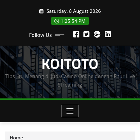
Skip
Saturday, 8 August 2026
to
content
1:25:56 PM
Follow Us
KOITOTO
Tips Jitu Menang di Judi Casino Online dengan Fitur Live
Streaming
Home