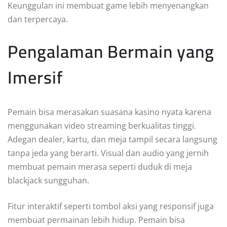
Keunggulan ini membuat game lebih menyenangkan
dan terpercaya.
Pengalaman Bermain yang
Imersif
Pemain bisa merasakan suasana kasino nyata karena
menggunakan video streaming berkualitas tinggi.
Adegan dealer, kartu, dan meja tampil secara langsung
tanpa jeda yang berarti. Visual dan audio yang jernih
membuat pemain merasa seperti duduk di meja
blackjack sungguhan.
Fitur interaktif seperti tombol aksi yang responsif juga
membuat permainan lebih hidup. Pemain bisa