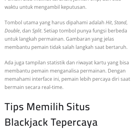
waktu untuk mengambil keputusan.
Tombol utama yang harus dipahami adalah
Hit
,
Stand
,
Double
, dan
Split
. Setiap tombol punya fungsi berbeda
untuk langkah permainan. Gambaran yang jelas
membantu pemain tidak salah langkah saat bertaruh.
Ada juga tampilan statistik dan riwayat kartu yang bisa
membantu pemain menganalisa permainan. Dengan
memahami interface ini, pemain lebih percaya diri saat
bermain secara real-time.
Tips Memilih Situs
Blackjack Tepercaya