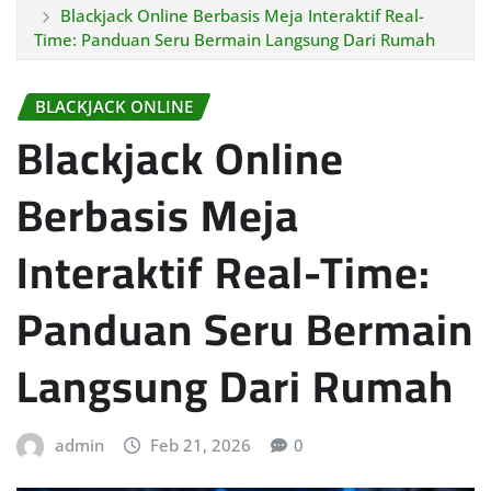
Blackjack Online Berbasis Meja Interaktif Real-
Time: Panduan Seru Bermain Langsung Dari Rumah
BLACKJACK ONLINE
Blackjack Online
Berbasis Meja
Interaktif Real-Time:
Panduan Seru Bermain
Langsung Dari Rumah
admin
Feb 21, 2026
0