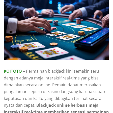
KOITOTO
– Permainan blackjack kini semakin seru
dengan adanya meja interaktif real-time yang bisa
dimainkan secara online. Pemain dapat merasakan
pengalaman seperti di kasino langsung karena setiap
keputusan dan kartu yang dibagikan terlihat secara
nyata dan cepat.
Blackjack online berbasis meja
interaktif real-time memberikan sensasi permainan