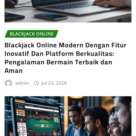
BLACKJACK ONLINE
Blackjack Online Modern Dengan Fitur
Inovatif Dan Platform Berkualitas:
Pengalaman Bermain Terbaik dan
Aman
admin
Jul 23, 2026