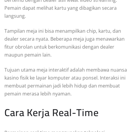
bertemu dengan dealer asli lewat video streaming.
Pemain dapat melihat kartu yang dibagikan secara
langsung.
Tampilan meja ini bisa menampilkan chip, kartu, dan
dealer secara nyata. Beberapa meja juga menawarkan
fitur obrolan untuk berkomunikasi dengan dealer
maupun pemain lain.
Tujuan utama meja interaktif adalah membawa nuansa
kasino fisik ke layar komputer atau ponsel. Interaksi ini
membuat permainan jadi lebih hidup dan membuat
pemain merasa lebih nyaman.
Cara Kerja Real-Time