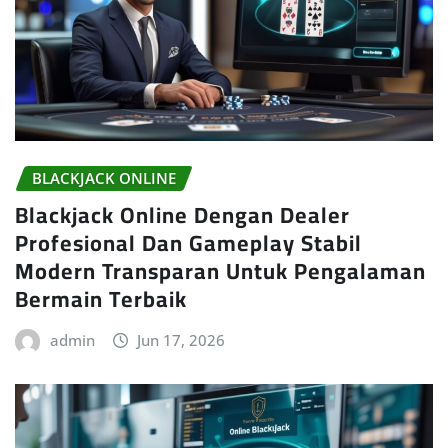
BLACKJACK ONLINE
Blackjack Online Dengan Dealer
Profesional Dan Gameplay Stabil
Modern Transparan Untuk Pengalaman
Bermain Terbaik
admin
Jun 17, 2026