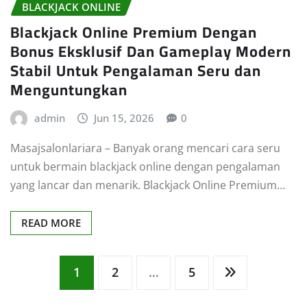
BLACKJACK ONLINE
Blackjack Online Premium Dengan
Bonus Eksklusif Dan Gameplay Modern
Stabil Untuk Pengalaman Seru dan
Menguntungkan
admin
Jun 15, 2026
0
Masajsalonlariara – Banyak orang mencari cara seru
untuk bermain blackjack online dengan pengalaman
yang lancar dan menarik. Blackjack Online Premium…
READ MORE
Posts
1
2
…
5