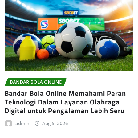
BANDAR BOLA ONLINE
Bandar Bola Online Memahami Peran
Teknologi Dalam Layanan Olahraga
Digital untuk Pengalaman Lebih Seru
admin
Aug 5, 2026