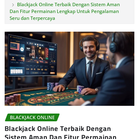
Blackjack Online Terbaik Dengan Sistem Aman
Dan Fitur Permainan Lengkap Untuk Pengalaman
Seru dan Terpercaya
BLACKJACK ONLINE
Blackjack Online Terbaik Dengan
Sistem Aman Dan Fitur Permainan