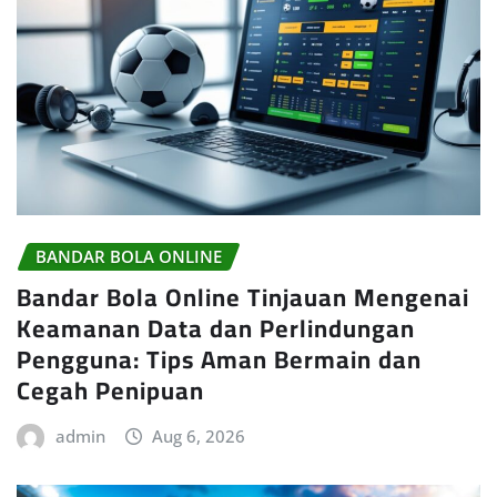
BANDAR BOLA ONLINE
Bandar Bola Online Tinjauan Mengenai
Keamanan Data dan Perlindungan
Pengguna: Tips Aman Bermain dan
Cegah Penipuan
admin
Aug 6, 2026