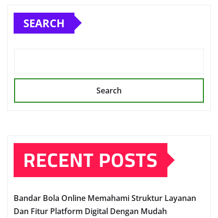
pagination
SEARCH
Search
RECENT POSTS
Bandar Bola Online Memahami Struktur Layanan
Dan Fitur Platform Digital Dengan Mudah