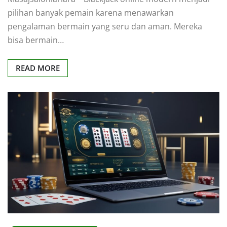
pilihan banyak pemain karena menawarkan
pengalaman bermain yang seru dan aman. Mereka
bisa bermain…
READ MORE