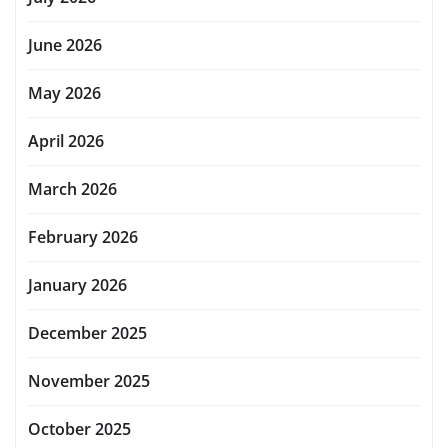
June 2026
May 2026
April 2026
March 2026
February 2026
January 2026
December 2025
November 2025
October 2025