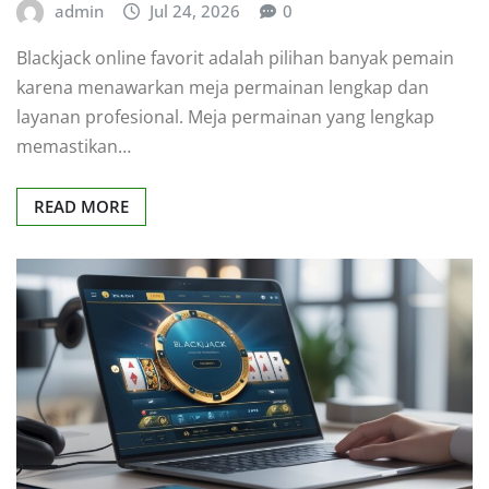
admin
Jul 24, 2026
0
Blackjack online favorit adalah pilihan banyak pemain
karena menawarkan meja permainan lengkap dan
layanan profesional. Meja permainan yang lengkap
memastikan…
READ MORE