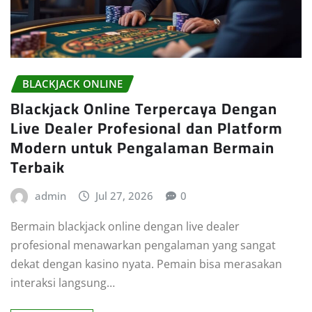
BLACKJACK ONLINE
Blackjack Online Terpercaya Dengan
Live Dealer Profesional dan Platform
Modern untuk Pengalaman Bermain
Terbaik
admin
Jul 27, 2026
0
Bermain blackjack online dengan live dealer
profesional menawarkan pengalaman yang sangat
dekat dengan kasino nyata. Pemain bisa merasakan
interaksi langsung…