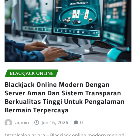
BLACKJACK ONLINE
Blackjack Online Modern Dengan
Server Aman Dan Sistem Transparan
Berkualitas Tinggi Untuk Pengalaman
Bermain Terpercaya
admin
Jun 16, 2026
0
Masajsalonlariara – Blackjack online modern menjadi