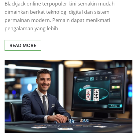
Blackjack online terpopuler kini semakin mudah
dimainkan berkat teknologi digital dan sistem
permainan modern. Pemain dapat menikmati
pengalaman yang lebih…
READ MORE