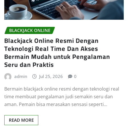
BLACKJACK ONLINE
Blackjack Online Resmi Dengan
Teknologi Real Time Dan Akses
Bermain Mudah untuk Pengalaman
Seru dan Praktis
admin
Jul 25, 2026
0
Bermain blackjack online resmi dengan teknologi real
time membuat pengalaman judi semakin seru dan
aman. Pemain bisa merasakan sensasi seperti…
READ MORE