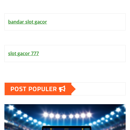
bandar slot gacor
slot gacor 777
POST POPULER