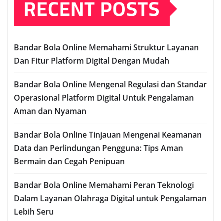
RECENT POSTS
Bandar Bola Online Memahami Struktur Layanan
Dan Fitur Platform Digital Dengan Mudah
Bandar Bola Online Mengenal Regulasi dan Standar
Operasional Platform Digital Untuk Pengalaman
Aman dan Nyaman
Bandar Bola Online Tinjauan Mengenai Keamanan
Data dan Perlindungan Pengguna: Tips Aman
Bermain dan Cegah Penipuan
Bandar Bola Online Memahami Peran Teknologi
Dalam Layanan Olahraga Digital untuk Pengalaman
Lebih Seru