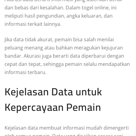
dan bebas dari kesalahan. Dalam togel online, ini
meliputi hasil pengundian, angka keluaran, dan
informasi terkait lainnya.
Jika data tidak akurat, pemain bisa salah menilai
peluang menang atau bahkan meragukan kejujuran
bandar. Akurasi juga berarti data diperbarui dengan
cepat dan tepat, sehingga pemain selalu mendapatkan
informasi terbaru.
Kejelasan Data untuk
Kepercayaan Pemain
Kejelasan data membuat informasi mudah dimengerti