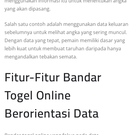
menggunakan informasi itu untuk menentukan angka
yang akan dipasang.
Salah satu contoh adalah menggunakan data keluaran
sebelumnya untuk melihat angka yang sering muncul.
Dengan data yang tepat, pemain memiliki dasar yang
lebih kuat untuk membuat taruhan daripada hanya
mengandalkan tebakan semata.
Fitur-Fitur Bandar
Togel Online
Berorientasi Data