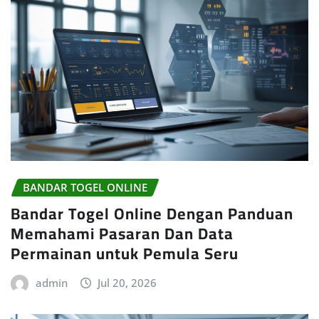
BANDAR TOGEL ONLINE
Bandar Togel Online Dengan Panduan
Memahami Pasaran Dan Data
Permainan untuk Pemula Seru
admin
Jul 20, 2026