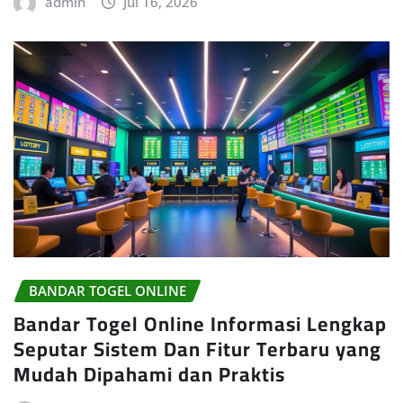
admin
Jul 16, 2026
BANDAR TOGEL ONLINE
Bandar Togel Online Informasi Lengkap
Seputar Sistem Dan Fitur Terbaru yang
Mudah Dipahami dan Praktis