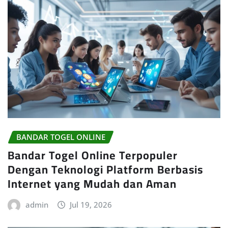
BANDAR TOGEL ONLINE
Bandar Togel Online Terpopuler
Dengan Teknologi Platform Berbasis
Internet yang Mudah dan Aman
admin
Jul 19, 2026