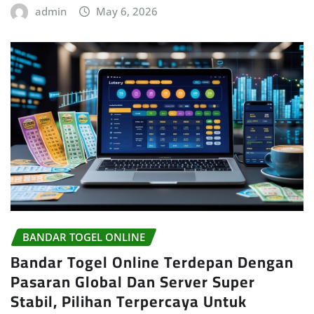
admin
May 6, 2026
BANDAR TOGEL ONLINE
Bandar Togel Online Terdepan Dengan
Pasaran Global Dan Server Super
Stabil, Pilihan Terpercaya Untuk