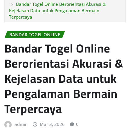
Bandar Togel Online Berorientasi Akurasi &
Kejelasan Data untuk Pengalaman Bermain
Terpercaya
BANDAR TOGEL ONLINE
Bandar Togel Online
Berorientasi Akurasi &
Kejelasan Data untuk
Pengalaman Bermain
Terpercaya
admin
Mar 3, 2026
0