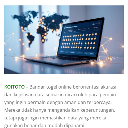
KOITOTO
– Bandar togel online berorientasi akurasi
dan kejelasan data semakin dicari oleh para pemain
yang ingin bermain dengan aman dan terpercaya.
Mereka tidak hanya mengandalkan keberuntungan,
tetapi juga ingin memastikan data yang mereka
gunakan benar dan mudah dipahami.