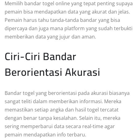
Memilih bandar togel online yang tepat penting supaya
pemain bisa mendapatkan data yang akurat dan jelas.
Pemain harus tahu tanda-tanda bandar yang bisa
dipercaya dan juga mana platform yang sudah terbukti
memberikan data yang jujur dan aman.
Ciri-Ciri Bandar
Berorientasi Akurasi
Bandar togel yang berorientasi pada akurasi biasanya
sangat teliti dalam memberikan informasi. Mereka
memastikan setiap angka dan hasil togel tercatat
dengan benar tanpa kesalahan. Selain itu, mereka
sering memperbarui data secara real-time agar
pemain mendapatkan info terbaru.