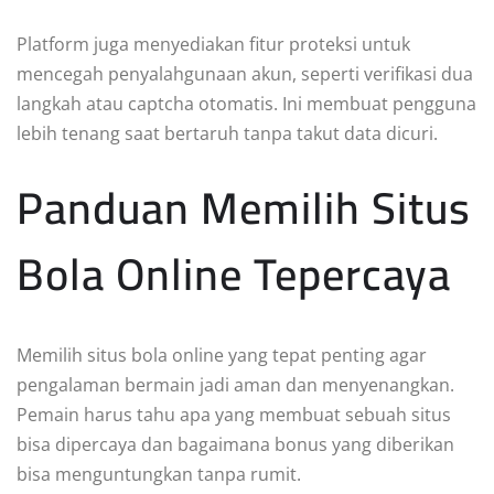
Platform juga menyediakan fitur proteksi untuk
mencegah penyalahgunaan akun, seperti verifikasi dua
langkah atau captcha otomatis. Ini membuat pengguna
lebih tenang saat bertaruh tanpa takut data dicuri.
Panduan Memilih Situs
Bola Online Tepercaya
Memilih situs bola online yang tepat penting agar
pengalaman bermain jadi aman dan menyenangkan.
Pemain harus tahu apa yang membuat sebuah situs
bisa dipercaya dan bagaimana bonus yang diberikan
bisa menguntungkan tanpa rumit.