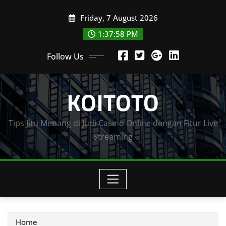
Skip
Friday, 7 August 2026
to
content
1:37:59 PM
Follow Us
KOITOTO
Tips Jitu Menang di Judi Casino Online dengan Fitur Live
Streaming
Home