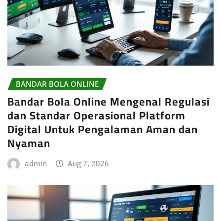
BANDAR BOLA ONLINE
Bandar Bola Online Mengenal Regulasi
dan Standar Operasional Platform
Digital Untuk Pengalaman Aman dan
Nyaman
admin
Aug 7, 2026