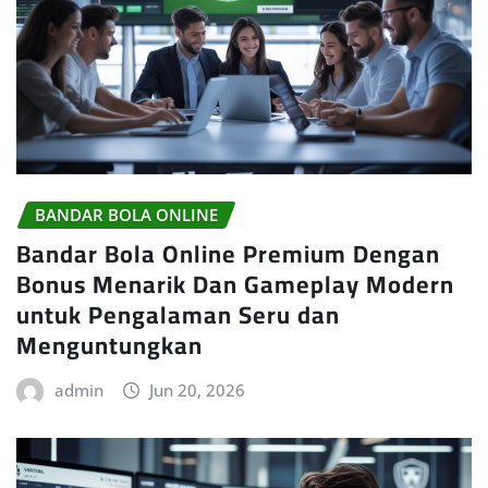
BANDAR BOLA ONLINE
Bandar Bola Online Premium Dengan
Bonus Menarik Dan Gameplay Modern
untuk Pengalaman Seru dan
Menguntungkan
admin
Jun 20, 2026