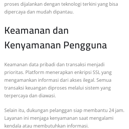
proses dijalankan dengan teknologi terkini yang bisa
dipercaya dan mudah dipantau.
Keamanan dan
Kenyamanan Pengguna
Keamanan data pribadi dan transaksi menjadi
prioritas. Platform menerapkan enkripsi SSL yang
mengamankan informasi dari akses ilegal. Semua
transaksi keuangan diproses melalui sistem yang
terpercaya dan diawasi.
Selain itu, dukungan pelanggan siap membantu 24 jam.
Layanan ini menjaga kenyamanan saat mengalami
kendala atau membutuhkan informasi.