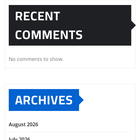
RECENT
COMMENTS
No comments to show.
ARCHIVES
August 2026
July 2026