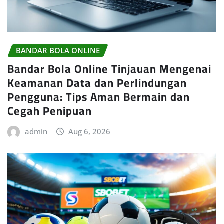
BANDAR BOLA ONLINE
Bandar Bola Online Tinjauan Mengenai
Keamanan Data dan Perlindungan
Pengguna: Tips Aman Bermain dan
Cegah Penipuan
admin
Aug 6, 2026