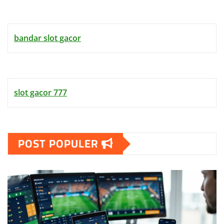
bandar slot gacor
slot gacor 777
POST POPULER