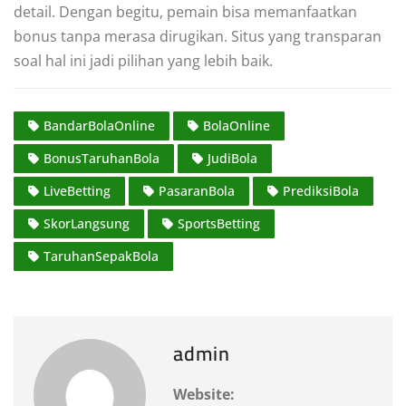
detail. Dengan begitu, pemain bisa memanfaatkan
bonus tanpa merasa dirugikan. Situs yang transparan
soal hal ini jadi pilihan yang lebih baik.
BandarBolaOnline
BolaOnline
BonusTaruhanBola
JudiBola
LiveBetting
PasaranBola
PrediksiBola
SkorLangsung
SportsBetting
TaruhanSepakBola
admin
Website: