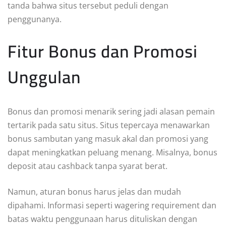
tanda bahwa situs tersebut peduli dengan
penggunanya.
Fitur Bonus dan Promosi
Unggulan
Bonus dan promosi menarik sering jadi alasan pemain
tertarik pada satu situs. Situs tepercaya menawarkan
bonus sambutan yang masuk akal dan promosi yang
dapat meningkatkan peluang menang. Misalnya, bonus
deposit atau cashback tanpa syarat berat.
Namun, aturan bonus harus jelas dan mudah
dipahami. Informasi seperti wagering requirement dan
batas waktu penggunaan harus dituliskan dengan