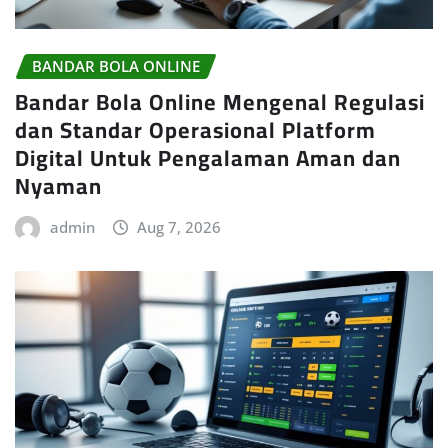
BANDAR BOLA ONLINE
Bandar Bola Online Mengenal Regulasi
dan Standar Operasional Platform
Digital Untuk Pengalaman Aman dan
Nyaman
admin
Aug 7, 2026