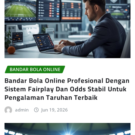
BANDAR BOLA ONLINE
Bandar Bola Online Profesional Dengan
Sistem Fairplay Dan Odds Stabil Untuk
Pengalaman Taruhan Terbaik
admin
Jun 19, 2026