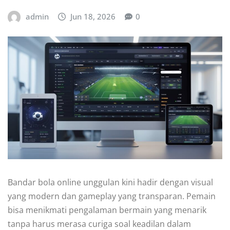
admin
Jun 18, 2026
0
Bandar bola online unggulan kini hadir dengan visual
yang modern dan gameplay yang transparan. Pemain
bisa menikmati pengalaman bermain yang menarik
tanpa harus merasa curiga soal keadilan dalam