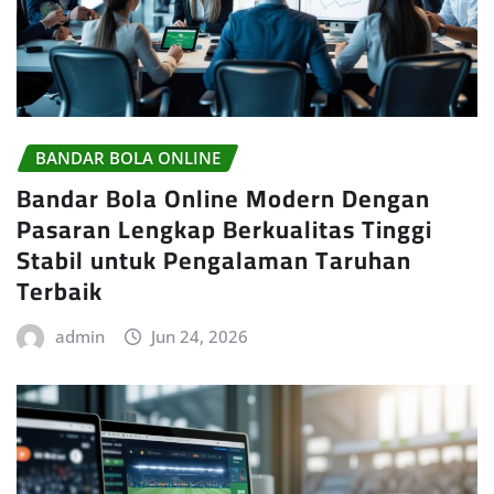
BANDAR BOLA ONLINE
Bandar Bola Online Modern Dengan
Pasaran Lengkap Berkualitas Tinggi
Stabil untuk Pengalaman Taruhan
Terbaik
admin
Jun 24, 2026