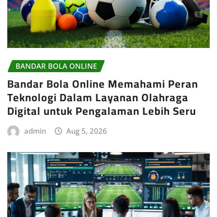
BANDAR BOLA ONLINE
Bandar Bola Online Memahami Peran
Teknologi Dalam Layanan Olahraga
Digital untuk Pengalaman Lebih Seru
admin
Aug 5, 2026