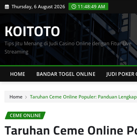
Skip
Thursday, 6 August 2026
11:48:51 AM
to
content
KOITOTO
Tips Jitu Menang di Judi Casino Online dengan Fitur Live
Streaming
HOME
BANDAR TOGEL ONLINE
JUDI POKER
Home
Taruhan Ceme Online Populer: Panduan Lengka
CEME ONLINE
Taruhan Ceme Online P