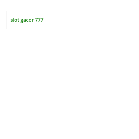
slot gacor 777