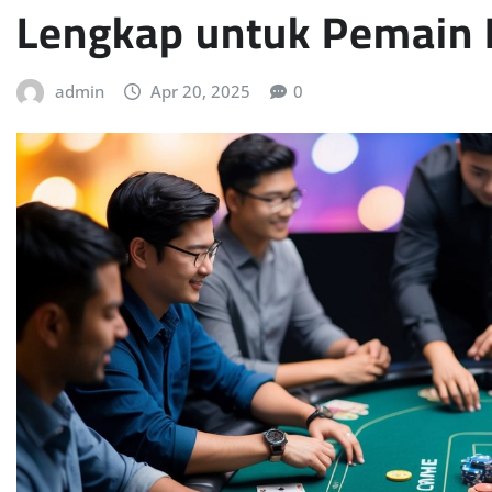
Lengkap untuk Pemain
admin
Apr 20, 2025
0