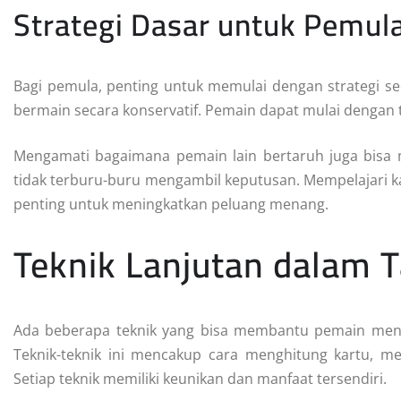
Strategi Dasar untuk Pemul
Bagi pemula, penting untuk memulai dengan strategi s
bermain secara konservatif. Pemain dapat mulai dengan
Mengamati bagaimana pemain lain bertaruh juga bisa
tidak terburu-buru mengambil keputusan. Mempelajari k
penting untuk meningkatkan peluang menang.
Teknik Lanjutan dalam 
Ada beberapa teknik yang bisa membantu pemain men
Teknik-teknik ini mencakup cara menghitung kartu, 
Setiap teknik memiliki keunikan dan manfaat tersendiri.