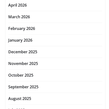
April 2026
March 2026
February 2026
January 2026
December 2025
November 2025
October 2025
September 2025
August 2025