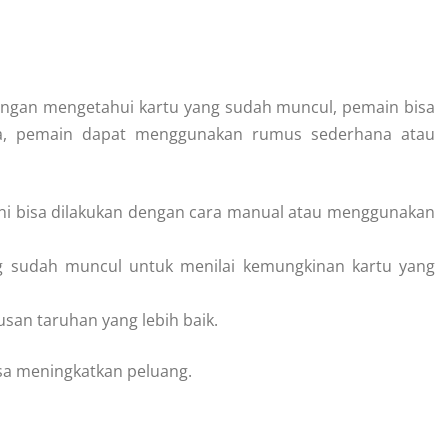
engan mengetahui kartu yang sudah muncul, pemain bisa
ya, pemain dapat menggunakan rumus sederhana atau
. Ini bisa dilakukan dengan cara manual atau menggunakan
ng sudah muncul untuk menilai kemungkinan kartu yang
san taruhan yang lebih baik.
sa meningkatkan peluang.