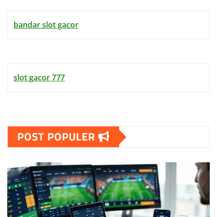
bandar slot gacor
slot gacor 777
POST POPULER