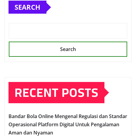
SEARCH
Search
RECENT POSTS
Bandar Bola Online Mengenal Regulasi dan Standar
Operasional Platform Digital Untuk Pengalaman
Aman dan Nyaman