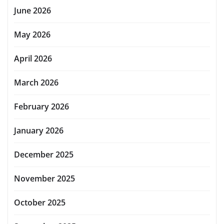
June 2026
May 2026
April 2026
March 2026
February 2026
January 2026
December 2025
November 2025
October 2025