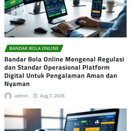
BANDAR BOLA ONLINE
Bandar Bola Online Mengenal Regulasi
dan Standar Operasional Platform
Digital Untuk Pengalaman Aman dan
Nyaman
admin
Aug 7, 2026