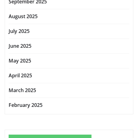
September 2025
August 2025
July 2025
June 2025
May 2025
April 2025
March 2025
February 2025