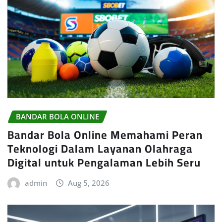
BANDAR BOLA ONLINE
Bandar Bola Online Memahami Peran
Teknologi Dalam Layanan Olahraga
Digital untuk Pengalaman Lebih Seru
admin
Aug 5, 2026