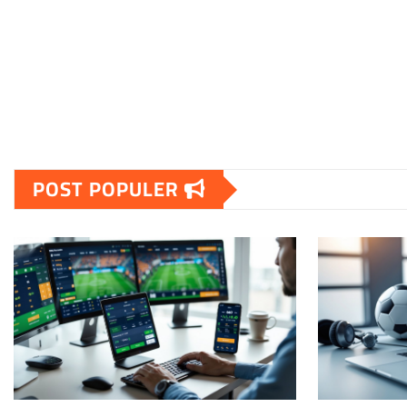
POST POPULER