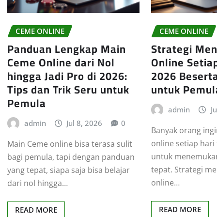
CEME ONLINE
CEME ONLINE
Panduan Lengkap Main
Strategi Me
Ceme Online dari Nol
Online Setiap
hingga Jadi Pro di 2026:
2026 Besert
Tips dan Trik Seru untuk
untuk Pemul
Pemula
admin
Ju
admin
Jul 8, 2026
0
Banyak orang in
online setiap hari
Main Ceme online bisa terasa sulit
untuk menemukan 
bagi pemula, tapi dengan panduan
tepat. Strategi 
yang tepat, siapa saja bisa belajar
online…
dari nol hingga…
READ MORE
READ MORE