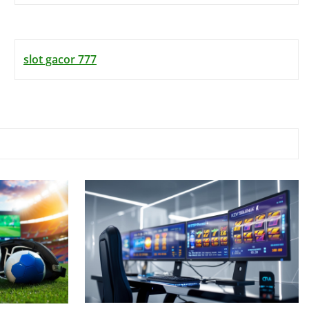
slot gacor 777