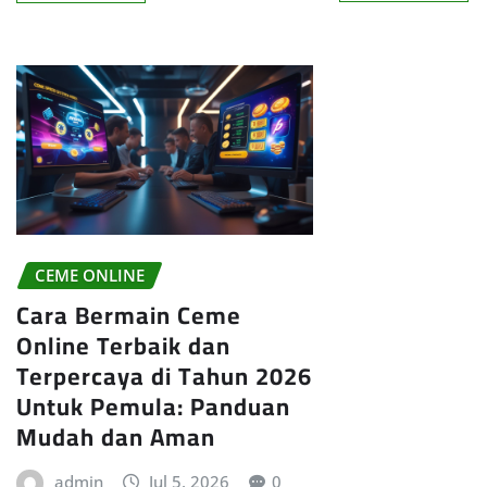
CEME ONLINE
Cara Bermain Ceme
Online Terbaik dan
Terpercaya di Tahun 2026
Untuk Pemula: Panduan
Mudah dan Aman
admin
Jul 5, 2026
0