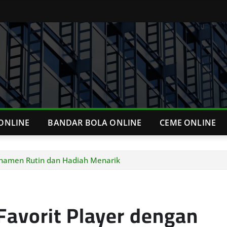
 ONLINE
BANDAR BOLA ONLINE
CEME ONLINE
urnamen Rutin dan Hadiah Menarik
 Favorit Player dengan