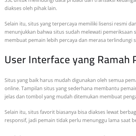
SSL untuk melindungi data pribadi dan transaksi keuangan
diakses oleh pihak lain.
Selain itu, situs yang terpercaya memiliki lisensi resmi d
menunjukkan bahwa situs sudah melewati pemeriksaan s
membuat pemain lebih percaya dan merasa terlindungi s
User Interface yang Ramah
Situs yang baik harus mudah digunakan oleh semua pem
online. Tampilan situs yang sederhana membantu pemain
jelas dan tombol yang mudah ditemukan membuat pengal
Selain itu, situs favorit biasanya bisa diakses lewat berb
responsif, jadi pemain tidak perlu menunggu lama saa