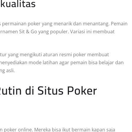
kualitas
enis permainan poker yang menarik dan menantang. Pemain
urnamen Sit & Go yang populer. Variasi ini membuat
 fitur yang mengikuti aturan resmi poker membuat
 menyediakan mode latihan agar pemain bisa belajar dan
 asli.
tin di Situs Poker
poker online. Mereka bisa ikut bermain kapan saja