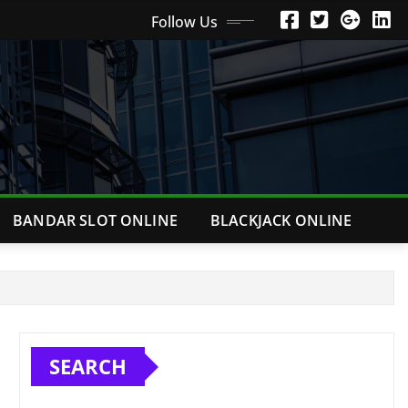
Follow Us
BANDAR SLOT ONLINE
BLACKJACK ONLINE
SEARCH