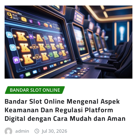
BANDAR SLOT ONLINE
Bandar Slot Online Mengenal Aspek
Keamanan Dan Regulasi Platform
Digital dengan Cara Mudah dan Aman
admin
Jul 30, 2026