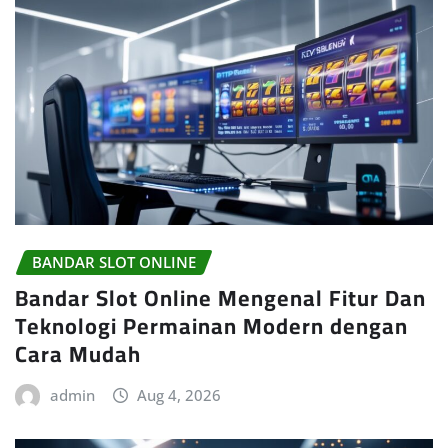
BANDAR SLOT ONLINE
Bandar Slot Online Mengenal Fitur Dan
Teknologi Permainan Modern dengan
Cara Mudah
admin
Aug 4, 2026