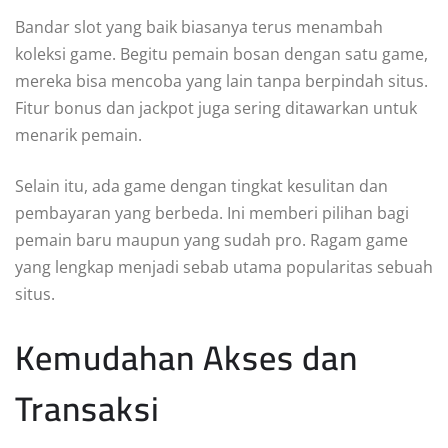
Bandar slot yang baik biasanya terus menambah
koleksi game. Begitu pemain bosan dengan satu game,
mereka bisa mencoba yang lain tanpa berpindah situs.
Fitur bonus dan jackpot juga sering ditawarkan untuk
menarik pemain.
Selain itu, ada game dengan tingkat kesulitan dan
pembayaran yang berbeda. Ini memberi pilihan bagi
pemain baru maupun yang sudah pro. Ragam game
yang lengkap menjadi sebab utama popularitas sebuah
situs.
Kemudahan Akses dan
Transaksi