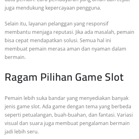
juga mendukung kepercayaan pengguna.
Selain itu, layanan pelanggan yang responsif
membantu menjaga reputasi. Jika ada masalah, pemain
bisa cepat mendapatkan solusi. Semua hal ini
membuat pemain merasa aman dan nyaman dalam
bermain.
Ragam Pilihan Game Slot
Pemain lebih suka bandar yang menyediakan banyak
jenis game slot. Ada game dengan tema yang berbeda
seperti petualangan, buah-buahan, dan fantasi. Variasi
visual dan suara juga membuat pengalaman bermain
jadi lebih seru.