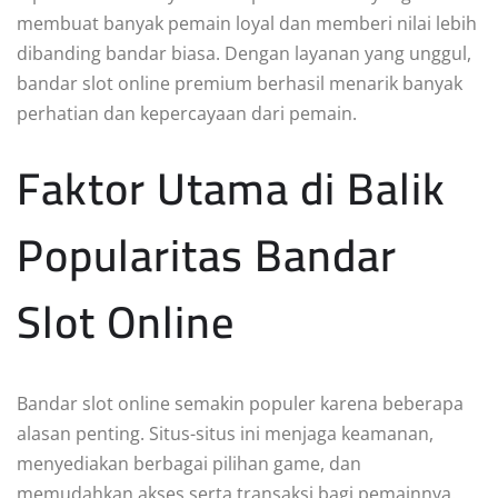
membuat banyak pemain loyal dan memberi nilai lebih
dibanding bandar biasa. Dengan layanan yang unggul,
bandar slot online premium berhasil menarik banyak
perhatian dan kepercayaan dari pemain.
Faktor Utama di Balik
Popularitas Bandar
Slot Online
Bandar slot online semakin populer karena beberapa
alasan penting. Situs-situs ini menjaga keamanan,
menyediakan berbagai pilihan game, dan
memudahkan akses serta transaksi bagi pemainnya.