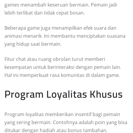
games menambah keseruan bermain. Pemain jadi
lebih terlibat dan tidak cepat bosan.
Beberapa game juga menampilkan efek suara dan
animasi menarik. Ini membantu menciptakan suasana
yang hidup saat bermain.
Fitur chat atau ruang obrolan turut memberi
kesempatan untuk berinteraksi dengan pemain lain.
Hal ini memperkuat rasa komunitas di dalam game.
Program Loyalitas Khusus
Program loyalitas memberikan insentif bagi pemain
yang sering bermain. Contohnya adalah poin yang bisa
ditukar dengan hadiah atau bonus tambahan.