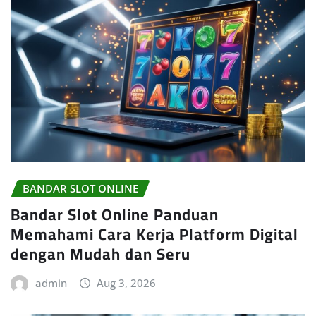
BANDAR SLOT ONLINE
Bandar Slot Online Panduan
Memahami Cara Kerja Platform Digital
dengan Mudah dan Seru
admin
Aug 3, 2026