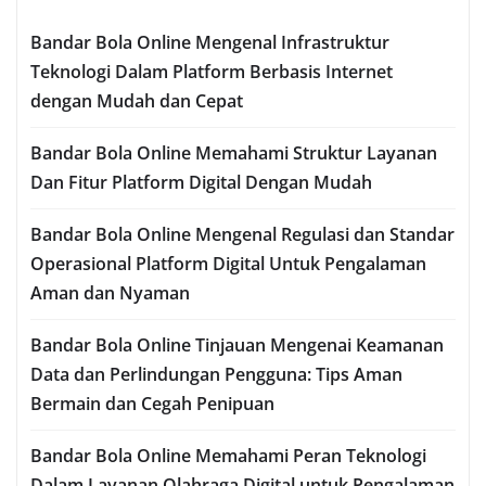
Bandar Bola Online Mengenal Infrastruktur
Teknologi Dalam Platform Berbasis Internet
dengan Mudah dan Cepat
Bandar Bola Online Memahami Struktur Layanan
Dan Fitur Platform Digital Dengan Mudah
Bandar Bola Online Mengenal Regulasi dan Standar
Operasional Platform Digital Untuk Pengalaman
Aman dan Nyaman
Bandar Bola Online Tinjauan Mengenai Keamanan
Data dan Perlindungan Pengguna: Tips Aman
Bermain dan Cegah Penipuan
Bandar Bola Online Memahami Peran Teknologi
Dalam Layanan Olahraga Digital untuk Pengalaman