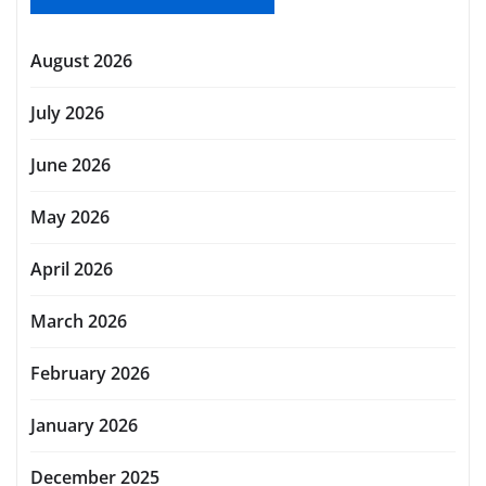
August 2026
July 2026
June 2026
May 2026
April 2026
March 2026
February 2026
January 2026
December 2025