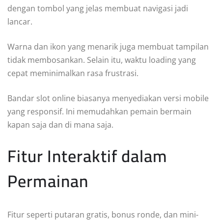
dengan tombol yang jelas membuat navigasi jadi
lancar.
Warna dan ikon yang menarik juga membuat tampilan
tidak membosankan. Selain itu, waktu loading yang
cepat meminimalkan rasa frustrasi.
Bandar slot online biasanya menyediakan versi mobile
yang responsif. Ini memudahkan pemain bermain
kapan saja dan di mana saja.
Fitur Interaktif dalam
Permainan
Fitur seperti putaran gratis, bonus ronde, dan mini-