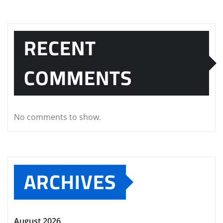
RECENT
COMMENTS
No comments to show.
ARCHIVES
August 2026