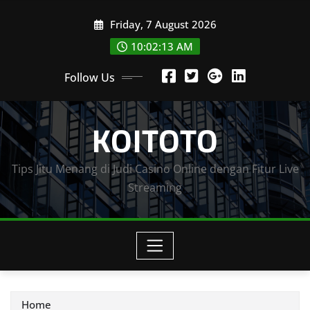
Skip
Friday, 7 August 2026
to
content
10:02:15 AM
Follow Us
KOITOTO
Tips Jitu Menang di Judi Casino Online dengan Fitur Live
Streaming
Home