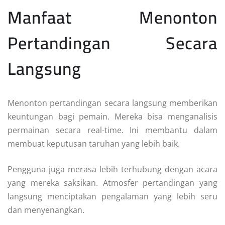
Manfaat Menonton
Pertandingan Secara
Langsung
Menonton pertandingan secara langsung memberikan
keuntungan bagi pemain. Mereka bisa menganalisis
permainan secara real-time. Ini membantu dalam
membuat keputusan taruhan yang lebih baik.
Pengguna juga merasa lebih terhubung dengan acara
yang mereka saksikan. Atmosfer pertandingan yang
langsung menciptakan pengalaman yang lebih seru
dan menyenangkan.