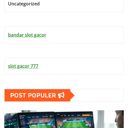
Uncategorized
bandar slot gacor
slot gacor 777
POST POPULER