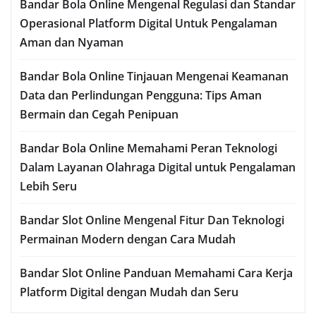
Bandar Bola Online Mengenal Regulasi dan Standar
Operasional Platform Digital Untuk Pengalaman
Aman dan Nyaman
Bandar Bola Online Tinjauan Mengenai Keamanan
Data dan Perlindungan Pengguna: Tips Aman
Bermain dan Cegah Penipuan
Bandar Bola Online Memahami Peran Teknologi
Dalam Layanan Olahraga Digital untuk Pengalaman
Lebih Seru
Bandar Slot Online Mengenal Fitur Dan Teknologi
Permainan Modern dengan Cara Mudah
Bandar Slot Online Panduan Memahami Cara Kerja
Platform Digital dengan Mudah dan Seru