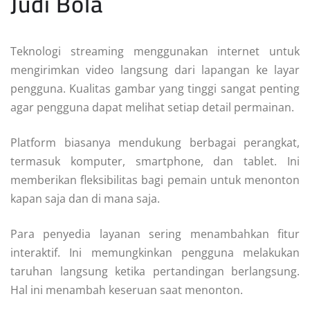
Judi Bola
Teknologi streaming menggunakan internet untuk
mengirimkan video langsung dari lapangan ke layar
pengguna. Kualitas gambar yang tinggi sangat penting
agar pengguna dapat melihat setiap detail permainan.
Platform biasanya mendukung berbagai perangkat,
termasuk komputer, smartphone, dan tablet. Ini
memberikan fleksibilitas bagi pemain untuk menonton
kapan saja dan di mana saja.
Para penyedia layanan sering menambahkan fitur
interaktif. Ini memungkinkan pengguna melakukan
taruhan langsung ketika pertandingan berlangsung.
Hal ini menambah keseruan saat menonton.