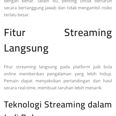
dengan benar. Selain itu, penting untuk bertaruh
secara bertanggung jawab dan tidak mengambil risiko
terlalu besar.
Fitur Streaming
Langsung
Fitur streaming langsung pada platform judi bola
online memberikan pengalaman yang lebih hidup.
Pemain dapat menyaksikan pertandingan dan hasil
secara real-time, membuat taruhan lebih menarik.
Teknologi Streaming dalam