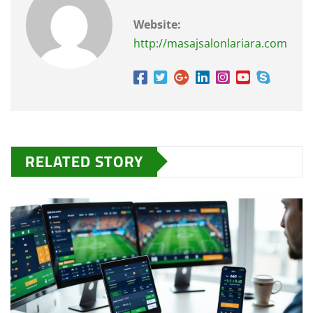
Website:
http://masajsalonlariara.com
RELATED STORY