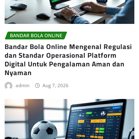
BANDAR BOLA ONLINE
Bandar Bola Online Mengenal Regulasi
dan Standar Operasional Platform
Digital Untuk Pengalaman Aman dan
Nyaman
admin
Aug 7, 2026