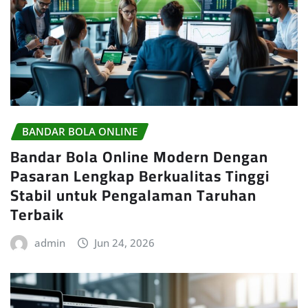
BANDAR BOLA ONLINE
Bandar Bola Online Modern Dengan
Pasaran Lengkap Berkualitas Tinggi
Stabil untuk Pengalaman Taruhan
Terbaik
admin
Jun 24, 2026