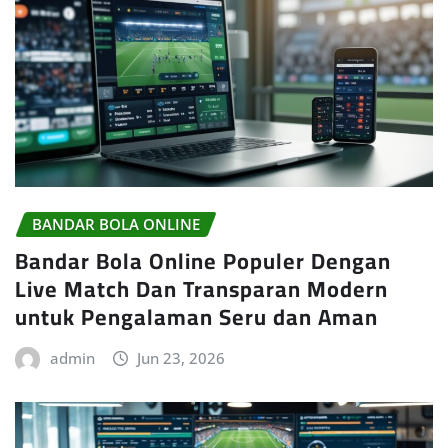
BANDAR BOLA ONLINE
Bandar Bola Online Populer Dengan
Live Match Dan Transparan Modern
untuk Pengalaman Seru dan Aman
admin
Jun 23, 2026