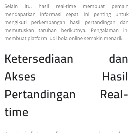
Selain itu, hasil real-time membuat pemain
mendapatkan informasi cepat. Ini penting untuk
mengikuti perkembangan hasil pertandingan dan
memutuskan taruhan berikutnya. Pengalaman ini
membuat platform judi bola online semakin menarik.
Ketersediaan dan
Akses Hasil
Pertandingan Real-
time