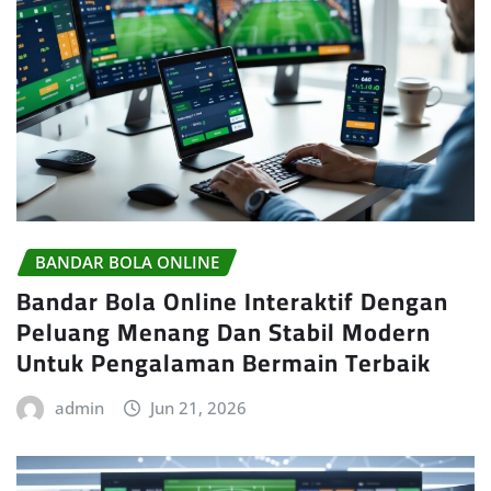
BANDAR BOLA ONLINE
Bandar Bola Online Interaktif Dengan
Peluang Menang Dan Stabil Modern
Untuk Pengalaman Bermain Terbaik
admin
Jun 21, 2026