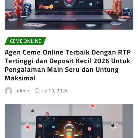
CEME ONLINE
Agen Ceme Online Terbaik Dengan RTP
Tertinggi dan Deposit Kecil 2026 Untuk
Pengalaman Main Seru dan Untung
Maksimal
admin
Jul 10, 2026