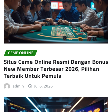
CEME ONLINE
Situs Ceme Online Resmi Dengan Bonus
New Member Terbesar 2026, Pilihan
Terbaik Untuk Pemula
admin
Jul 6, 2026