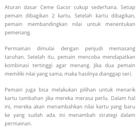
Aturan dasar Ceme Gacor cukup sederhana. Setiap
pemain dibagikan 2 kartu. Setelah kartu dibagikan,
pemain membandingkan nilai untuk menentukan
pemenang.
Permainan dimulai dengan penjudi memasang
taruhan. Setelah itu, pemain mencoba mendapatkan
kombinasi tertinggi agar menang. Jika dua pemain
memiliki nilai yang sama, maka hasilnya dianggap seri.
Pemain juga bisa melakukan pilihan untuk menarik
kartu tambahan jika mereka merasa perlu. Dalam hal
ini, mereka akan menambahkan nilai kartu yang baru
ke yang sudah ada. Ini menambah strategi dalam
permainan.