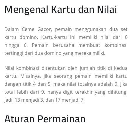
Mengenal Kartu dan Nilai
Dalam Ceme Gacor, pemain menggunakan dua set
kartu domino. Kartu-kartu ini memiliki nilai dari 0
hingga 6. Pemain berusaha membuat kombinasi
tertinggi dari dua domino yang mereka miliki.
Nilai kombinasi ditentukan oleh jumlah titik di kedua
kartu. Misalnya, jika seorang pemain memiliki kartu
dengan titik 4 dan 5, maka nilai totalnya adalah 9. Jika
total lebih dari 9, hanya digit terakhir yang dihitung.
Jadi, 13 menjadi 3, dan 17 menjadi 7.
Aturan Permainan