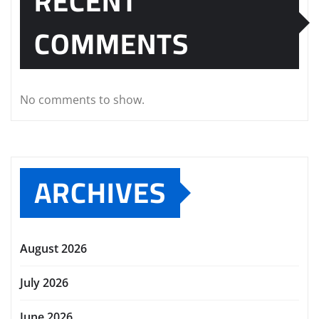
RECENT
COMMENTS
No comments to show.
ARCHIVES
August 2026
July 2026
June 2026