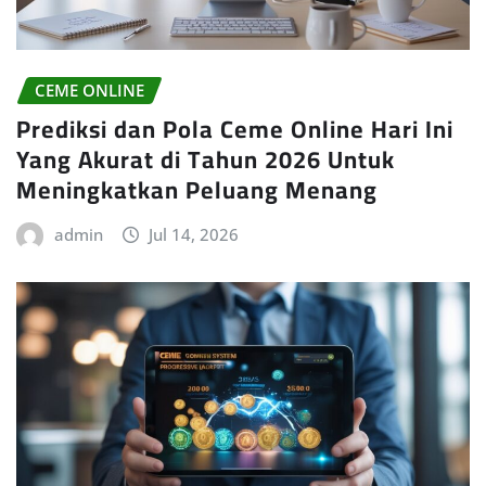
CEME ONLINE
Prediksi dan Pola Ceme Online Hari Ini
Yang Akurat di Tahun 2026 Untuk
Meningkatkan Peluang Menang
admin
Jul 14, 2026