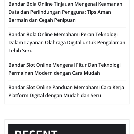
Bandar Bola Online Tinjauan Mengenai Keamanan
Data dan Perlindungan Pengguna: Tips Aman
Bermain dan Cegah Penipuan
Bandar Bola Online Memahami Peran Teknologi
Dalam Layanan Olahraga Digital untuk Pengalaman
Lebih Seru
Bandar Slot Online Mengenal Fitur Dan Teknologi
Permainan Modern dengan Cara Mudah
Bandar Slot Online Panduan Memahami Cara Kerja
Platform Digital dengan Mudah dan Seru