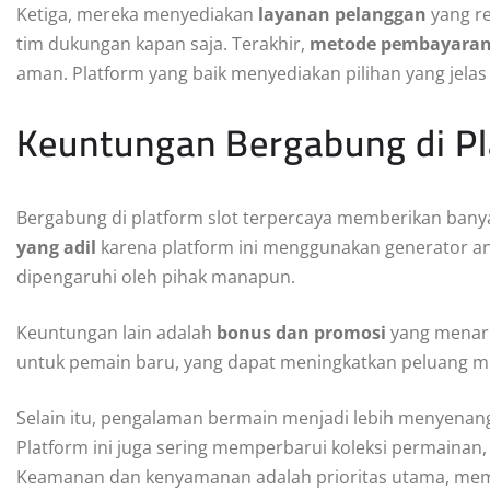
Ketiga, mereka menyediakan
layanan pelanggan
yang re
tim dukungan kapan saja. Terakhir,
metode pembayaran
aman. Platform yang baik menyediakan pilihan yang jela
Keuntungan Bergabung di Pl
Bergabung di platform slot terpercaya memberikan ban
yang adil
karena platform ini menggunakan generator an
dipengaruhi oleh pihak manapun.
Keuntungan lain adalah
bonus dan promosi
yang menari
untuk pemain baru, yang dapat meningkatkan peluang 
Selain itu, pengalaman bermain menjadi lebih menyena
Platform ini juga sering memperbarui koleksi permaina
Keamanan dan kenyamanan adalah prioritas utama, me