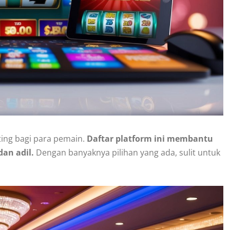
ing bagi para pemain.
Daftar platform ini membantu
an adil.
Dengan banyaknya pilihan yang ada, sulit untuk