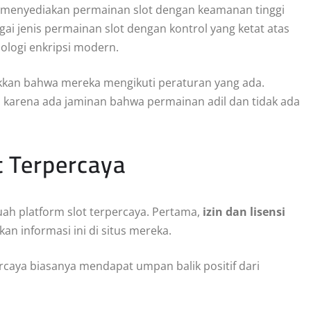
ng menyediakan permainan slot dengan keamanan tinggi
i jenis permainan slot dengan kontrol yang ketat atas
ologi enkripsi modern.
ukkan bahwa mereka mengikuti peraturan yang ada.
 karena ada jaminan bahwa permainan adil dan tidak ada
t Terpercaya
ah platform slot terpercaya. Pertama,
izin dan lisensi
n informasi ini di situs mereka.
rcaya biasanya mendapat umpan balik positif dari