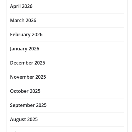
April 2026
March 2026
February 2026
January 2026
December 2025
November 2025
October 2025
September 2025
August 2025