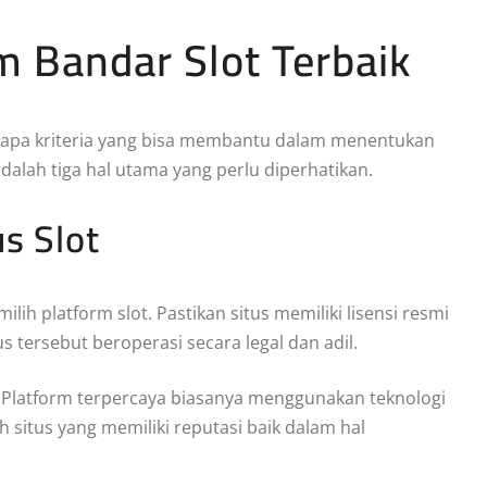
rm Bandar Slot Terbaik
erapa kriteria yang bisa membantu dalam menentukan
dalah tiga hal utama yang perlu diperhatikan.
s Slot
h platform slot. Pastikan situs memiliki lisensi resmi
s tersebut beroperasi secara legal dan adil.
. Platform terpercaya biasanya menggunakan teknologi
h situs yang memiliki reputasi baik dalam hal