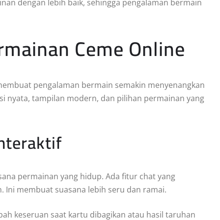
nan dengan lebih baik, sehingga pengalaman bermain
Permainan Ceme Online
g membuat pengalaman bermain semakin menyenangkan
i nyata, tampilan modern, dan pilihan permainan yang
teraktif
ana permainan yang hidup. Ada fitur chat yang
 Ini membuat suasana lebih seru dan ramai.
bah keseruan saat kartu dibagikan atau hasil taruhan