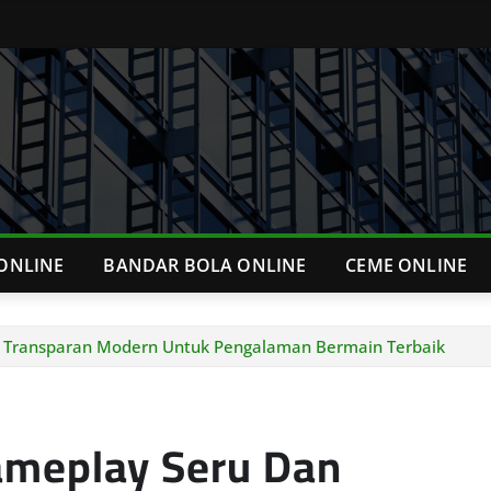
 ONLINE
BANDAR BOLA ONLINE
CEME ONLINE
 Transparan Modern Untuk Pengalaman Bermain Terbaik
ameplay Seru Dan