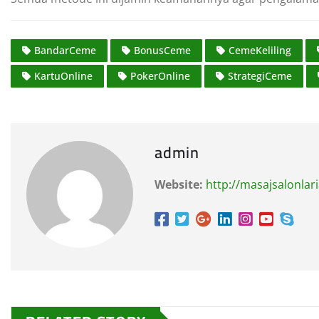
BandarCeme
BonusCeme
CemeKeliling
KartuOnline
PokerOnline
StrategiCeme
admin
Website:
http://masajsalonlar