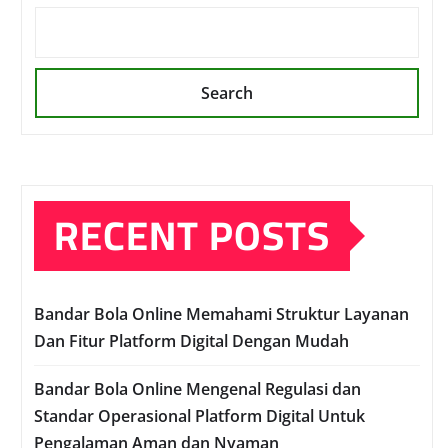
Search
RECENT POSTS
Bandar Bola Online Memahami Struktur Layanan
Dan Fitur Platform Digital Dengan Mudah
Bandar Bola Online Mengenal Regulasi dan
Standar Operasional Platform Digital Untuk
Pengalaman Aman dan Nyaman