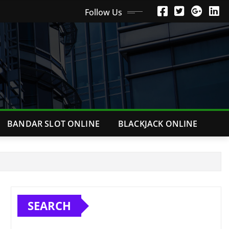
Follow Us
BANDAR SLOT ONLINE
BLACKJACK ONLINE
SEARCH