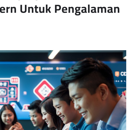
dern Untuk Pengalaman