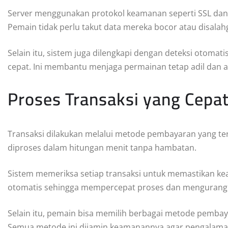
Server menggunakan protokol keamanan seperti SSL dan f
Pemain tidak perlu takut data mereka bocor atau disala
Selain itu, sistem juga dilengkapi dengan deteksi otoma
cepat. Ini membantu menjaga permainan tetap adil dan 
Proses Transaksi yang Cepa
Transaksi dilakukan melalui metode pembayaran yang te
diproses dalam hitungan menit tanpa hambatan.
Sistem memeriksa setiap transaksi untuk memastikan kea
otomatis sehingga mempercepat proses dan mengurangi 
Selain itu, pemain bisa memilih berbagai metode pembayar
Semua metode ini dijamin keamanannya agar pengalama