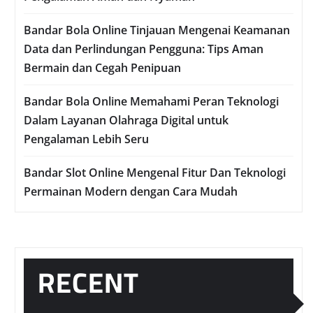
Bandar Bola Online Tinjauan Mengenai Keamanan
Data dan Perlindungan Pengguna: Tips Aman
Bermain dan Cegah Penipuan
Bandar Bola Online Memahami Peran Teknologi
Dalam Layanan Olahraga Digital untuk
Pengalaman Lebih Seru
Bandar Slot Online Mengenal Fitur Dan Teknologi
Permainan Modern dengan Cara Mudah
RECENT