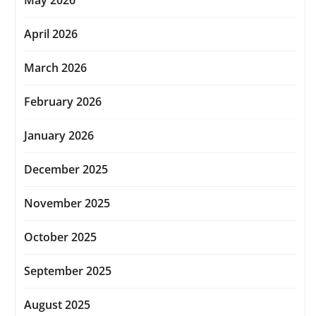
May 2026
April 2026
March 2026
February 2026
January 2026
December 2025
November 2025
October 2025
September 2025
August 2025