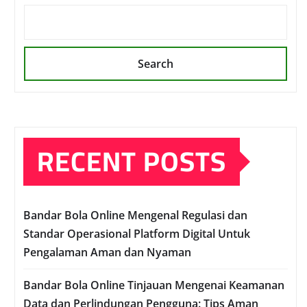
Search
RECENT POSTS
Bandar Bola Online Mengenal Regulasi dan
Standar Operasional Platform Digital Untuk
Pengalaman Aman dan Nyaman
Bandar Bola Online Tinjauan Mengenai Keamanan
Data dan Perlindungan Pengguna: Tips Aman