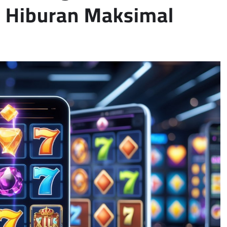
 Hiburan Maksimal