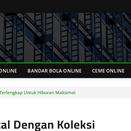
 ONLINE
BANDAR BOLA ONLINE
CEME ONLINE
 Terlengkap Untuk Hiburan Maksimal
tal Dengan Koleksi