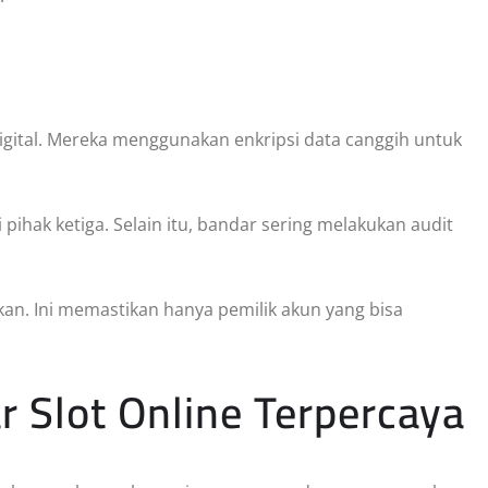
igital. Mereka menggunakan enkripsi data canggih untuk
pihak ketiga. Selain itu, bandar sering melakukan audit
pkan. Ini memastikan hanya pemilik akun yang bisa
 Slot Online Terpercaya