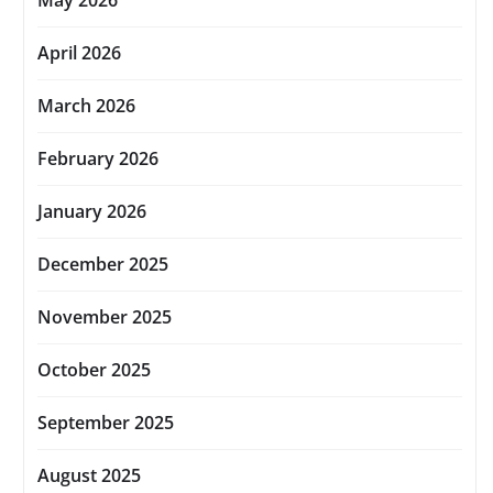
May 2026
April 2026
March 2026
February 2026
January 2026
December 2025
November 2025
October 2025
September 2025
August 2025