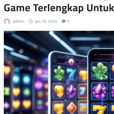
Game Terlengkap Untuk
admin
Jan 18, 2026
0