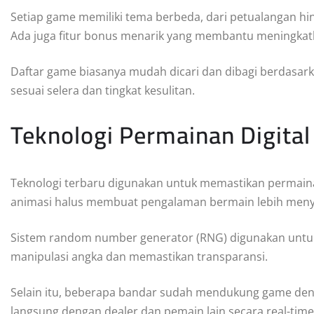
Setiap game memiliki tema berbeda, dari petualangan h
Ada juga fitur bonus menarik yang membantu meningka
Daftar game biasanya mudah dicari dan dibagi berdasar
sesuai selera dan tingkat kesulitan.
Teknologi Permainan Digital 
Teknologi terbaru digunakan untuk memastikan permainan
animasi halus membuat pengalaman bermain lebih men
Sistem random number generator (RNG) digunakan untuk
manipulasi angka dan memastikan transparansi.
Selain itu, beberapa bandar sudah mendukung game den
langsung dengan dealer dan pemain lain secara real-time