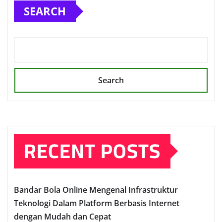
SEARCH
Search
RECENT POSTS
Bandar Bola Online Mengenal Infrastruktur
Teknologi Dalam Platform Berbasis Internet
dengan Mudah dan Cepat