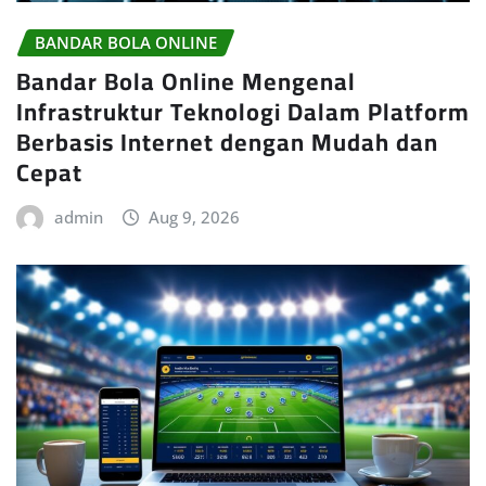
BANDAR BOLA ONLINE
Bandar Bola Online Mengenal
Infrastruktur Teknologi Dalam Platform
Berbasis Internet dengan Mudah dan
Cepat
admin
Aug 9, 2026