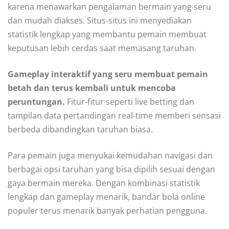
karena menawarkan pengalaman bermain yang seru
dan mudah diakses. Situs-situs ini menyediakan
statistik lengkap yang membantu pemain membuat
keputusan lebih cerdas saat memasang taruhan.
Gameplay interaktif yang seru membuat pemain
betah dan terus kembali untuk mencoba
peruntungan.
Fitur-fitur seperti live betting dan
tampilan data pertandingan real-time memberi sensasi
berbeda dibandingkan taruhan biasa.
Para pemain juga menyukai kemudahan navigasi dan
berbagai opsi taruhan yang bisa dipilih sesuai dengan
gaya bermain mereka. Dengan kombinasi statistik
lengkap dan gameplay menarik, bandar bola online
populer terus menarik banyak perhatian pengguna.