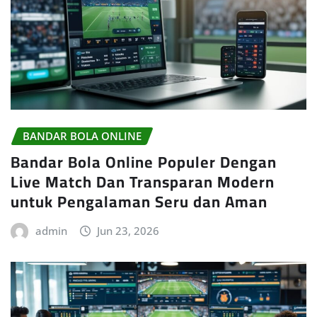
BANDAR BOLA ONLINE
Bandar Bola Online Populer Dengan
Live Match Dan Transparan Modern
untuk Pengalaman Seru dan Aman
admin
Jun 23, 2026