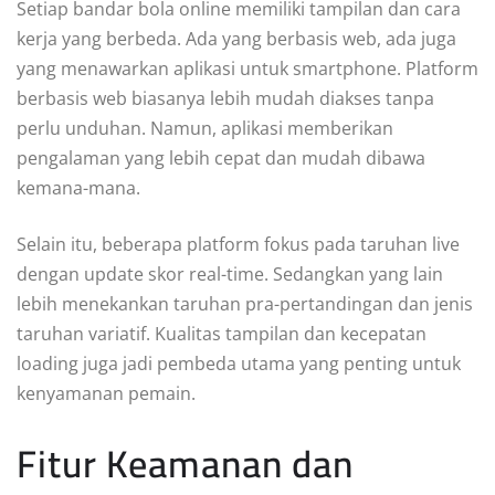
Setiap bandar bola online memiliki tampilan dan cara
kerja yang berbeda. Ada yang berbasis web, ada juga
yang menawarkan aplikasi untuk smartphone. Platform
berbasis web biasanya lebih mudah diakses tanpa
perlu unduhan. Namun, aplikasi memberikan
pengalaman yang lebih cepat dan mudah dibawa
kemana-mana.
Selain itu, beberapa platform fokus pada taruhan live
dengan update skor real-time. Sedangkan yang lain
lebih menekankan taruhan pra-pertandingan dan jenis
taruhan variatif. Kualitas tampilan dan kecepatan
loading juga jadi pembeda utama yang penting untuk
kenyamanan pemain.
Fitur Keamanan dan