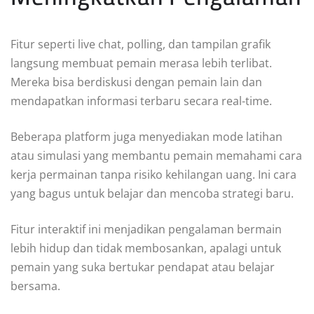
Fitur seperti live chat, polling, dan tampilan grafik
langsung membuat pemain merasa lebih terlibat.
Mereka bisa berdiskusi dengan pemain lain dan
mendapatkan informasi terbaru secara real-time.
Beberapa platform juga menyediakan mode latihan
atau simulasi yang membantu pemain memahami cara
kerja permainan tanpa risiko kehilangan uang. Ini cara
yang bagus untuk belajar dan mencoba strategi baru.
Fitur interaktif ini menjadikan pengalaman bermain
lebih hidup dan tidak membosankan, apalagi untuk
pemain yang suka bertukar pendapat atau belajar
bersama.