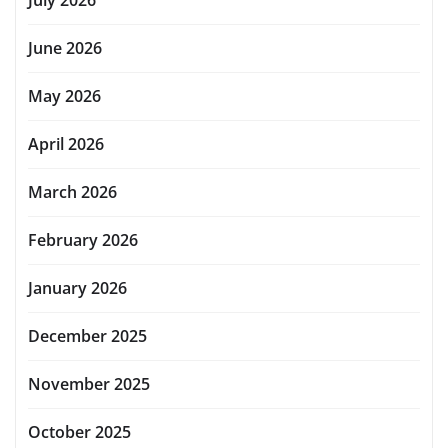
June 2026
May 2026
April 2026
March 2026
February 2026
January 2026
December 2025
November 2025
October 2025