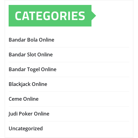
CATEGORIES
Bandar Bola Online
Bandar Slot Online
Bandar Togel Online
Blackjack Online
Ceme Online
Judi Poker Online
Uncategorized