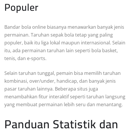
Populer
Bandar bola online biasanya menawarkan banyak jenis
permainan. Taruhan sepak bola tetap yang paling
populer, baik itu liga lokal maupun internasional. Selain
itu, ada permainan taruhan lain seperti bola basket,
tenis, dan e-sports.
Selain taruhan tunggal, pemain bisa memilih taruhan
kombinasi, over/under, handicap, dan banyak jenis
pasar taruhan lainnya. Beberapa situs juga
menambahkan fitur interaktif seperti taruhan langsung
yang membuat permainan lebih seru dan menantang.
Panduan Statistik dan