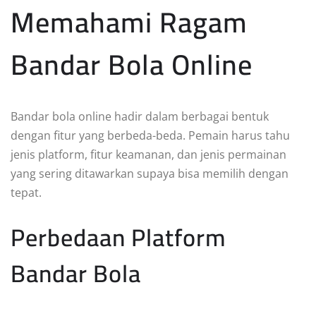
Memahami Ragam
Bandar Bola Online
Bandar bola online hadir dalam berbagai bentuk
dengan fitur yang berbeda-beda. Pemain harus tahu
jenis platform, fitur keamanan, dan jenis permainan
yang sering ditawarkan supaya bisa memilih dengan
tepat.
Perbedaan Platform
Bandar Bola