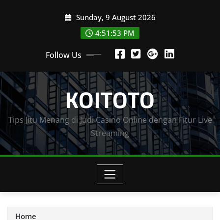
Skip
Sunday, 9 August 2026
to
content
4:51:55 PM
Follow Us
KOITOTO
Tips Jitu Menang di Judi Casino Online dengan Fitur Live
Streaming
Home