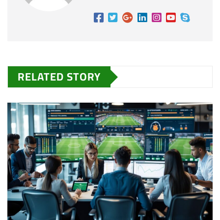
RELATED STORY