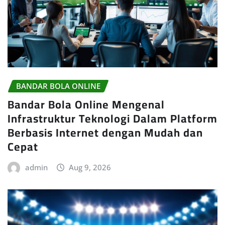
BANDAR BOLA ONLINE
Bandar Bola Online Mengenal
Infrastruktur Teknologi Dalam Platform
Berbasis Internet dengan Mudah dan
Cepat
admin
Aug 9, 2026