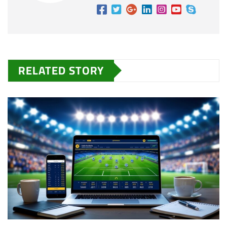
RELATED STORY