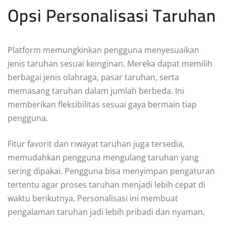
Opsi Personalisasi Taruhan
Platform memungkinkan pengguna menyesuaikan
jenis taruhan sesuai keinginan. Mereka dapat memilih
berbagai jenis olahraga, pasar taruhan, serta
memasang taruhan dalam jumlah berbeda. Ini
memberikan fleksibilitas sesuai gaya bermain tiap
pengguna.
Fitur favorit dan riwayat taruhan juga tersedia,
memudahkan pengguna mengulang taruhan yang
sering dipakai. Pengguna bisa menyimpan pengaturan
tertentu agar proses taruhan menjadi lebih cepat di
waktu berikutnya. Personalisasi ini membuat
pengalaman taruhan jadi lebih pribadi dan nyaman.