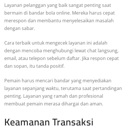
Layanan pelanggan yang baik sangat penting saat
bermain di bandar bola online. Mereka harus cepat
merespon dan membantu menyelesaikan masalah
dengan sabar.
Cara terbaik untuk mengecek layanan ini adalah
dengan mencoba menghubungi lewat chat langsung,
email, atau telepon sebelum daftar. Jika respon cepat
dan sopan, itu tanda positif.
Pemain harus mencari bandar yang menyediakan
layanan sepanjang waktu, terutama saat pertandingan
penting. Layanan yang ramah dan profesional
membuat pemain merasa dihargai dan aman.
Keamanan Transaksi