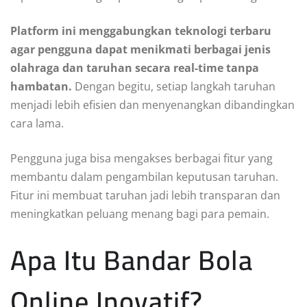
Platform ini menggabungkan teknologi terbaru
agar pengguna dapat menikmati berbagai jenis
olahraga dan taruhan secara real-time tanpa
hambatan.
Dengan begitu, setiap langkah taruhan
menjadi lebih efisien dan menyenangkan dibandingkan
cara lama.
Pengguna juga bisa mengakses berbagai fitur yang
membantu dalam pengambilan keputusan taruhan.
Fitur ini membuat taruhan jadi lebih transparan dan
meningkatkan peluang menang bagi para pemain.
Apa Itu Bandar Bola
Online Inovatif?