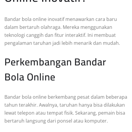
Bandar bola online inovatif menawarkan cara baru
dalam bertaruh olahraga. Mereka menggunakan
teknologi canggih dan fitur interaktif. Ini membuat
pengalaman taruhan jadi lebih menarik dan mudah.
Perkembangan Bandar
Bola Online
Bandar bola online berkembang pesat dalam beberapa
tahun terakhir. Awalnya, taruhan hanya bisa dilakukan
lewat telepon atau tempat fisik. Sekarang, pemain bisa
bertaruh langsung dari ponsel atau komputer.