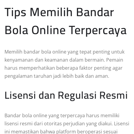
Tips Memilih Bandar
Bola Online Terpercaya
Memilih bandar bola online yang tepat penting untuk
kenyamanan dan keamanan dalam bermain. Pemain
harus memperhatikan beberapa faktor penting agar
pengalaman taruhan jadi lebih baik dan aman.
Lisensi dan Regulasi Resmi
Bandar bola online yang terpercaya harus memiliki
lisensi resmi dari otoritas perjudian yang diakui. Lisensi
ini memastikan bahwa platform beroperasi sesuai