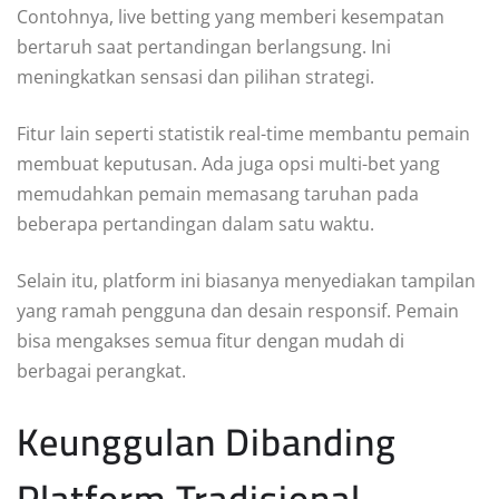
Contohnya, live betting yang memberi kesempatan
bertaruh saat pertandingan berlangsung. Ini
meningkatkan sensasi dan pilihan strategi.
Fitur lain seperti statistik real-time membantu pemain
membuat keputusan. Ada juga opsi multi-bet yang
memudahkan pemain memasang taruhan pada
beberapa pertandingan dalam satu waktu.
Selain itu, platform ini biasanya menyediakan tampilan
yang ramah pengguna dan desain responsif. Pemain
bisa mengakses semua fitur dengan mudah di
berbagai perangkat.
Keunggulan Dibanding
Platform Tradisional