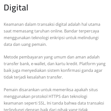
Digital
Keamanan dalam transaksi digital adalah hal utama
saat memasang taruhan online. Bandar terpercaya
menggunakan teknologi enkripsi untuk melindungi
data dan uang pemain.
Metode pembayaran yang umum dan aman adalah
transfer bank, e-wallet, dan kartu kredit. Platform yang
baik juga menyediakan sistem konfirmasi ganda agar
tidak terjadi kesalahan transfer.
Pemain disarankan untuk memeriksa apakah situs
menggunakan protokol HTTPS dan teknologi
keamanan seperti SSL. Ini tanda bahwa data transaksi
terlindungi dengan baik dari pihak yang tidak