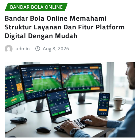
BANDAR BOLA ONLINE
Bandar Bola Online Memahami
Struktur Layanan Dan Fitur Platform
Digital Dengan Mudah
admin
Aug 8, 2026