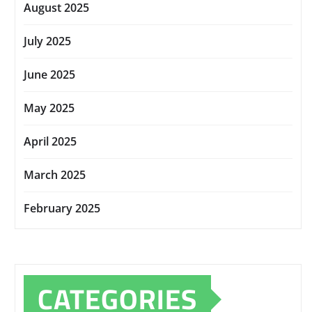
August 2025
July 2025
June 2025
May 2025
April 2025
March 2025
February 2025
CATEGORIES