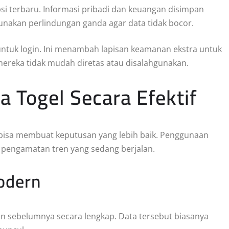
i terbaru. Informasi pribadi dan keuangan disimpan
gunakan perlindungan ganda agar data tidak bocor.
 untuk login. Ini menambah lapisan keamanan ekstra untuk
ereka tidak mudah diretas atau disalahgunakan.
 Togel Secara Efektif
bisa membuat keputusan yang lebih baik. Penggunaan
an pengamatan tren yang sedang berjalan.
odern
 sebelumnya secara lengkap. Data tersebut biasanya