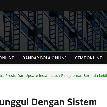
 ONLINE
BANDAR BOLA ONLINE
CEME ONLINE
ata Presisi Dan Update Instan untuk Pengalaman Bermain Lebi
runggul Dengan Sistem