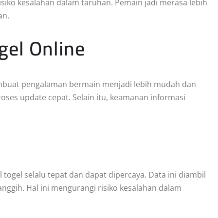
isiko kesalahan dalam taruhan. Pemain jadi merasa lebih
an.
gel Online
embuat pengalaman bermain menjadi lebih mudah dan
oses update cepat. Selain itu, keamanan informasi
togel selalu tepat dan dapat dipercaya. Data ini diambil
nggih. Hal ini mengurangi risiko kesalahan dalam