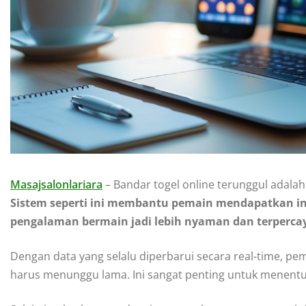
Masajsalonlariara
– Bandar togel online terunggul adala
Sistem seperti ini membantu pemain mendapatkan i
pengalaman bermain jadi lebih nyaman dan terperca
Dengan data yang selalu diperbarui secara real-time, 
harus menunggu lama. Ini sangat penting untuk menentu