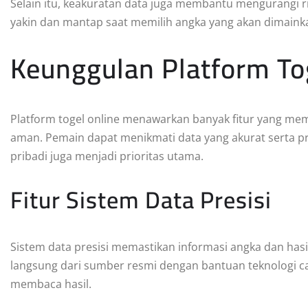
Selain itu, keakuratan data juga membantu mengurangi r
yakin dan mantap saat memilih angka yang akan dimaink
Keunggulan Platform To
Platform togel online menawarkan banyak fitur yang m
aman. Pemain dapat menikmati data yang akurat serta pr
pribadi juga menjadi prioritas utama.
Fitur Sistem Data Presisi
Sistem data presisi memastikan informasi angka dan hasil 
langsung dari sumber resmi dengan bantuan teknologi ca
membaca hasil.