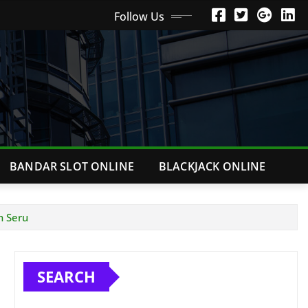
Follow Us
BANDAR SLOT ONLINE
BLACKJACK ONLINE
h Seru
SEARCH