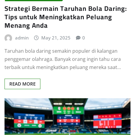
Strategi Bermain Taruhan Bola Daring:
Tips untuk Meningkatkan Peluang
Menang Anda
admin
May 21, 2025
0
Taruhan bola daring semakin populer di kalangan
penggemar olahraga. Banyak orang ingin tahu cara
terbaik untuk meningkatkan peluang mereka saat…
READ MORE