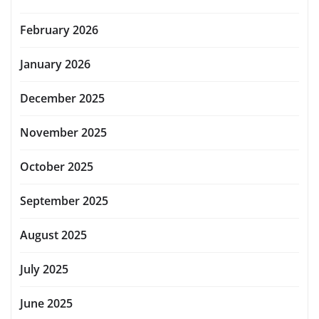
February 2026
January 2026
December 2025
November 2025
October 2025
September 2025
August 2025
July 2025
June 2025