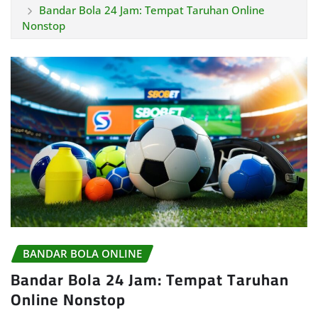
Bandar Bola 24 Jam: Tempat Taruhan Online
Nonstop
BANDAR BOLA ONLINE
Bandar Bola 24 Jam: Tempat Taruhan
Online Nonstop