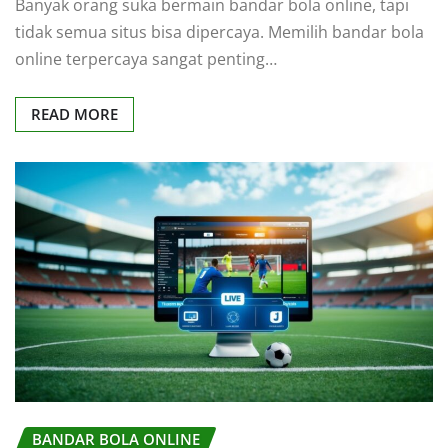
Banyak orang suka bermain bandar bola online, tapi
tidak semua situs bisa dipercaya. Memilih bandar bola
online terpercaya sangat penting…
READ MORE
BANDAR BOLA ONLINE