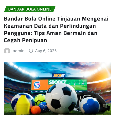
BANDAR BOLA ONLINE
Bandar Bola Online Tinjauan Mengenai
Keamanan Data dan Perlindungan
Pengguna: Tips Aman Bermain dan
Cegah Penipuan
admin
Aug 6, 2026