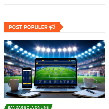
POST POPULER
BANDAR BOLA ONLINE