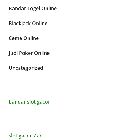
Bandar Togel Online
Blackjack Online
Ceme Online
Judi Poker Online
Uncategorized
bandar slot gacor
slot gacor 777