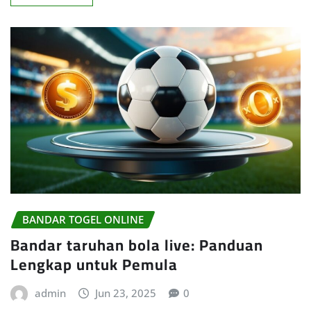
BANDAR TOGEL ONLINE
Bandar taruhan bola live: Panduan
Lengkap untuk Pemula
admin
Jun 23, 2025
0