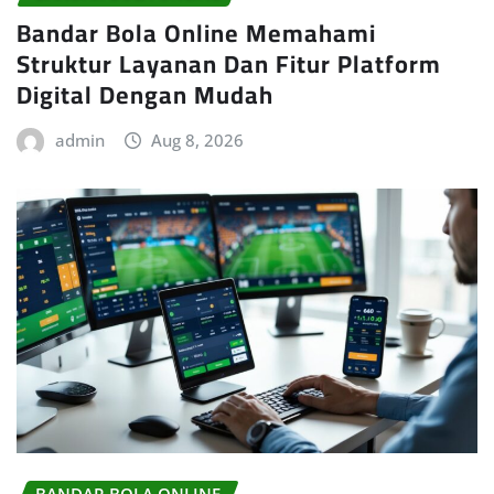
Bandar Bola Online Memahami
Struktur Layanan Dan Fitur Platform
Digital Dengan Mudah
admin
Aug 8, 2026