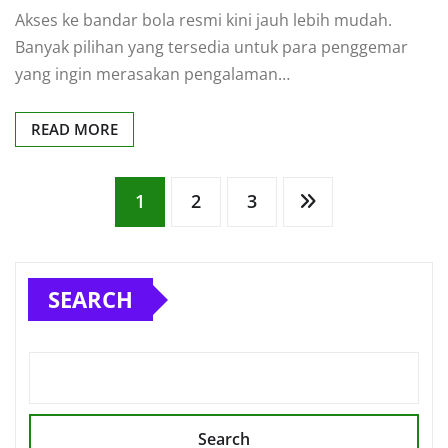
Akses ke bandar bola resmi kini jauh lebih mudah.
Banyak pilihan yang tersedia untuk para penggemar
yang ingin merasakan pengalaman…
READ MORE
Posts
1
2
3
pagination
SEARCH
Search