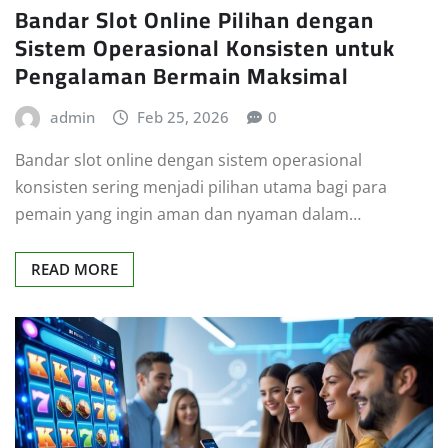
Bandar Slot Online Pilihan dengan
Sistem Operasional Konsisten untuk
Pengalaman Bermain Maksimal
admin
Feb 25, 2026
0
Bandar slot online dengan sistem operasional
konsisten sering menjadi pilihan utama bagi para
pemain yang ingin aman dan nyaman dalam…
READ MORE