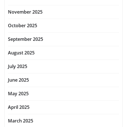
November 2025
October 2025
September 2025
August 2025
July 2025
June 2025
May 2025
April 2025
March 2025