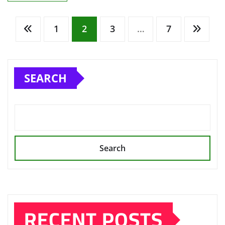
Posts
1
2
3
…
7
pagination
SEARCH
Search
RECENT POSTS