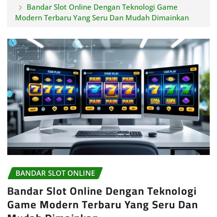
Bandar Slot Online Dengan Teknologi Game
Modern Terbaru Yang Seru Dan Mudah Dimainkan
BANDAR SLOT ONLINE
Bandar Slot Online Dengan Teknologi
Game Modern Terbaru Yang Seru Dan