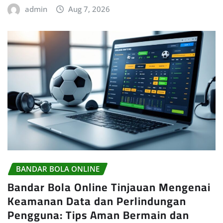
admin
Aug 7, 2026
BANDAR BOLA ONLINE
Bandar Bola Online Tinjauan Mengenai
Keamanan Data dan Perlindungan
Pengguna: Tips Aman Bermain dan