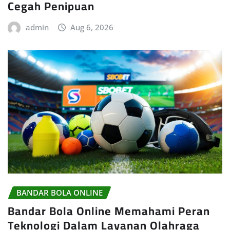
Cegah Penipuan
admin
Aug 6, 2026
BANDAR BOLA ONLINE
Bandar Bola Online Memahami Peran
Teknologi Dalam Layanan Olahraga