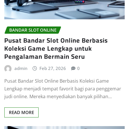
BANDAR SLOT ONLINE
Pusat Bandar Slot Online Berbasis
Koleksi Game Lengkap untuk
Pengalaman Bermain Seru
admin
Feb 27, 2026
0
Pusat Bandar Slot Online Berbasis Koleksi Game
Lengkap menjadi tempat favorit bagi para penggemar
judi online. Mereka menyediakan banyak pilihan…
READ MORE