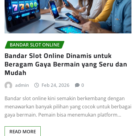
BANDAR SLOT ONLINE
Bandar Slot Online Dinamis untuk
Beragam Gaya Bermain yang Seru dan
Mudah
admin
Feb 24, 2026
0
Bandar slot online kini semakin berkembang dengan
menawarkan banyak pilihan yang cocok untuk berbagai
gaya bermain. Pemain bisa menemukan platform…
READ MORE