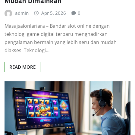
Mudah Dimainkan
admin
Apr 5, 2026
0
Masajsalonlariara – Bandar slot online dengan
teknologi game digital terbaru menghadirkan
pengalaman bermain yang lebih seru dan mudah
diakses. Teknologi…
READ MORE