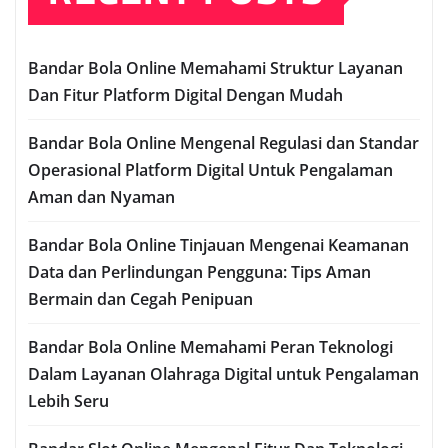
Bandar Bola Online Memahami Struktur Layanan
Dan Fitur Platform Digital Dengan Mudah
Bandar Bola Online Mengenal Regulasi dan Standar
Operasional Platform Digital Untuk Pengalaman
Aman dan Nyaman
Bandar Bola Online Tinjauan Mengenai Keamanan
Data dan Perlindungan Pengguna: Tips Aman
Bermain dan Cegah Penipuan
Bandar Bola Online Memahami Peran Teknologi
Dalam Layanan Olahraga Digital untuk Pengalaman
Lebih Seru