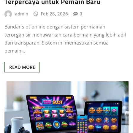
Terpercaya untuk Pemain Baru
admin
Feb 28, 2026
0
Bandar slot online dengan sistem permainan
terorganisir menawarkan cara bermain yang lebih adil
dan transparan. Sistem ini memastikan semua
pemain…
READ MORE