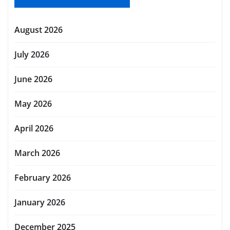
August 2026
July 2026
June 2026
May 2026
April 2026
March 2026
February 2026
January 2026
December 2025