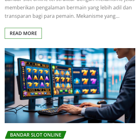
memberikan pengalaman bermain yang lebih adil dan
transparan bagi para pemain. Mekanisme yang…
READ MORE
BANDAR SLOT ONLINE