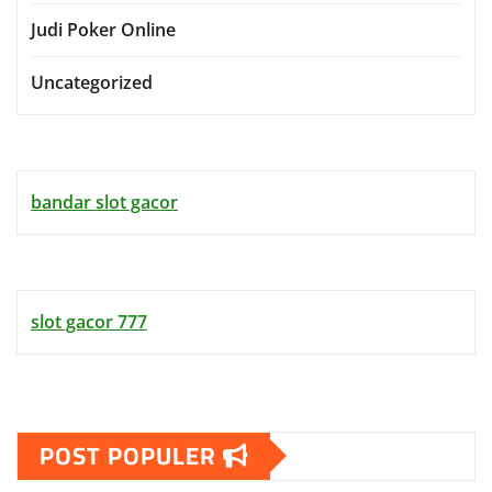
Judi Poker Online
Uncategorized
bandar slot gacor
slot gacor 777
POST POPULER