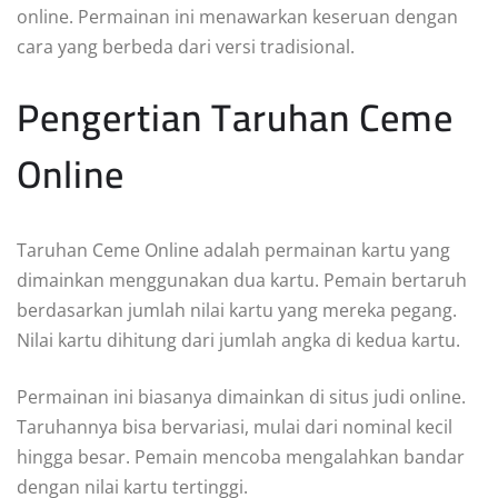
online. Permainan ini menawarkan keseruan dengan
cara yang berbeda dari versi tradisional.
Pengertian Taruhan Ceme
Online
Taruhan Ceme Online adalah permainan kartu yang
dimainkan menggunakan dua kartu. Pemain bertaruh
berdasarkan jumlah nilai kartu yang mereka pegang.
Nilai kartu dihitung dari jumlah angka di kedua kartu.
Permainan ini biasanya dimainkan di situs judi online.
Taruhannya bisa bervariasi, mulai dari nominal kecil
hingga besar. Pemain mencoba mengalahkan bandar
dengan nilai kartu tertinggi.