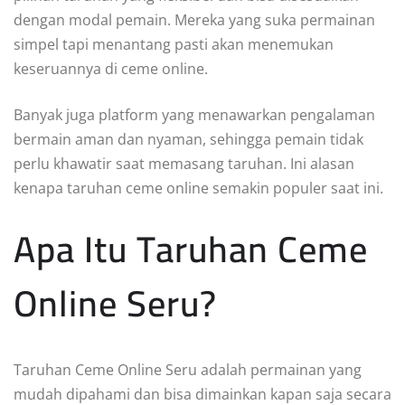
dengan modal pemain. Mereka yang suka permainan
simpel tapi menantang pasti akan menemukan
keseruannya di ceme online.
Banyak juga platform yang menawarkan pengalaman
bermain aman dan nyaman, sehingga pemain tidak
perlu khawatir saat memasang taruhan. Ini alasan
kenapa taruhan ceme online semakin populer saat ini.
Apa Itu Taruhan Ceme
Online Seru?
Taruhan Ceme Online Seru adalah permainan yang
mudah dipahami dan bisa dimainkan kapan saja secara