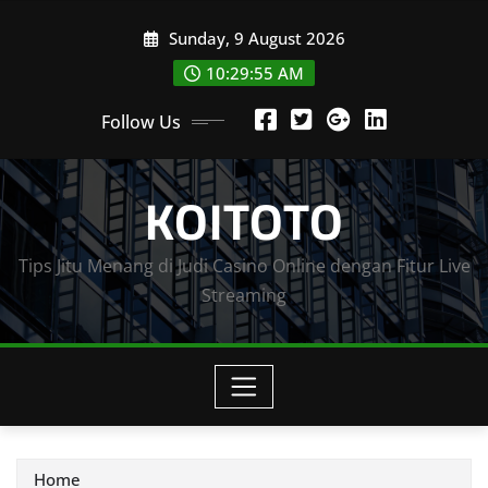
Skip
Sunday, 9 August 2026
to
content
10:29:56 AM
Follow Us
KOITOTO
Tips Jitu Menang di Judi Casino Online dengan Fitur Live
Streaming
Home