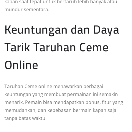
kapan saat tepat untuk bertaruh lebih banyak atau
mundur sementara.
Keuntungan dan Daya
Tarik Taruhan Ceme
Online
Taruhan Ceme online menawarkan berbagai
keuntungan yang membuat permainan ini semakin
menarik. Pemain bisa mendapatkan bonus, fitur yang
memudahkan, dan kebebasan bermain kapan saja
tanpa batas waktu.