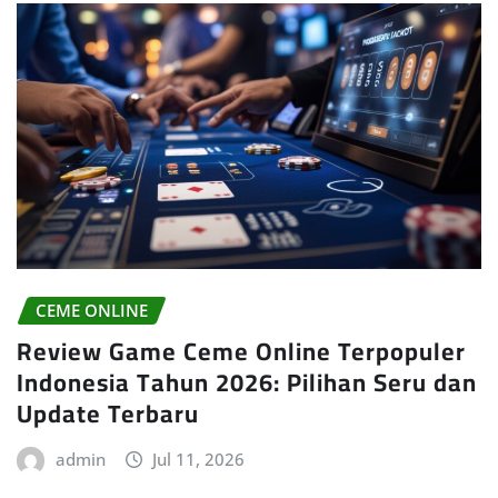
CEME ONLINE
Review Game Ceme Online Terpopuler
Indonesia Tahun 2026: Pilihan Seru dan
Update Terbaru
admin
Jul 11, 2026