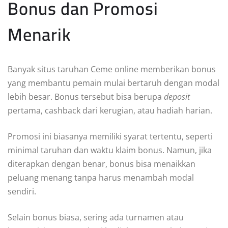
Bonus dan Promosi
Menarik
Banyak situs taruhan Ceme online memberikan bonus
yang membantu pemain mulai bertaruh dengan modal
lebih besar. Bonus tersebut bisa berupa
deposit
pertama, cashback dari kerugian, atau hadiah harian.
Promosi ini biasanya memiliki syarat tertentu, seperti
minimal taruhan dan waktu klaim bonus. Namun, jika
diterapkan dengan benar, bonus bisa menaikkan
peluang menang tanpa harus menambah modal
sendiri.
Selain bonus biasa, sering ada turnamen atau