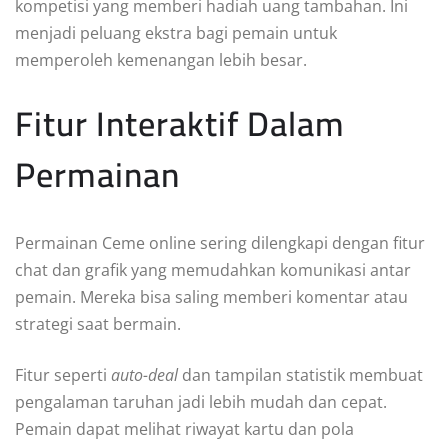
kompetisi yang memberi hadiah uang tambahan. Ini
menjadi peluang ekstra bagi pemain untuk
memperoleh kemenangan lebih besar.
Fitur Interaktif Dalam
Permainan
Permainan Ceme online sering dilengkapi dengan fitur
chat dan grafik yang memudahkan komunikasi antar
pemain. Mereka bisa saling memberi komentar atau
strategi saat bermain.
Fitur seperti
auto-deal
dan tampilan statistik membuat
pengalaman taruhan jadi lebih mudah dan cepat.
Pemain dapat melihat riwayat kartu dan pola