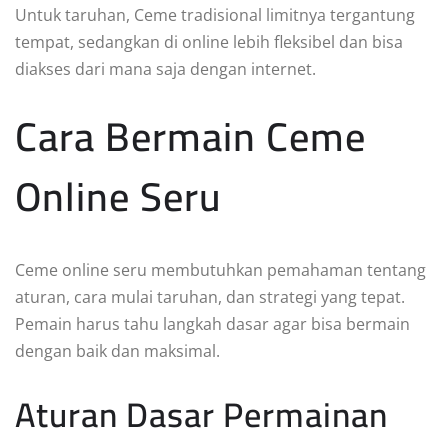
Untuk taruhan, Ceme tradisional limitnya tergantung
tempat, sedangkan di online lebih fleksibel dan bisa
diakses dari mana saja dengan internet.
Cara Bermain Ceme
Online Seru
Ceme online seru membutuhkan pemahaman tentang
aturan, cara mulai taruhan, dan strategi yang tepat.
Pemain harus tahu langkah dasar agar bisa bermain
dengan baik dan maksimal.
Aturan Dasar Permainan