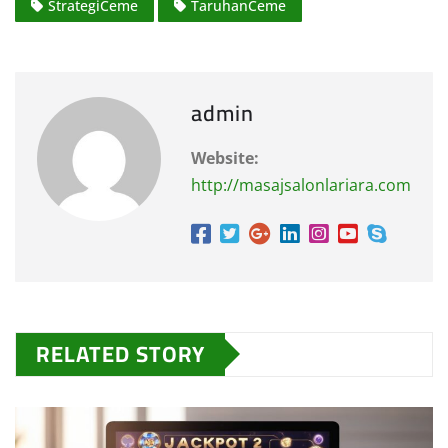
StrategiCeme
TaruhanCeme
admin
Website:
http://masajsalonlariara.com
RELATED STORY