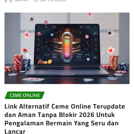
CEME ONLINE
Link Alternatif Ceme Online Terupdate
dan Aman Tanpa Blokir 2026 Untuk
Pengalaman Bermain Yang Seru dan
Lancar