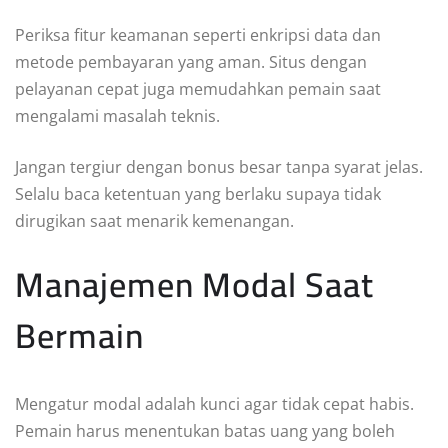
Periksa fitur keamanan seperti enkripsi data dan
metode pembayaran yang aman. Situs dengan
pelayanan cepat juga memudahkan pemain saat
mengalami masalah teknis.
Jangan tergiur dengan bonus besar tanpa syarat jelas.
Selalu baca ketentuan yang berlaku supaya tidak
dirugikan saat menarik kemenangan.
Manajemen Modal Saat
Bermain
Mengatur modal adalah kunci agar tidak cepat habis.
Pemain harus menentukan batas uang yang boleh