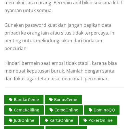
memakai cara curang. Bermain adil bikin suasana lebih
nyaman untuk semua.
Gunakan password kuat dan jangan bagikan data
pribadi ke orang lain atau situs tidak terpercaya. Ini
penting untuk melindungi akun dari tindakan
pencurian.
Hindari bermain saat emosi tidak stabil, karena bisa
membuat keputusan buruk. Mainlah dengan santai
dan fokus agar tetap bisa menikmati permainan.
BandarCeme
BonusCeme
CemeKeliling
CemeOnline
DominoQQ
JudiOnline
KartuOnline
PokerOnline