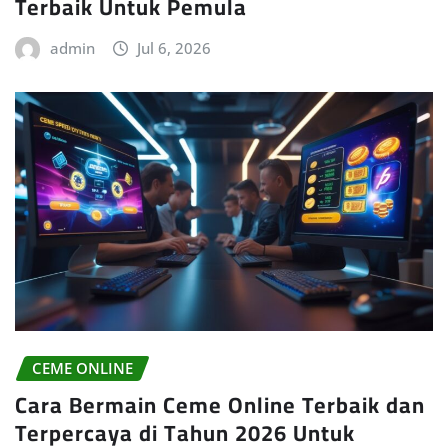
Terbaik Untuk Pemula
admin
Jul 6, 2026
CEME ONLINE
Cara Bermain Ceme Online Terbaik dan
Terpercaya di Tahun 2026 Untuk