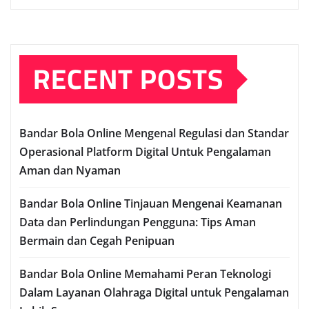
RECENT POSTS
Bandar Bola Online Mengenal Regulasi dan Standar
Operasional Platform Digital Untuk Pengalaman
Aman dan Nyaman
Bandar Bola Online Tinjauan Mengenai Keamanan
Data dan Perlindungan Pengguna: Tips Aman
Bermain dan Cegah Penipuan
Bandar Bola Online Memahami Peran Teknologi
Dalam Layanan Olahraga Digital untuk Pengalaman