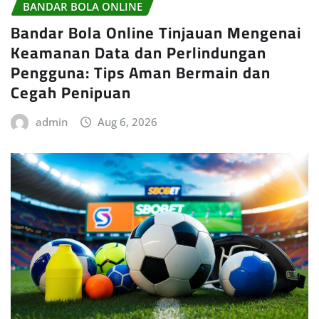
BANDAR BOLA ONLINE
Bandar Bola Online Tinjauan Mengenai
Keamanan Data dan Perlindungan
Pengguna: Tips Aman Bermain dan
Cegah Penipuan
admin
Aug 6, 2026