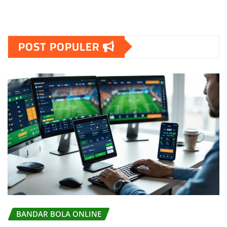
POST POPULER
BANDAR BOLA ONLINE