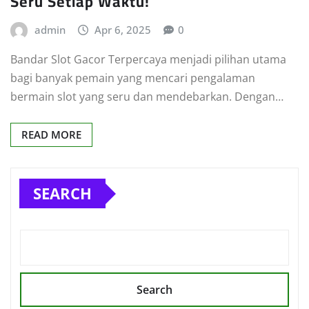
Seru Setiap Waktu!
admin
Apr 6, 2025
0
Bandar Slot Gacor Terpercaya menjadi pilihan utama
bagi banyak pemain yang mencari pengalaman
bermain slot yang seru dan mendebarkan. Dengan…
READ MORE
SEARCH
Search