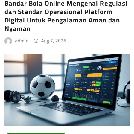
Bandar Bola Online Mengenal Regulasi
dan Standar Operasional Platform
Digital Untuk Pengalaman Aman dan
Nyaman
admin
Aug 7, 2026