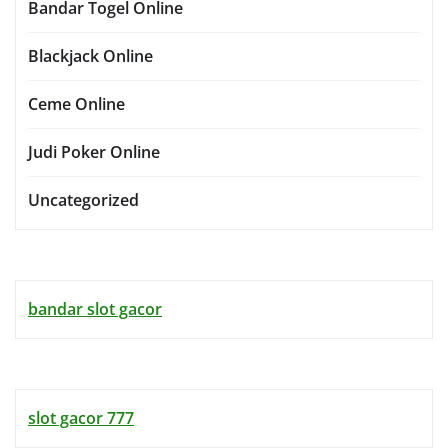
Bandar Togel Online
Blackjack Online
Ceme Online
Judi Poker Online
Uncategorized
bandar slot gacor
slot gacor 777