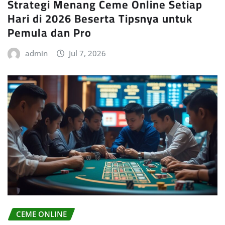
Strategi Menang Ceme Online Setiap
Hari di 2026 Beserta Tipsnya untuk
Pemula dan Pro
admin
Jul 7, 2026
CEME ONLINE