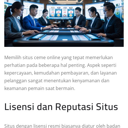
Memilih situs ceme online yang tepat memerlukan
perhatian pada beberapa hal penting. Aspek seperti
kepercayaan, kemudahan pembayaran, dan layanan
pelanggan sangat menentukan kenyamanan dan
keamanan pemain saat bermain.
Lisensi dan Reputasi Situs
Situs dengan lisensi resmi biasanya diatur oleh badan