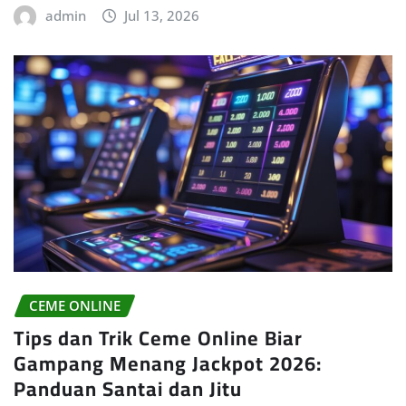
admin
Jul 13, 2026
CEME ONLINE
Tips dan Trik Ceme Online Biar
Gampang Menang Jackpot 2026:
Panduan Santai dan Jitu