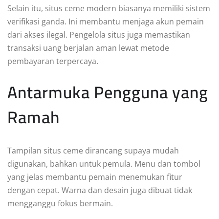
Selain itu, situs ceme modern biasanya memiliki sistem
verifikasi ganda. Ini membantu menjaga akun pemain
dari akses ilegal. Pengelola situs juga memastikan
transaksi uang berjalan aman lewat metode
pembayaran terpercaya.
Antarmuka Pengguna yang
Ramah
Tampilan situs ceme dirancang supaya mudah
digunakan, bahkan untuk pemula. Menu dan tombol
yang jelas membantu pemain menemukan fitur
dengan cepat. Warna dan desain juga dibuat tidak
mengganggu fokus bermain.