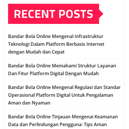
RECENT POSTS
Bandar Bola Online Mengenal Infrastruktur
Teknologi Dalam Platform Berbasis Internet
dengan Mudah dan Cepat
Bandar Bola Online Memahami Struktur Layanan
Dan Fitur Platform Digital Dengan Mudah
Bandar Bola Online Mengenal Regulasi dan Standar
Operasional Platform Digital Untuk Pengalaman
Aman dan Nyaman
Bandar Bola Online Tinjauan Mengenai Keamanan
Data dan Perlindungan Pengguna: Tips Aman