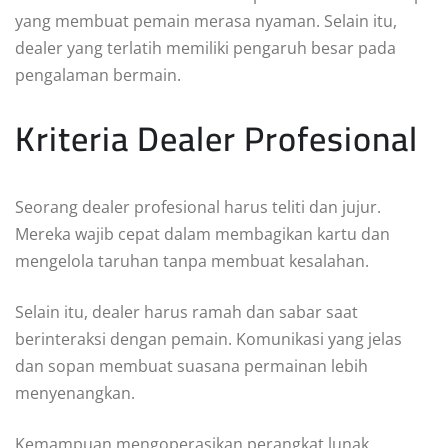
yang membuat pemain merasa nyaman. Selain itu,
dealer yang terlatih memiliki pengaruh besar pada
pengalaman bermain.
Kriteria Dealer Profesional
Seorang dealer profesional harus teliti dan jujur.
Mereka wajib cepat dalam membagikan kartu dan
mengelola taruhan tanpa membuat kesalahan.
Selain itu, dealer harus ramah dan sabar saat
berinteraksi dengan pemain. Komunikasi yang jelas
dan sopan membuat suasana permainan lebih
menyenangkan.
Kemampuan mengoperasikan perangkat lunak