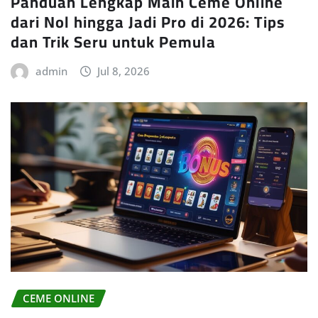
Panduan Lengkap Main Ceme Online
dari Nol hingga Jadi Pro di 2026: Tips
dan Trik Seru untuk Pemula
admin
Jul 8, 2026
CEME ONLINE