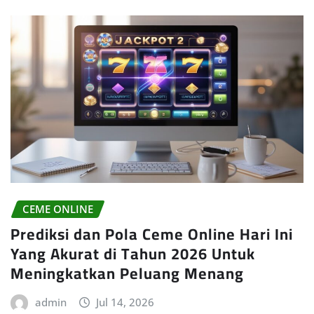
CEME ONLINE
Prediksi dan Pola Ceme Online Hari Ini
Yang Akurat di Tahun 2026 Untuk
Meningkatkan Peluang Menang
admin
Jul 14, 2026