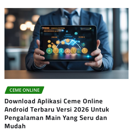
CEME ONLINE
Download Aplikasi Ceme Online
Android Terbaru Versi 2026 Untuk
Pengalaman Main Yang Seru dan
Mudah