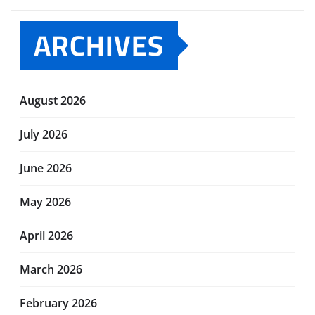
ARCHIVES
August 2026
July 2026
June 2026
May 2026
April 2026
March 2026
February 2026