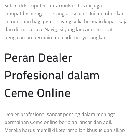
Selain di komputer, antarmuka situs ini juga
kompatibel dengan perangkat seluler. Ini memberikan
kemudahan bagi pemain yang suka bermain kapan saja
dan di mana saja. Navigasi yang lancar membuat
pengalaman bermain menjadi menyenangkan.
Peran Dealer
Profesional dalam
Ceme Online
Dealer profesional sangat penting dalam menjaga
permainan Ceme online berjalan lancar dan adil.
Mereka harus memiliki keterampilan khusus dan sikap