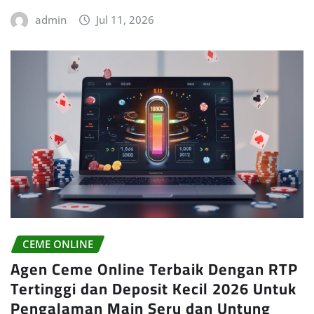
admin
Jul 11, 2026
CEME ONLINE
Agen Ceme Online Terbaik Dengan RTP
Tertinggi dan Deposit Kecil 2026 Untuk
Pengalaman Main Seru dan Untung