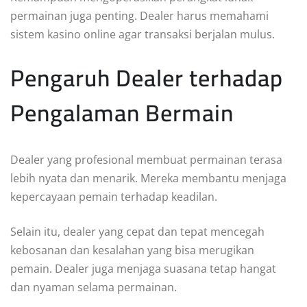
permainan juga penting. Dealer harus memahami
sistem kasino online agar transaksi berjalan mulus.
Pengaruh Dealer terhadap
Pengalaman Bermain
Dealer yang profesional membuat permainan terasa
lebih nyata dan menarik. Mereka membantu menjaga
kepercayaan pemain terhadap keadilan.
Selain itu, dealer yang cepat dan tepat mencegah
kebosanan dan kesalahan yang bisa merugikan
pemain. Dealer juga menjaga suasana tetap hangat
dan nyaman selama permainan.