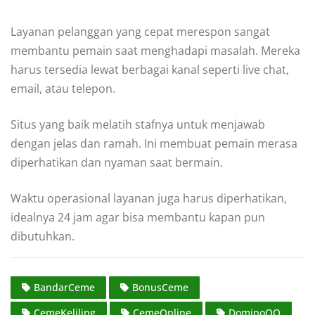
Layanan pelanggan yang cepat merespon sangat
membantu pemain saat menghadapi masalah. Mereka
harus tersedia lewat berbagai kanal seperti live chat,
email, atau telepon.
Situs yang baik melatih stafnya untuk menjawab
dengan jelas dan ramah. Ini membuat pemain merasa
diperhatikan dan nyaman saat bermain.
Waktu operasional layanan juga harus diperhatikan,
idealnya 24 jam agar bisa membantu kapan pun
dibutuhkan.
BandarCeme
BonusCeme
CemeKeliling
CemeOnline
DominoQQ