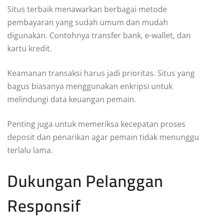
Situs terbaik menawarkan berbagai metode
pembayaran yang sudah umum dan mudah
digunakan. Contohnya transfer bank, e-wallet, dan
kartu kredit.
Keamanan transaksi harus jadi prioritas. Situs yang
bagus biasanya menggunakan enkripsi untuk
melindungi data keuangan pemain.
Penting juga untuk memeriksa kecepatan proses
deposit dan penarikan agar pemain tidak menunggu
terlalu lama.
Dukungan Pelanggan
Responsif