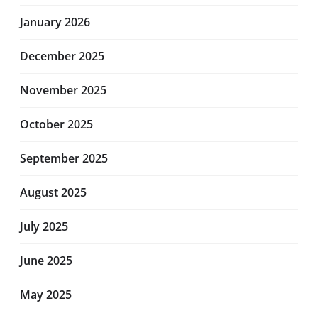
January 2026
December 2025
November 2025
October 2025
September 2025
August 2025
July 2025
June 2025
May 2025