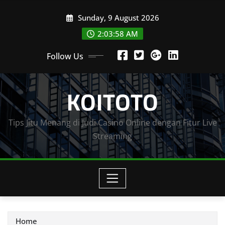
Skip
Sunday, 9 August 2026
to
content
2:04:00 AM
Follow Us
KOITOTO
Tips Jitu Menang di Judi Casino Online dengan Fitur Live
Streaming
Home