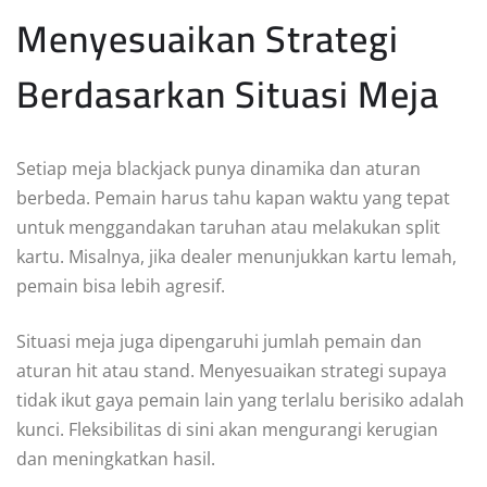
Menyesuaikan Strategi
Berdasarkan Situasi Meja
Setiap meja blackjack punya dinamika dan aturan
berbeda. Pemain harus tahu kapan waktu yang tepat
untuk menggandakan taruhan atau melakukan split
kartu. Misalnya, jika dealer menunjukkan kartu lemah,
pemain bisa lebih agresif.
Situasi meja juga dipengaruhi jumlah pemain dan
aturan hit atau stand. Menyesuaikan strategi supaya
tidak ikut gaya pemain lain yang terlalu berisiko adalah
kunci. Fleksibilitas di sini akan mengurangi kerugian
dan meningkatkan hasil.