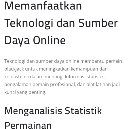
Memanfaatkan
Teknologi dan Sumber
Daya Online
Teknologi dan sumber daya online membantu pemain
blackjack untuk meningkatkan kemampuan dan
konsistensi dalam menang. Informasi statistik,
pengalaman pemain profesional, dan alat latihan jadi
kunci yang penting.
Menganalisis Statistik
Permainan