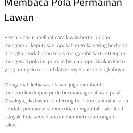
Membaca Pola Permainan
Lawan
Pemain harus melihat cara lawan bertaruh dan
mengambil keputusan. Apakah mereka sering berhenti
di angka rendah atau terus mengambil kartu? Dengan
mengenali pola ini, pemain bisa memperkirakan kartu
yang mungkin muncul dan menyesuaikan langkahnya.
Mengamati kebiasaan lawan juga membantu
menentukan kapan perlu bermain agresif atau pasif.
Misalnya, jika lawan cenderung berhenti saat nilai kartu
rendah, pemain bisa mencoba mengambil risiko lebih
banyak. Pola sederhana ini memberi keuntungan
taktis.