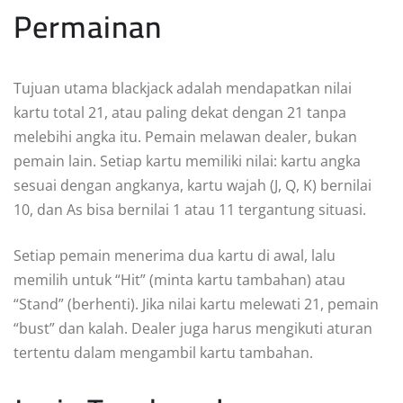
Permainan
Tujuan utama blackjack adalah mendapatkan nilai
kartu total 21, atau paling dekat dengan 21 tanpa
melebihi angka itu. Pemain melawan dealer, bukan
pemain lain. Setiap kartu memiliki nilai: kartu angka
sesuai dengan angkanya, kartu wajah (J, Q, K) bernilai
10, dan As bisa bernilai 1 atau 11 tergantung situasi.
Setiap pemain menerima dua kartu di awal, lalu
memilih untuk “Hit” (minta kartu tambahan) atau
“Stand” (berhenti). Jika nilai kartu melewati 21, pemain
“bust” dan kalah. Dealer juga harus mengikuti aturan
tertentu dalam mengambil kartu tambahan.