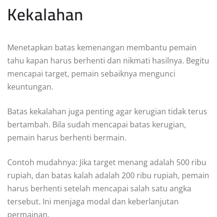
Kekalahan
Menetapkan batas kemenangan membantu pemain
tahu kapan harus berhenti dan nikmati hasilnya. Begitu
mencapai target, pemain sebaiknya mengunci
keuntungan.
Batas kekalahan juga penting agar kerugian tidak terus
bertambah. Bila sudah mencapai batas kerugian,
pemain harus berhenti bermain.
Contoh mudahnya: Jika target menang adalah 500 ribu
rupiah, dan batas kalah adalah 200 ribu rupiah, pemain
harus berhenti setelah mencapai salah satu angka
tersebut. Ini menjaga modal dan keberlanjutan
permainan.