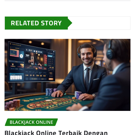
RELATED STORY
BLACKJACK ONLINE
Blackjack Online Terbaik Dengan