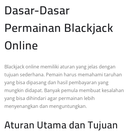
Dasar-Dasar
Permainan Blackjack
Online
Blackjack online memiliki aturan yang jelas dengan
tujuan sederhana. Pemain harus memahami taruhan
yang bisa dipasang dan hasil pembayaran yang
mungkin didapat. Banyak pemula membuat kesalahan
yang bisa dihindari agar permainan lebih
menyenangkan dan menguntungkan.
Aturan Utama dan Tujuan