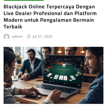
Blackjack Online Terpercaya Dengan
Live Dealer Profesional dan Platform
Modern untuk Pengalaman Bermain
Terbaik
admin
Jul 27, 2026