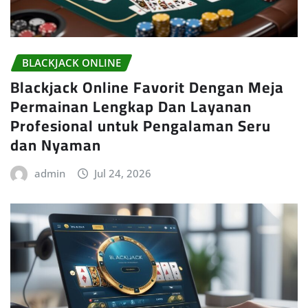
BLACKJACK ONLINE
Blackjack Online Favorit Dengan Meja
Permainan Lengkap Dan Layanan
Profesional untuk Pengalaman Seru
dan Nyaman
admin
Jul 24, 2026