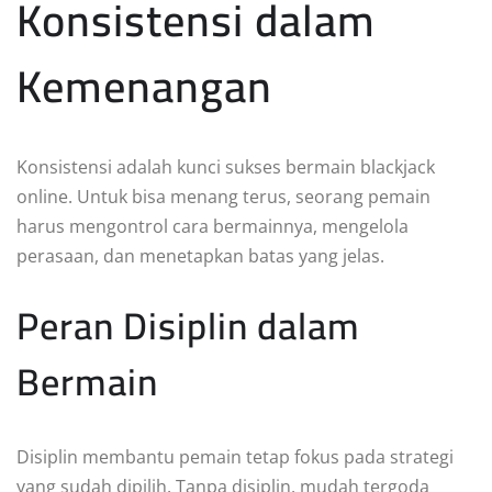
Konsistensi dalam
Kemenangan
Konsistensi adalah kunci sukses bermain blackjack
online. Untuk bisa menang terus, seorang pemain
harus mengontrol cara bermainnya, mengelola
perasaan, dan menetapkan batas yang jelas.
Peran Disiplin dalam
Bermain
Disiplin membantu pemain tetap fokus pada strategi
yang sudah dipilih. Tanpa disiplin, mudah tergoda