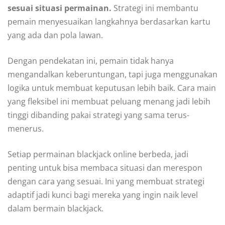
sesuai situasi permainan.
Strategi ini membantu
pemain menyesuaikan langkahnya berdasarkan kartu
yang ada dan pola lawan.
Dengan pendekatan ini, pemain tidak hanya
mengandalkan keberuntungan, tapi juga menggunakan
logika untuk membuat keputusan lebih baik. Cara main
yang fleksibel ini membuat peluang menang jadi lebih
tinggi dibanding pakai strategi yang sama terus-
menerus.
Setiap permainan blackjack online berbeda, jadi
penting untuk bisa membaca situasi dan merespon
dengan cara yang sesuai. Ini yang membuat strategi
adaptif jadi kunci bagi mereka yang ingin naik level
dalam bermain blackjack.