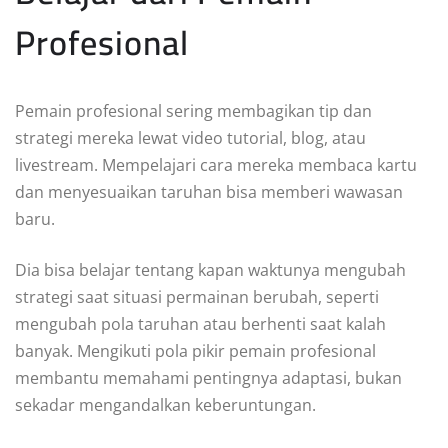
Profesional
Pemain profesional sering membagikan tip dan
strategi mereka lewat video tutorial, blog, atau
livestream. Mempelajari cara mereka membaca kartu
dan menyesuaikan taruhan bisa memberi wawasan
baru.
Dia bisa belajar tentang kapan waktunya mengubah
strategi saat situasi permainan berubah, seperti
mengubah pola taruhan atau berhenti saat kalah
banyak. Mengikuti pola pikir pemain profesional
membantu memahami pentingnya adaptasi, bukan
sekadar mengandalkan keberuntungan.