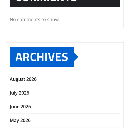
No comments to show.
ARCHIVES
August 2026
July 2026
June 2026
May 2026