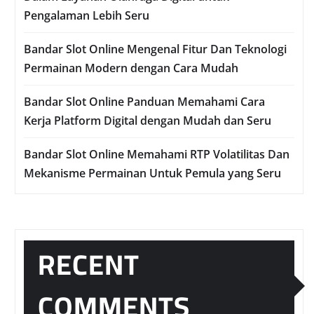
Pengalaman Lebih Seru
Bandar Slot Online Mengenal Fitur Dan Teknologi
Permainan Modern dengan Cara Mudah
Bandar Slot Online Panduan Memahami Cara
Kerja Platform Digital dengan Mudah dan Seru
Bandar Slot Online Memahami RTP Volatilitas Dan
Mekanisme Permainan Untuk Pemula yang Seru
RECENT
COMMENTS