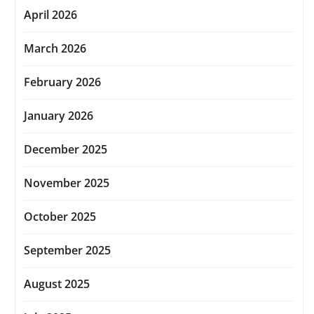
April 2026
March 2026
February 2026
January 2026
December 2025
November 2025
October 2025
September 2025
August 2025