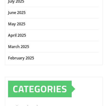
July 2025
June 2025
May 2025
April 2025
March 2025
February 2025
CATEGORIES