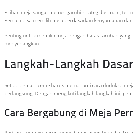
Pilihan meja sangat memengaruhi strategi bermain, term
Pemain bisa memilih meja berdasarkan kenyamanan dan t
Penting untuk memilih meja dengan batas taruhan yang
menyenangkan.
Langkah-Langkah Dasa
Setiap pemain ceme harus memahami cara duduk di meja
berlangsung. Dengan mengikuti langkah-langkah ini, pe
Cara Bergabung di Meja Pe
Pertama, pemain harus memilih meja yang tersedia. Meja