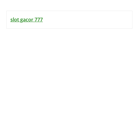
slot gacor 777