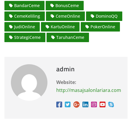
BandarCeme
BonusCeme
CemeKeliling
CemeOnline
DominoQQ
JudiOnline
KartuOnline
PokerOnline
StrategiCeme
TaruhanCeme
admin
Website:
http://masajsalonlariara.com