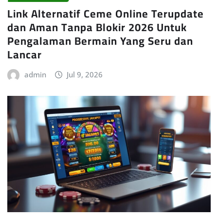
Link Alternatif Ceme Online Terupdate
dan Aman Tanpa Blokir 2026 Untuk
Pengalaman Bermain Yang Seru dan
Lancar
admin
Jul 9, 2026