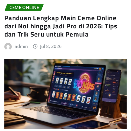
CEME ONLINE
Panduan Lengkap Main Ceme Online
dari Nol hingga Jadi Pro di 2026: Tips
dan Trik Seru untuk Pemula
admin
Jul 8, 2026