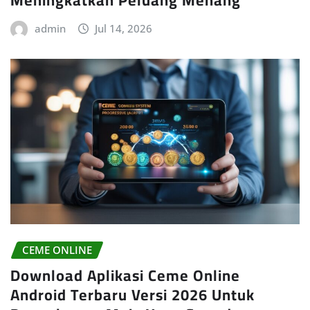
Meningkatkan Peluang Menang
admin
Jul 14, 2026
CEME ONLINE
Download Aplikasi Ceme Online
Android Terbaru Versi 2026 Untuk