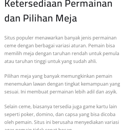
Ketersediaan Permainan
dan Pilihan Meja
Situs populer menawarkan banyak jenis permainan
ceme dengan berbagai variasi aturan. Pemain bisa
memilih meja dengan taruhan rendah untuk pemula
atau taruhan tinggi untuk yang sudah ahli.
Pilihan meja yang banyak memungkinkan pemain
menemukan lawan dengan tingkat kemampuan yang
sesuai. Ini membuat permainan lebih adil dan asyik.
Selain ceme, biasanya tersedia juga game kartu lain
seperti poker, domino, dan capsa yang bisa dicoba
oleh pemain. Situs ini berusaha menyediakan variasi