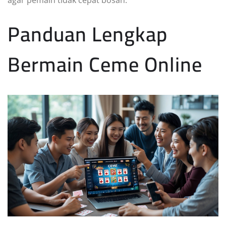
agar pemain tidak cepat bosan.
Panduan Lengkap
Bermain Ceme Online