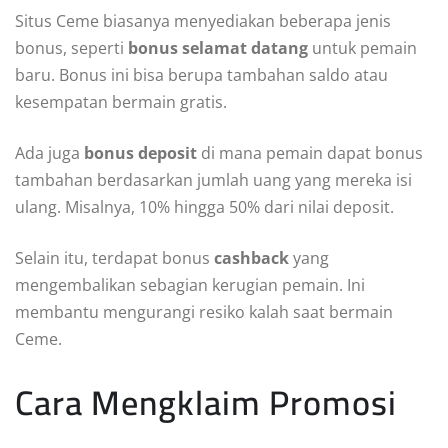
Situs Ceme biasanya menyediakan beberapa jenis
bonus, seperti
bonus selamat datang
untuk pemain
baru. Bonus ini bisa berupa tambahan saldo atau
kesempatan bermain gratis.
Ada juga
bonus deposit
di mana pemain dapat bonus
tambahan berdasarkan jumlah uang yang mereka isi
ulang. Misalnya, 10% hingga 50% dari nilai deposit.
Selain itu, terdapat bonus
cashback
yang
mengembalikan sebagian kerugian pemain. Ini
membantu mengurangi resiko kalah saat bermain
Ceme.
Cara Mengklaim Promosi