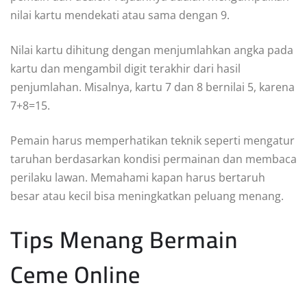
nilai kartu mendekati atau sama dengan 9.
Nilai kartu dihitung dengan menjumlahkan angka pada
kartu dan mengambil digit terakhir dari hasil
penjumlahan. Misalnya, kartu 7 dan 8 bernilai 5, karena
7+8=15.
Pemain harus memperhatikan teknik seperti mengatur
taruhan berdasarkan kondisi permainan dan membaca
perilaku lawan. Memahami kapan harus bertaruh
besar atau kecil bisa meningkatkan peluang menang.
Tips Menang Bermain
Ceme Online