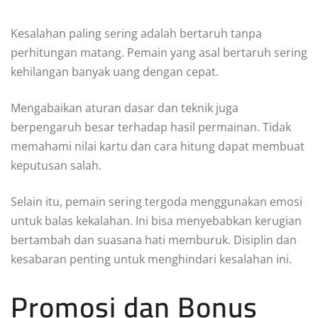
Kesalahan paling sering adalah bertaruh tanpa
perhitungan matang. Pemain yang asal bertaruh sering
kehilangan banyak uang dengan cepat.
Mengabaikan aturan dasar dan teknik juga
berpengaruh besar terhadap hasil permainan. Tidak
memahami nilai kartu dan cara hitung dapat membuat
keputusan salah.
Selain itu, pemain sering tergoda menggunakan emosi
untuk balas kekalahan. Ini bisa menyebabkan kerugian
bertambah dan suasana hati memburuk. Disiplin dan
kesabaran penting untuk menghindari kesalahan ini.
Promosi dan Bonus