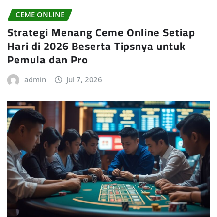
CEME ONLINE
Strategi Menang Ceme Online Setiap
Hari di 2026 Beserta Tipsnya untuk
Pemula dan Pro
admin
Jul 7, 2026