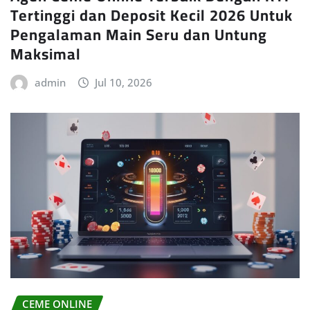
Tertinggi dan Deposit Kecil 2026 Untuk
Pengalaman Main Seru dan Untung
Maksimal
admin
Jul 10, 2026
CEME ONLINE