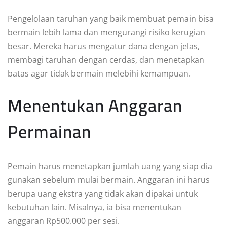
Pengelolaan taruhan yang baik membuat pemain bisa
bermain lebih lama dan mengurangi risiko kerugian
besar. Mereka harus mengatur dana dengan jelas,
membagi taruhan dengan cerdas, dan menetapkan
batas agar tidak bermain melebihi kemampuan.
Menentukan Anggaran
Permainan
Pemain harus menetapkan jumlah uang yang siap dia
gunakan sebelum mulai bermain. Anggaran ini harus
berupa uang ekstra yang tidak akan dipakai untuk
kebutuhan lain. Misalnya, ia bisa menentukan
anggaran Rp500.000 per sesi.