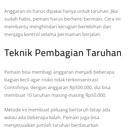
Anggaran ini harus dipakai hanya untuk taruhan. Jika
sudah habis, pemain harus berhenti bermain. Cara ini
membantu menghindari kerugian berlebihan dan
menjaga kontrol selama permainan berjalan.
Teknik Pembagian Taruhan
Pemain bisa membagi anggaran menjadi beberapa
bagian kecil agar risiko tidak terkonsentrasi.
Contohnya, dengan anggaran Rp500.000, dia bisa
membuat 10 taruhan masing-masing Rp50.000.
Metode ini membuat peluang bertaruh tetap ada
walau ada beberapa kalah. Pemain juga bisa
menyesuaikan jumlah taruhan berdasarkan