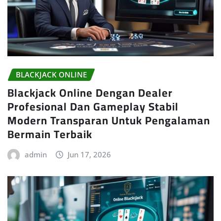
BLACKJACK ONLINE
Blackjack Online Dengan Dealer
Profesional Dan Gameplay Stabil
Modern Transparan Untuk Pengalaman
Bermain Terbaik
admin
Jun 17, 2026