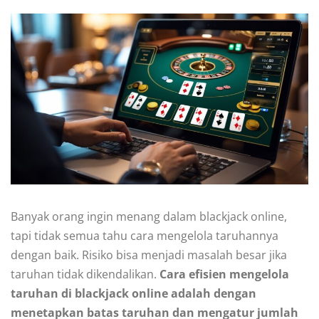
Banyak orang ingin menang dalam blackjack online,
tapi tidak semua tahu cara mengelola taruhannya
dengan baik. Risiko bisa menjadi masalah besar jika
taruhan tidak dikendalikan.
Cara efisien mengelola
taruhan di blackjack online adalah dengan
menetapkan batas taruhan dan mengatur jumlah