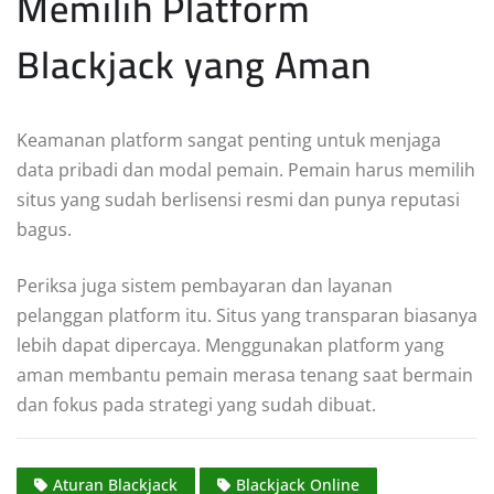
Memilih Platform
Blackjack yang Aman
Keamanan platform sangat penting untuk menjaga
data pribadi dan modal pemain. Pemain harus memilih
situs yang sudah berlisensi resmi dan punya reputasi
bagus.
Periksa juga sistem pembayaran dan layanan
pelanggan platform itu. Situs yang transparan biasanya
lebih dapat dipercaya. Menggunakan platform yang
aman membantu pemain merasa tenang saat bermain
dan fokus pada strategi yang sudah dibuat.
Aturan Blackjack
Blackjack Online