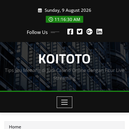
Skip
Sunday, 9 August 2026
to
content
11:16:32 AM
Follow Us
KOITOTO
Tips Jitu Menang di Judi Casino Online dengan Fitur Live
Streaming
Home