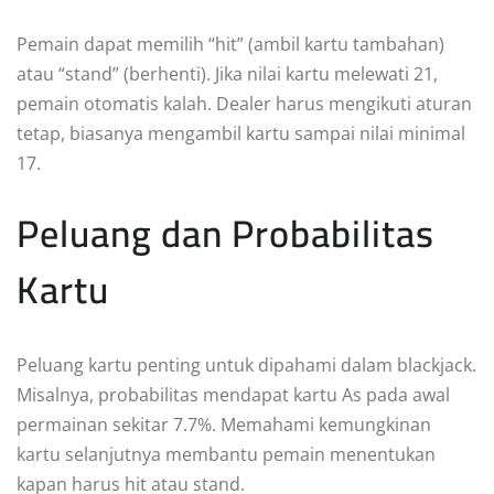
Pemain dapat memilih “hit” (ambil kartu tambahan)
atau “stand” (berhenti). Jika nilai kartu melewati 21,
pemain otomatis kalah. Dealer harus mengikuti aturan
tetap, biasanya mengambil kartu sampai nilai minimal
17.
Peluang dan Probabilitas
Kartu
Peluang kartu penting untuk dipahami dalam blackjack.
Misalnya, probabilitas mendapat kartu As pada awal
permainan sekitar 7.7%. Memahami kemungkinan
kartu selanjutnya membantu pemain menentukan
kapan harus hit atau stand.