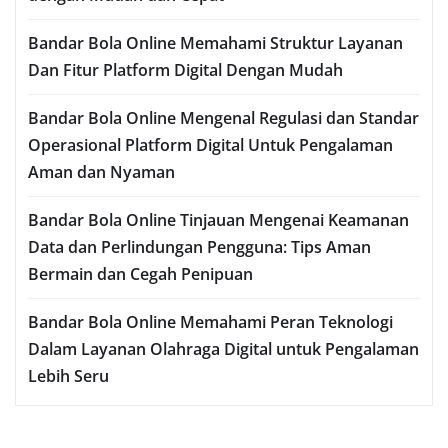
Bandar Bola Online Memahami Struktur Layanan
Dan Fitur Platform Digital Dengan Mudah
Bandar Bola Online Mengenal Regulasi dan Standar
Operasional Platform Digital Untuk Pengalaman
Aman dan Nyaman
Bandar Bola Online Tinjauan Mengenai Keamanan
Data dan Perlindungan Pengguna: Tips Aman
Bermain dan Cegah Penipuan
Bandar Bola Online Memahami Peran Teknologi
Dalam Layanan Olahraga Digital untuk Pengalaman
Lebih Seru