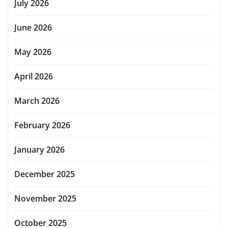
July 2026
June 2026
May 2026
April 2026
March 2026
February 2026
January 2026
December 2025
November 2025
October 2025