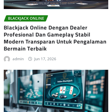
BLACKJACK ONLINE
Blackjack Online Dengan Dealer
Profesional Dan Gameplay Stabil
Modern Transparan Untuk Pengalaman
Bermain Terbaik
admin
Jun 17, 2026