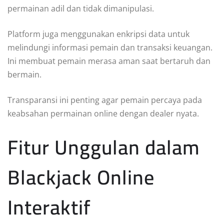
permainan adil dan tidak dimanipulasi.
Platform juga menggunakan enkripsi data untuk
melindungi informasi pemain dan transaksi keuangan.
Ini membuat pemain merasa aman saat bertaruh dan
bermain.
Transparansi ini penting agar pemain percaya pada
keabsahan permainan online dengan dealer nyata.
Fitur Unggulan dalam
Blackjack Online
Interaktif