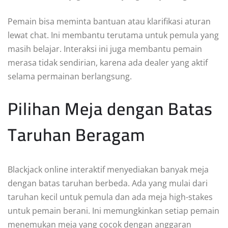
Pemain bisa meminta bantuan atau klarifikasi aturan
lewat chat. Ini membantu terutama untuk pemula yang
masih belajar. Interaksi ini juga membantu pemain
merasa tidak sendirian, karena ada dealer yang aktif
selama permainan berlangsung.
Pilihan Meja dengan Batas
Taruhan Beragam
Blackjack online interaktif menyediakan banyak meja
dengan batas taruhan berbeda. Ada yang mulai dari
taruhan kecil untuk pemula dan ada meja high-stakes
untuk pemain berani. Ini memungkinkan setiap pemain
menemukan meja yang cocok dengan anggaran