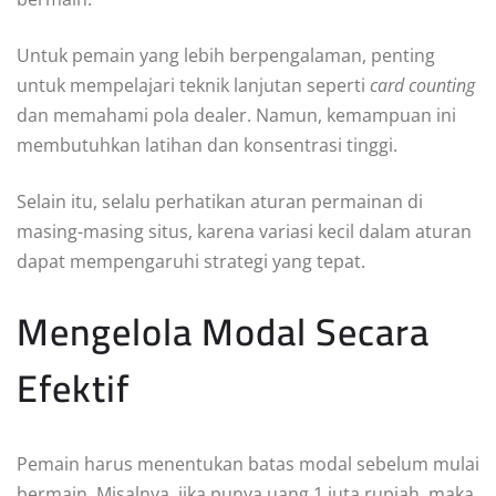
Untuk pemain yang lebih berpengalaman, penting
untuk mempelajari teknik lanjutan seperti
card counting
dan memahami pola dealer. Namun, kemampuan ini
membutuhkan latihan dan konsentrasi tinggi.
Selain itu, selalu perhatikan aturan permainan di
masing-masing situs, karena variasi kecil dalam aturan
dapat mempengaruhi strategi yang tepat.
Mengelola Modal Secara
Efektif
Pemain harus menentukan batas modal sebelum mulai
bermain. Misalnya, jika punya uang 1 juta rupiah, maka