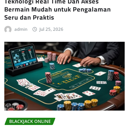
Teknologi Real Time Dan Akses
Bermain Mudah untuk Pengalaman
Seru dan Praktis
admin
Jul 25, 2026
BLACKJACK ONLINE