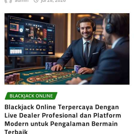
admin
Jul 28, 2026
BLACKJACK ONLINE
Blackjack Online Terpercaya Dengan
Live Dealer Profesional dan Platform
Modern untuk Pengalaman Bermain
Terbaik