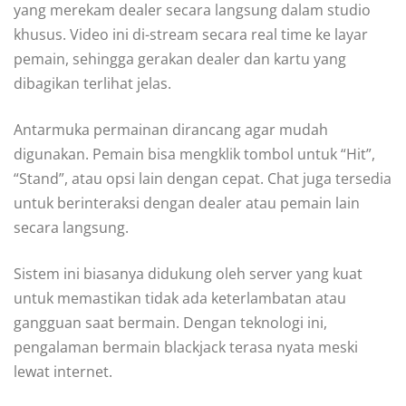
yang merekam dealer secara langsung dalam studio
khusus. Video ini di-stream secara real time ke layar
pemain, sehingga gerakan dealer dan kartu yang
dibagikan terlihat jelas.
Antarmuka permainan dirancang agar mudah
digunakan. Pemain bisa mengklik tombol untuk “Hit”,
“Stand”, atau opsi lain dengan cepat. Chat juga tersedia
untuk berinteraksi dengan dealer atau pemain lain
secara langsung.
Sistem ini biasanya didukung oleh server yang kuat
untuk memastikan tidak ada keterlambatan atau
gangguan saat bermain. Dengan teknologi ini,
pengalaman bermain blackjack terasa nyata meski
lewat internet.