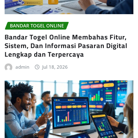
BANDAR TOGEL ONLINE
Bandar Togel Online Membahas Fitur,
Sistem, Dan Informasi Pasaran Digital
Lengkap dan Terpercaya
admin
Jul 18, 2026