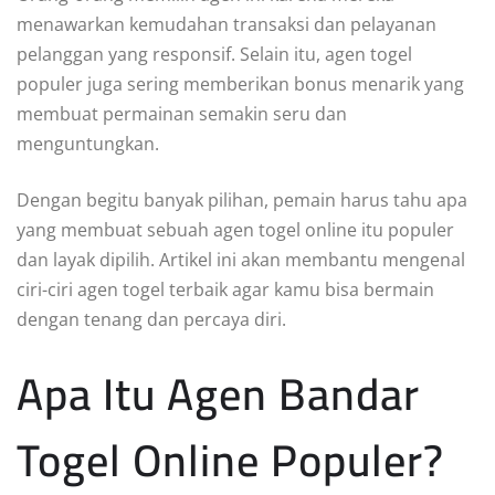
menawarkan kemudahan transaksi dan pelayanan
pelanggan yang responsif. Selain itu, agen togel
populer juga sering memberikan bonus menarik yang
membuat permainan semakin seru dan
menguntungkan.
Dengan begitu banyak pilihan, pemain harus tahu apa
yang membuat sebuah agen togel online itu populer
dan layak dipilih. Artikel ini akan membantu mengenal
ciri-ciri agen togel terbaik agar kamu bisa bermain
dengan tenang dan percaya diri.
Apa Itu Agen Bandar
Togel Online Populer?