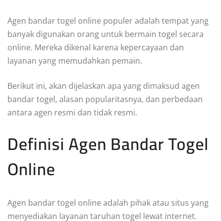
Agen bandar togel online populer adalah tempat yang
banyak digunakan orang untuk bermain togel secara
online. Mereka dikenal karena kepercayaan dan
layanan yang memudahkan pemain.
Berikut ini, akan dijelaskan apa yang dimaksud agen
bandar togel, alasan popularitasnya, dan perbedaan
antara agen resmi dan tidak resmi.
Definisi Agen Bandar Togel
Online
Agen bandar togel online adalah pihak atau situs yang
menyediakan layanan taruhan togel lewat internet.