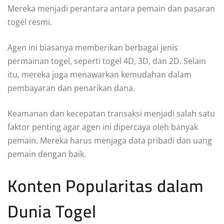
Mereka menjadi perantara antara pemain dan pasaran
togel resmi.
Agen ini biasanya memberikan berbagai jenis
permainan togel, seperti togel 4D, 3D, dan 2D. Selain
itu, mereka juga menawarkan kemudahan dalam
pembayaran dan penarikan dana.
Keamanan dan kecepatan transaksi menjadi salah satu
faktor penting agar agen ini dipercaya oleh banyak
pemain. Mereka harus menjaga data pribadi dan uang
pemain dengan baik.
Konten Popularitas dalam
Dunia Togel