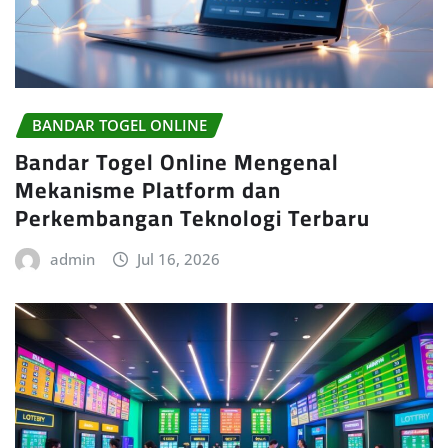
BANDAR TOGEL ONLINE
Bandar Togel Online Mengenal
Mekanisme Platform dan
Perkembangan Teknologi Terbaru
admin
Jul 16, 2026