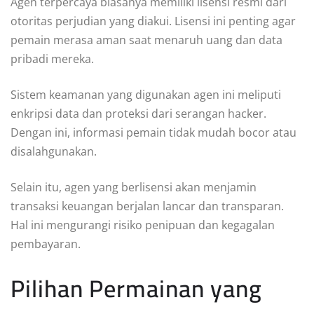
Agen terpercaya biasanya memiliki lisensi resmi dari
otoritas perjudian yang diakui. Lisensi ini penting agar
pemain merasa aman saat menaruh uang dan data
pribadi mereka.
Sistem keamanan yang digunakan agen ini meliputi
enkripsi data dan proteksi dari serangan hacker.
Dengan ini, informasi pemain tidak mudah bocor atau
disalahgunakan.
Selain itu, agen yang berlisensi akan menjamin
transaksi keuangan berjalan lancar dan transparan.
Hal ini mengurangi risiko penipuan dan kegagalan
pembayaran.
Pilihan Permainan yang