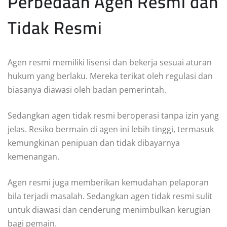
Perbedaan Agen Resmi dan
Tidak Resmi
Agen resmi memiliki lisensi dan bekerja sesuai aturan
hukum yang berlaku. Mereka terikat oleh regulasi dan
biasanya diawasi oleh badan pemerintah.
Sedangkan agen tidak resmi beroperasi tanpa izin yang
jelas. Resiko bermain di agen ini lebih tinggi, termasuk
kemungkinan penipuan dan tidak dibayarnya
kemenangan.
Agen resmi juga memberikan kemudahan pelaporan
bila terjadi masalah. Sedangkan agen tidak resmi sulit
untuk diawasi dan cenderung menimbulkan kerugian
bagi pemain.