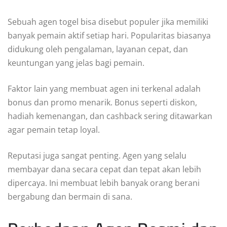
Sebuah agen togel bisa disebut populer jika memiliki
banyak pemain aktif setiap hari. Popularitas biasanya
didukung oleh pengalaman, layanan cepat, dan
keuntungan yang jelas bagi pemain.
Faktor lain yang membuat agen ini terkenal adalah
bonus dan promo menarik. Bonus seperti diskon,
hadiah kemenangan, dan cashback sering ditawarkan
agar pemain tetap loyal.
Reputasi juga sangat penting. Agen yang selalu
membayar dana secara cepat dan tepat akan lebih
dipercaya. Ini membuat lebih banyak orang berani
bergabung dan bermain di sana.