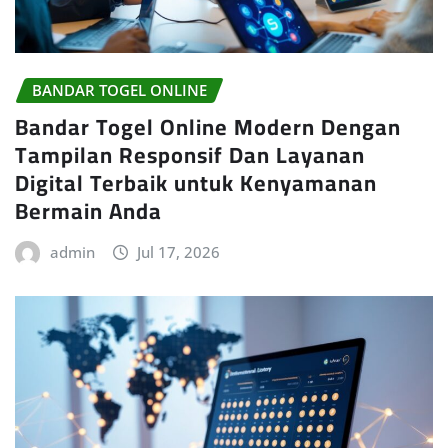
BANDAR TOGEL ONLINE
Bandar Togel Online Modern Dengan
Tampilan Responsif Dan Layanan
Digital Terbaik untuk Kenyamanan
Bermain Anda
admin
Jul 17, 2026