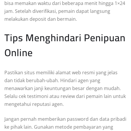
bisa memakan waktu dari beberapa menit hingga 1×24
jam. Setelah diverifikasi, pemain dapat langsung
melakukan deposit dan bermain.
Tips Menghindari Penipuan
Online
Pastikan situs memiliki alamat web resmi yang jelas
dan tidak berubah-ubah. Hindari agen yang
menawarkan janji keuntungan besar dengan mudah.
Selalu cek testimoni atau review dari pemain lain untuk
mengetahui reputasi agen.
Jangan pernah memberikan password dan data pribadi
ke pihak lain. Gunakan metode pembayaran yang