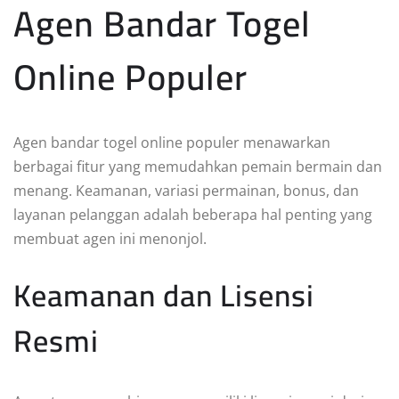
Agen Bandar Togel
Online Populer
Agen bandar togel online populer menawarkan
berbagai fitur yang memudahkan pemain bermain dan
menang. Keamanan, variasi permainan, bonus, dan
layanan pelanggan adalah beberapa hal penting yang
membuat agen ini menonjol.
Keamanan dan Lisensi
Resmi