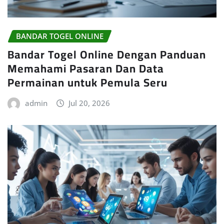
BANDAR TOGEL ONLINE
Bandar Togel Online Dengan Panduan
Memahami Pasaran Dan Data
Permainan untuk Pemula Seru
admin
Jul 20, 2026