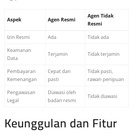
Agen Tidak
Aspek
Agen Resmi
Resmi
Izin Resmi
Ada
Tidak ada
Keamanan
Terjamin
Tidak terjamin
Data
Pembayaran
Cepat dan
Tidak pasti,
Kemenangan
pasti
rawan penipuan
Pengawasan
Diawasi oleh
Tidak diawasi
Legal
badan resmi
Keunggulan dan Fitur