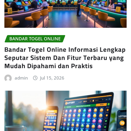
BANDAR TOGEL ONLINE
Bandar Togel Online Informasi Lengkap
Seputar Sistem Dan Fitur Terbaru yang
Mudah Dipahami dan Praktis
admin
Jul 15, 2026