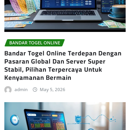
BANDAR TOGEL ONLINE
Bandar Togel Online Terdepan Dengan
Pasaran Global Dan Server Super
Stabil, Pilihan Terpercaya Untuk
Kenyamanan Bermain
admin
May 5, 2026