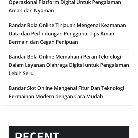
Operasional Platform Digital Untuk Pengalaman
Aman dan Nyaman
Bandar Bola Online Tinjauan Mengenai Keamanan
Data dan Perlindungan Pengguna: Tips Aman
Bermain dan Cegah Penipuan
Bandar Bola Online Memahami Peran Teknologi
Dalam Layanan Olahraga Digital untuk Pengalaman
Lebih Seru
Bandar Slot Online Mengenal Fitur Dan Teknologi
Permainan Modern dengan Cara Mudah
RECENT